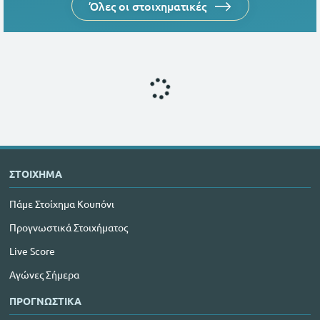
Όλες οι στοιχηματικές
ΣΤΟΙΧΗΜΑ
Πάμε Στοίχημα Κουπόνι
Προγνωστικά Στοιχήματος
Live Score
Αγώνες Σήμερα
ΠΡΟΓΝΩΣΤΙΚΑ