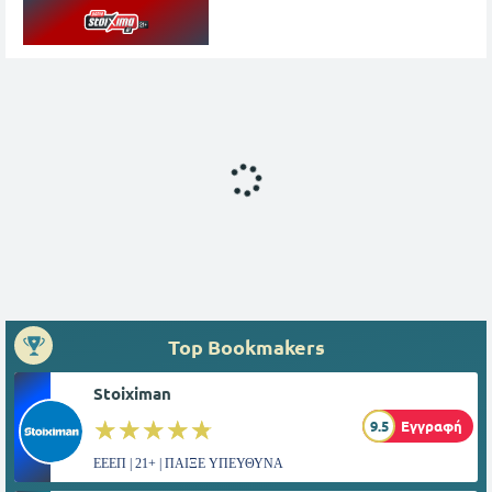
Top Bookmakers
Stoiximan
☆☆☆☆☆
★★★★★
9.5
Εγγραφή
ΕΕΕΠ | 21+ | ΠΑΙΞΕ ΥΠΕΥΘΥΝΑ