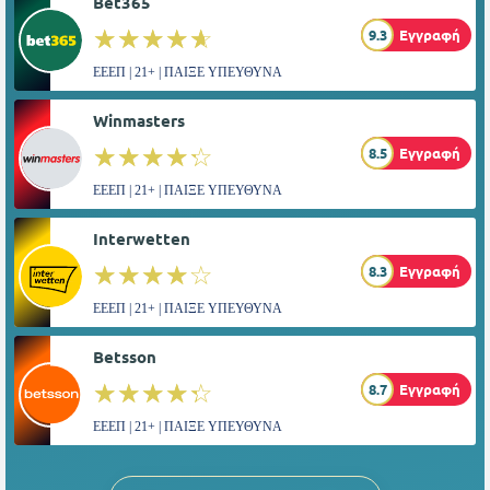
Bet365
☆☆☆☆☆
★★★★★
9.3
Εγγραφή
ΕΕΕΠ | 21+ | ΠΑΙΞΕ ΥΠΕΥΘΥΝΑ
Winmasters
☆☆☆☆☆
★★★★★
8.5
Εγγραφή
ΕΕΕΠ | 21+ | ΠΑΙΞΕ ΥΠΕΥΘΥΝΑ
Interwetten
☆☆☆☆☆
★★★★★
8.3
Εγγραφή
ΕΕΕΠ | 21+ | ΠΑΙΞΕ ΥΠΕΥΘΥΝΑ
Betsson
☆☆☆☆☆
★★★★★
8.7
Εγγραφή
ΕΕΕΠ | 21+ | ΠΑΙΞΕ ΥΠΕΥΘΥΝΑ