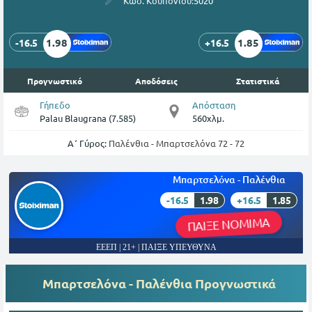
Κωδ. Κουπονιού:
5020
1.98
1.85
-16.5
+16.5
Προγνωστικό
Αποδόσεις
Στατιστικά
Γήπεδο
Απόσταση
Palau Blaugrana (7.585)
560χλμ.
Α΄ Γύρος:
Παλένθια - Μπαρτσελόνα 72 - 72
Μπαρτσελόνα - Παλένθια
-16.5
1.98
+16.5
1.85
ΠΑΙΞΕ ΝΟΜΙΜΑ
ΕΕΕΠ | 21+ | ΠΑΙΞΕ ΥΠΕΥΘΥΝΑ
Μπαρτσελόνα - Παλένθια
Προγνωστικά