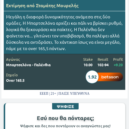
Εκτίμηση από
Σταμάτης Μουρελής
Μεγάλη η διαφορά δυναμικότητας ανάμεσα στις δύο
ομάδες. Η Μπαρτσελόνα αρχίζει και πάλι να βρίσκει ρυθμό,
λογικά θα ξεκουράσει και παίκτες. Η Παλένθια δεν
φαίνεται να... γλιτώνει τον υποβιβασμό, θα παλέψει αλλά
δύσκολα να αντιδράσει. Το χάντικαπ ίσως να είναι μεγάλο,
πάμε με το over 165,5 πόντων.
Αγώνας
Stake
Result
Profit
Μπαρτσελόνα - Παλένθια
10.00
102-94
+9.20
Σημείο
1.92
Over 165.5
ΕΕΕΠ | 21+ | ΠΑΙΞΕ ΥΠΕΥΘΥΝΑ
ΨΗΦΙΣΕ
Εσύ που θα πόνταρες;
Ψήφισε και δες που ποντάρουν οι αναγνώστες μας!