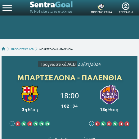
Το Νο1 site για το στοίχημα
ΠΡΟΓΝΩΣΤΙΚΑ
ΕΓΓΡΑΦΗ
ΠΡΟΓΝΩΣΤΙΚΑ ACB
ΜΠΑΡΤΣΕΛΟΝΑ - ΠΑΛΕΝΘΙΑ
Προγνωστικά ACB
28/01/2024
ΜΠΑΡΤΣΕΛΟΝΑ - ΠΑΛΕΝΘΙΑ
18:00
102
:
94
3η
θέση
18η
θέση
i
Η
Ν
Η
Ν
Ν
Ν
i
Η
Ν
Η
Ν
Η
Η