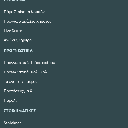
Πάμε Στοίχημα Κουπόνι
Προγνωστικά Στοιχήματος
Live Score
Αγώνες Σήμερα
ΠΡΟΓΝΩΣΤΙΚΑ
Προγνωστικά Ποδοσφαίρου
Προγνωστικά Γκολ Γκολ
Τα over της ημέρας
Προτάσεις για Χ
Παρολί
ΣΤΟΙΧΗΜΑΤΙΚΕΣ
Stoiximan