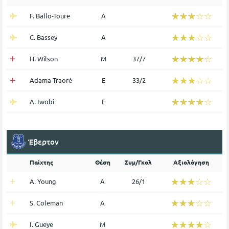
☆☆☆☆☆
★★★★★
F. Ballo-Toure
Α
☆☆☆☆☆
★★★★★
C. Bassey
Α
☆☆☆☆☆
★★★★★
H. Wilson
Μ
37/7
☆☆☆☆☆
★★★★★
Adama Traoré
Ε
33/2
☆☆☆☆☆
★★★★★
A. Iwobi
Ε
Έβερτον
Παίχτης
Θέση
Συμ/Γκολ
Αξιολόγηση
☆☆☆☆☆
★★★★★
A. Young
Α
26/1
☆☆☆☆☆
★★★★★
S. Coleman
Α
☆☆☆☆☆
★★★★★
I. Gueye
Μ