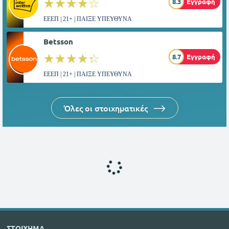
☆☆☆☆☆
★★★★★
8.3
Εγγραφή
ΕΕΕΠ | 21+ | ΠΑΙΞΕ ΥΠΕΥΘΥΝΑ
Betsson
☆☆☆☆☆
★★★★★
8.7
Εγγραφή
ΕΕΕΠ | 21+ | ΠΑΙΞΕ ΥΠΕΥΘΥΝΑ
Όλες οι στοιχηματικές
ΣΤΟΙΧΗΜΑ