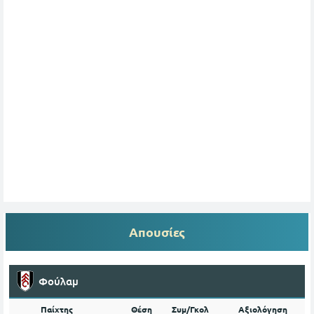
Απουσίες
Φούλαμ
Παίχτης
Θέση
Συμ/Γκολ
Αξιολόγηση