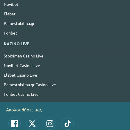
Novibet
Elabet
Pamestoixima.gr
Fonbet
ΚΑΖΙΝΟ LIVE
Stoiximan Casino Live
Novibet Casino Live
Elabet Casino Live
Pamestoixima.gr Casino Live
Fonbet Casino Live
Ακολουθήστε μας