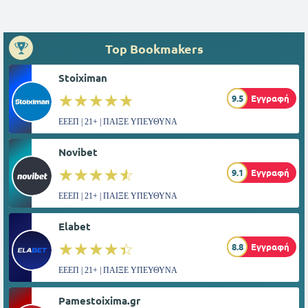
Top Bookmakers
Stoiximan
☆☆☆☆☆
★★★★★
9.5
Εγγραφή
ΕΕΕΠ | 21+ | ΠΑΙΞΕ ΥΠΕΥΘΥΝΑ
Novibet
☆☆☆☆☆
★★★★★
9.1
Εγγραφή
ΕΕΕΠ | 21+ | ΠΑΙΞΕ ΥΠΕΥΘΥΝΑ
Elabet
☆☆☆☆☆
★★★★★
8.8
Εγγραφή
ΕΕΕΠ | 21+ | ΠΑΙΞΕ ΥΠΕΥΘΥΝΑ
Pamestoixima.gr