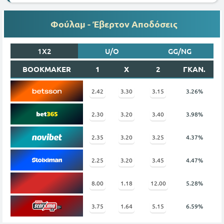
Φούλαμ - Έβερτον Αποδόσεις
1X2
U/O
GG/NG
BOOKMAKER
1
X
2
ΓΚΑΝ.
2.42
3.30
3.15
3.26%
2.30
3.20
3.40
3.98%
2.35
3.20
3.25
4.37%
2.25
3.20
3.45
4.47%
8.00
1.18
12.00
5.28%
3.75
1.64
5.15
6.59%