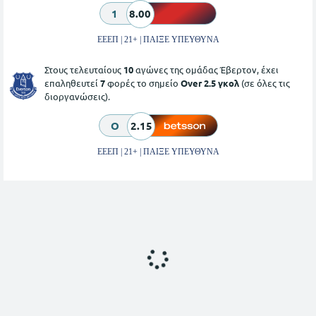
1
8.00
ΕΕΕΠ | 21+ | ΠΑΙΞΕ ΥΠΕΥΘΥΝΑ
Στους τελευταίους
10
αγώνες της ομάδας Έβερτον, έχει
επαληθευτεί
7
φορές το σημείο
Over 2.5 γκολ
(σε όλες τις
διοργανώσεις).
O
2.15
ΕΕΕΠ | 21+ | ΠΑΙΞΕ ΥΠΕΥΘΥΝΑ