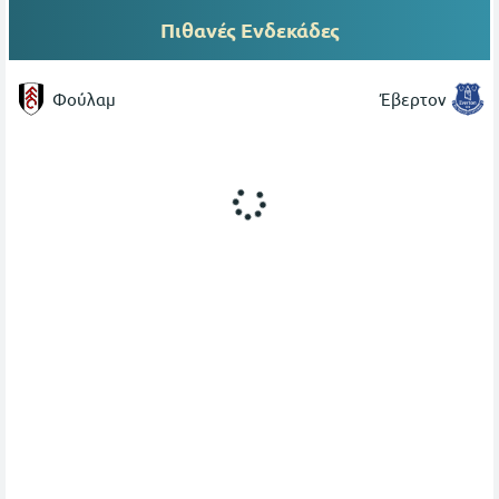
Πιθανές Ενδεκάδες
Φούλαμ
Έβερτον