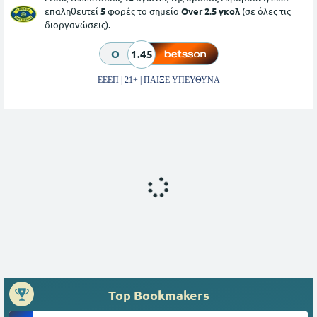
επαληθευτεί
5
φορές το σημείο
Over 2.5 γκολ
(σε όλες τις
διοργανώσεις).
O
1.45
ΕΕΕΠ | 21+ | ΠΑΙΞΕ ΥΠΕΥΘΥΝΑ
Top Bookmakers