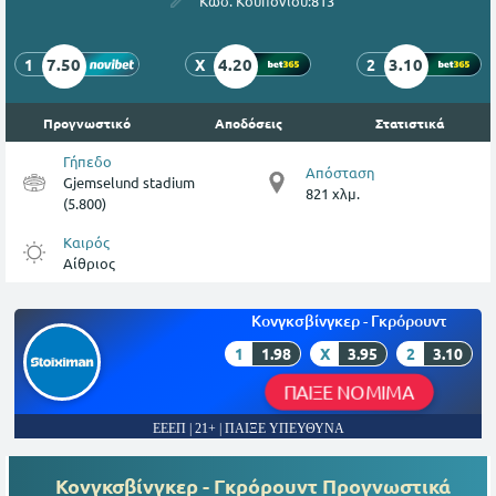
Κωδ. Κουπονιού:
813
7.50
4.20
3.10
1
X
2
Προγνωστικό
Αποδόσεις
Στατιστικά
Γήπεδο
Απόσταση
Gjemselund stadium
821 χλμ.
(5.800)
Καιρός
Αίθριος
Κονγκσβίνγκερ - Γκρόρουντ
1
1.98
X
3.95
2
3.10
ΠΑΙΞΕ ΝΟΜΙΜΑ
ΕΕΕΠ | 21+ | ΠΑΙΞΕ ΥΠΕΥΘΥΝΑ
Κονγκσβίνγκερ - Γκρόρουντ
Προγνωστικά