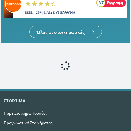
☆☆☆☆☆
★★★★★
8.7
Εγγραφή
ΕΕΕΠ | 21+ | ΠΑΙΞΕ ΥΠΕΥΘΥΝΑ
Όλες οι στοιχηματικές
ΣΤΟΙΧΗΜΑ
Πάμε Στοίχημα Κουπόνι
Προγνωστικά Στοιχήματος