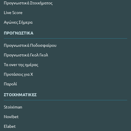
Προγνωστικά Στοιχήματος
Live Score
Αγώνες Σήμερα
ΠΡΟΓΝΩΣΤΙΚΑ
Προγνωστικά Ποδοσφαίρου
Προγνωστικά Γκολ Γκολ
Τα over της ημέρας
Προτάσεις για Χ
Παρολί
ΣΤΟΙΧΗΜΑΤΙΚΕΣ
Stoiximan
Novibet
Elabet