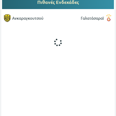
Πιθανές Ενδεκάδες
Ανκαραγκουτσού
Γαλατάσαραϊ