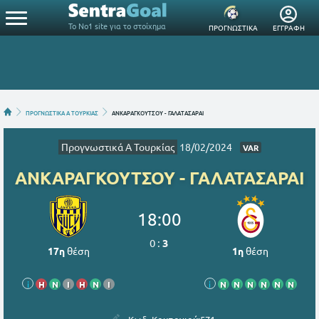
Το Νο1 site για το στοίχημα
ΠΡΟΓΝΩΣΤΙΚΑ
ΕΓΓΡΑΦΗ
ΠΡΟΓΝΩΣΤΙΚΑ Α ΤΟΥΡΚΙΑΣ
ΑΝΚΑΡΑΓΚΟΥΤΣΟΥ - ΓΑΛΑΤΑΣΑΡΑΙ
Προγνωστικά Α Τουρκίας
18/02/2024
VAR
ΑΝΚΑΡΑΓΚΟΥΤΣΟΥ - ΓΑΛΑΤΑΣΑΡΑΙ
18:00
0
:
3
17η
θέση
1η
θέση
i
Η
Ν
Ι
Η
Ν
Ι
i
Ν
Ν
Ν
Ν
Ν
Ν