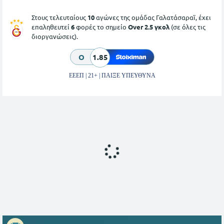
Στους τελευταίους
10
αγώνες της ομάδας Γαλατάσαραϊ, έχει
επαληθευτεί
6
φορές το σημείο
Over 2.5 γκολ
(σε όλες τις
διοργανώσεις).
O
1.85
ΕΕΕΠ | 21+ | ΠΑΙΞΕ ΥΠΕΥΘΥΝΑ