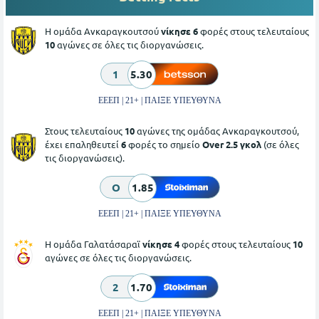
Η ομάδα Ανκαραγκουτσού
νίκησε 6
φορές στους τελευταίους
10
αγώνες σε όλες τις διοργανώσεις.
1
5.30
ΕΕΕΠ | 21+ | ΠΑΙΞΕ ΥΠΕΥΘΥΝΑ
Στους τελευταίους
10
αγώνες της ομάδας Ανκαραγκουτσού,
έχει επαληθευτεί
6
φορές το σημείο
Over 2.5 γκολ
(σε όλες
τις διοργανώσεις).
O
1.85
ΕΕΕΠ | 21+ | ΠΑΙΞΕ ΥΠΕΥΘΥΝΑ
Η ομάδα Γαλατάσαραϊ
νίκησε 4
φορές στους τελευταίους
10
αγώνες σε όλες τις διοργανώσεις.
2
1.70
ΕΕΕΠ | 21+ | ΠΑΙΞΕ ΥΠΕΥΘΥΝΑ