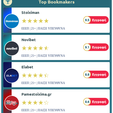
Top Bookmakers
Stoiximan
☆☆☆☆☆
★★★★★
9.5
Εγγραφή
ΕΕΕΠ | 21+ | ΠΑΙΞΕ ΥΠΕΥΘΥΝΑ
Novibet
☆☆☆☆☆
★★★★★
9.1
Εγγραφή
ΕΕΕΠ | 21+ | ΠΑΙΞΕ ΥΠΕΥΘΥΝΑ
Elabet
☆☆☆☆☆
★★★★★
8.8
Εγγραφή
ΕΕΕΠ | 21+ | ΠΑΙΞΕ ΥΠΕΥΘΥΝΑ
Pamestoixima.gr
☆☆☆☆☆
★★★★★
8.6
Εγγραφή
ΕΕΕΠ | 21+ | ΠΑΙΞΕ ΥΠΕΥΘΥΝΑ