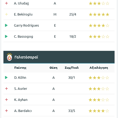
☆☆☆☆☆
★★★★★
A. Uludağ
Α
☆☆☆☆☆
★★★★★
E. Bekiroglu
Μ
25/4
☆☆☆☆☆
★★★★★
Garry Rodrigues
Ε
☆☆☆☆☆
★★★★★
C. Bassogog
Ε
18/2
Γαλατάσαραϊ
Παίχτης
Θέση
Συμ/Γκολ
Αξιολόγηση
☆☆☆☆☆
★★★★★
D. Köhn
Α
30/1
☆☆☆☆☆
★★★★★
S. Aurier
Α
☆☆☆☆☆
★★★★★
K. Ayhan
Α
☆☆☆☆☆
★★★★★
A. Bardakcı
Α
33/5