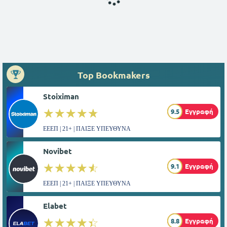
Top Bookmakers
Stoiximan
☆☆☆☆☆
★★★★★
9.5
Εγγραφή
ΕΕΕΠ | 21+ | ΠΑΙΞΕ ΥΠΕΥΘΥΝΑ
Novibet
☆☆☆☆☆
★★★★★
9.1
Εγγραφή
ΕΕΕΠ | 21+ | ΠΑΙΞΕ ΥΠΕΥΘΥΝΑ
Elabet
☆☆☆☆☆
★★★★★
8.8
Εγγραφή