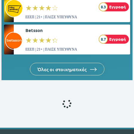
☆☆☆☆☆
★★★★★
8.3
Εγγραφή
ΕΕΕΠ | 21+ | ΠΑΙΞΕ ΥΠΕΥΘΥΝΑ
Betsson
☆☆☆☆☆
★★★★★
8.7
Εγγραφή
ΕΕΕΠ | 21+ | ΠΑΙΞΕ ΥΠΕΥΘΥΝΑ
Όλες οι στοιχηματικές