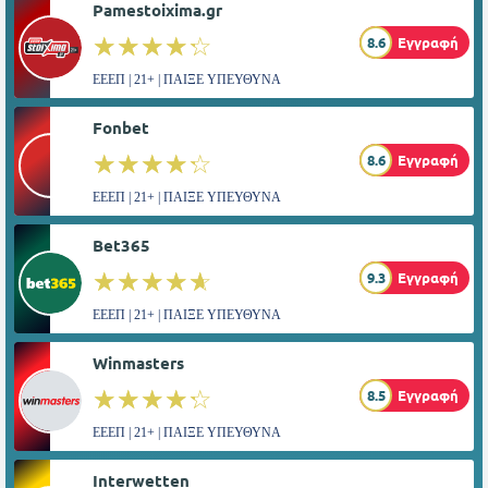
Pamestoixima.gr
☆☆☆☆☆
★★★★★
8.6
Εγγραφή
ΕΕΕΠ | 21+ | ΠΑΙΞΕ ΥΠΕΥΘΥΝΑ
Fonbet
☆☆☆☆☆
★★★★★
8.6
Εγγραφή
ΕΕΕΠ | 21+ | ΠΑΙΞΕ ΥΠΕΥΘΥΝΑ
Bet365
☆☆☆☆☆
★★★★★
9.3
Εγγραφή
ΕΕΕΠ | 21+ | ΠΑΙΞΕ ΥΠΕΥΘΥΝΑ
Winmasters
☆☆☆☆☆
★★★★★
8.5
Εγγραφή
ΕΕΕΠ | 21+ | ΠΑΙΞΕ ΥΠΕΥΘΥΝΑ
Interwetten