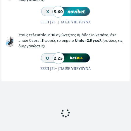
X
5.60
ΕΕΕΠ | 21+ | ΠΑΙΞΕ ΥΠΕΥΘΥΝΑ
Στους τελευταίους
10
αγώνες της ομάδας Μινεσότα, έχει
επαληθευτεί
5
φορές το σημείο
Under 2.5 γκολ
(σε όλες τις
διοργανώσεις).
U
2.25
ΕΕΕΠ | 21+ | ΠΑΙΞΕ ΥΠΕΥΘΥΝΑ