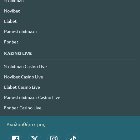
Stoiximan
Novibet
Elabet
Pamestoixima.gr
Fonbet
ΚΑΖΙΝΟ LIVE
Stoiximan Casino Live
Novibet Casino Live
Elabet Casino Live
Pamestoixima.gr Casino Live
Fonbet Casino Live
Ακολουθήστε μας