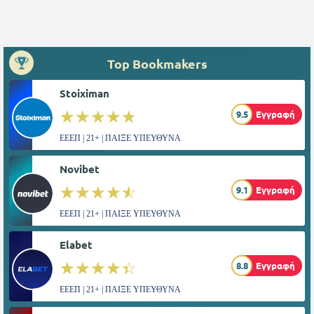
Top Bookmakers
Stoiximan
☆☆☆☆☆
★★★★★
9.5
Εγγραφή
ΕΕΕΠ | 21+ | ΠΑΙΞΕ ΥΠΕΥΘΥΝΑ
Novibet
☆☆☆☆☆
★★★★★
9.1
Εγγραφή
ΕΕΕΠ | 21+ | ΠΑΙΞΕ ΥΠΕΥΘΥΝΑ
Elabet
☆☆☆☆☆
★★★★★
8.8
Εγγραφή
ΕΕΕΠ | 21+ | ΠΑΙΞΕ ΥΠΕΥΘΥΝΑ