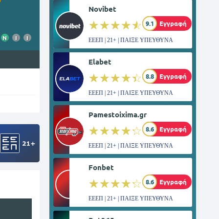
Novibet
☆☆☆☆☆
★★★★★
9.1
Εγγραφή
Ν
Ι
Ι
ΕΕΕΠ | 21+ | ΠΑΙΞΕ ΥΠΕΥΘΥΝΑ
Elabet
☆☆☆☆☆
★★★★★
8.8
Εγγραφή
ΕΕΕΠ | 21+ | ΠΑΙΞΕ ΥΠΕΥΘΥΝΑ
Pamestoixima.gr
☆☆☆☆☆
★★★★★
8.6
Εγγραφή
ΕΕΕΠ | 21+ | ΠΑΙΞΕ ΥΠΕΥΘΥΝΑ
Fonbet
☆☆☆☆☆
★★★★★
8.6
Εγγραφή
ΕΕΕΠ | 21+ | ΠΑΙΞΕ ΥΠΕΥΘΥΝΑ