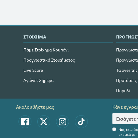
ΣΤΟΙΧΗΜΑ
ΠΡΟΓΝΩΣ
Πάμε Στοίχημα Κουπόνι
Προγνωστι
Προγνωστικά Στοιχήματος
Προγνωστι
Live Score
Τα over της
Αγώνες Σήμερα
Προτάσεις 
Παρολί
Ακολουθήστε μας
Κάνε εγγρα
Ναι, έχω δι
σχετικά με 