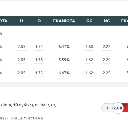
ΟΤΑ
U
O
ΓΚΑΝΙΟΤΑ
GG
NG
ΓΚ
%
%
2.05
1.72
6.47%
1.60
2.22
%
2.05
1.75
5.59%
1.62
2.20
%
2.05
1.72
6.47%
1.62
2.25
ταίους
10
αγώνες σε όλες τις
1
2.60
Π | 21+ | ΠΑΙΞΕ ΥΠΕΥΘΥΝΑ