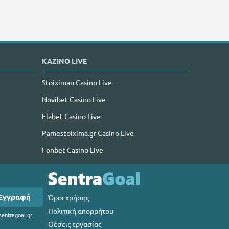
ΚΑΖΙΝΟ LIVE
Stoiximan Casino Live
Novibet Casino Live
Elabet Casino Live
Pamestoixima.gr Casino Live
Fonbet Casino Live
Εγγραφή
Όροι χρήσης
Πολιτική απορρήτου
entragoal.gr
Θέσεις εργασίας