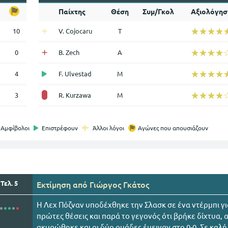
Παίχτης
Θέση
Συμ/Γκολ
Αξιολόγησ
☆☆☆☆
★★★★
10
V. Cojocaru
Τ
☆☆☆☆
★★★★
0
B. Zech
Α
☆☆☆☆
★★★★
4
F. Ulvestad
Μ
☆☆☆☆
★★★★
3
R. Kurzawa
Μ
Αμφίβολοι
Επιστρέφουν
Άλλοι λόγοι
Αγώνες που απουσιάζουν
Τελ. 5
Εκτίμηση από
Γιώργος Γκάτος
Η Λεχ Πόζναν υποδέχθηκε την Σλασκ σε ένα ντέρμπι για
πρώτες θέσεις και παρά το γεγονός ότι βρήκε δίχτυα, 
ακυρώθηκε και οι δύο ομάδες έμειναν στο 0-0. Σε καλή