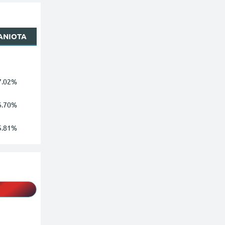
ΑΝΙΟΤΑ
7.02%
6.70%
5.81%