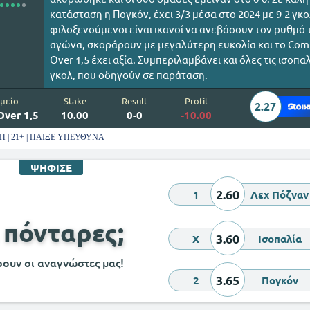
κατάσταση η Πογκόν, έχει 3/3 μέσα στο 2024 με 9-2 γκο
φιλοξενούμενοι είναι ικανοί να ανεβάσουν τον ρυθμό 
αγώνα, σκοράρουν με μεγαλύτερη ευκολία και το Com
Over 1,5 έχει αξία. Συμπεριλαμβάνει και όλες τις ισοπαλ
γκολ, που οδηγούν σε παράταση.
μείο
Stake
Result
Profit
2.27
Over 1,5
10.00
0-0
-10.00
Π | 21+ | ΠΑΙΞΕ ΥΠΕΥΘΥΝΑ
ΨΗΦΙΣΕ
2.60
1
Λεχ Πόζναν
 πόνταρες;
3.60
X
Ισοπαλία
ρουν οι αναγνώστες μας!
3.65
2
Πογκόν