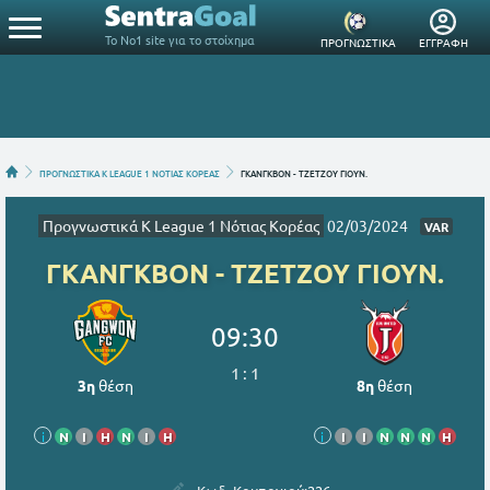
Το Νο1 site για το στοίχημα
ΠΡΟΓΝΩΣΤΙΚΑ
ΕΓΓΡΑΦΗ
ΠΡΟΓΝΩΣΤΙΚΑ K LEAGUE 1 ΝΟΤΙΑΣ ΚΟΡΕΑΣ
ΓΚΑΝΓΚΒΟΝ - ΤΖΕΤΖΟΥ ΓΙΟΥΝ.
Προγνωστικά K League 1 Νότιας Κορέας
02/03/2024
VAR
ΓΚΑΝΓΚΒΟΝ - ΤΖΕΤΖΟΥ ΓΙΟΥΝ.
09:30
1
:
1
3η
θέση
8η
θέση
i
Ν
Ι
Η
Ν
Ι
Η
i
Ι
Ι
Ν
Ν
Ν
Η