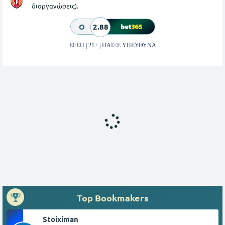
διοργανώσεις).
O
2.88
ΕΕΕΠ | 21+ | ΠΑΙΞΕ ΥΠΕΥΘΥΝΑ
Top Bookmakers
Stoiximan