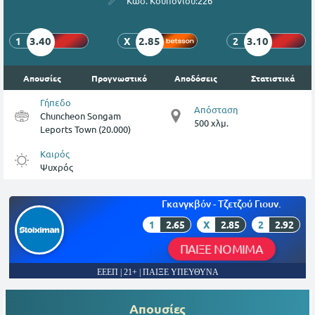
Κωδ. Κουπονιού:
226
3.40
2.85
3.10
1
X
2
Απουσίες
Προγνωστικό
Αποδόσεις
Στατιστικά
Γήπεδο
Απόσταση
Chuncheon Songam
500 χλμ.
Leports Town (20.000)
Καιρός
Ψυχρός
Γκανγκβόν - Τζετζού Γιουν.
1
2.65
X
2.85
2
2.92
ΠΑΙΞΕ ΝΟΜΙΜΑ
ΕΕΕΠ | 21+ | ΠΑΙΞΕ ΥΠΕΥΘΥΝΑ
Απουσίες