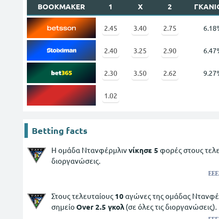
BOOKMAKER
1
X
2
ΓΚΑΝΙ
2.45
3.40
2.75
6.18
2.40
3.25
2.90
6.47
2.30
3.50
2.62
9.27
1.02
Betting facts
Η ομάδα Ντανφέρμλιν
νίκησε 5
φορές στους τελ
διοργανώσεις.
ΕΕΕ
Στους τελευταίους
10
αγώνες της ομάδας Ντανφέρ
σημείο
Over 2.5 γκολ
(σε όλες τις διοργανώσεις).