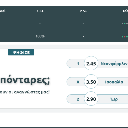
oal
1.5+
2.5+
Τελ
-
-
100%
-
ΨΗΦΙΣΕ
2.45
1
Ντανφέρμλιν
 πόνταρες;
3.50
X
Ισοπαλία
ουν οι αναγνώστες μας!
2.90
2
Έιρ