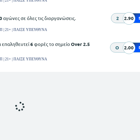
Π | 21+ | ΠΑΙΞΕ ΥΠΕΥΘΥΝΑ
0
αγώνες σε όλες τις διοργανώσεις.
2
2.90
Π | 21+ | ΠΑΙΞΕ ΥΠΕΥΘΥΝΑ
ι επαληθευτεί
6
φορές το σημείο
Over 2.5
O
2.00
Π | 21+ | ΠΑΙΞΕ ΥΠΕΥΘΥΝΑ