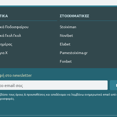
ΤΙΚΑ
ΣΤΟΙΧΗΜΑΤΙΚΕΣ
κά Ποδοσφαίρου
Stoiximan
κά Γκολ Γκολ
Novibet
 ημέρας
Elabet
για Χ
Pamestoixima.gr
Fonbet
φή στο newsletter
αβάσει τους όρους & προυποθέσεις και αποδέχομαι να λαμβάνω ενημερωτικά email από s
προσφορές.