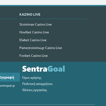
ΚΑΖΙΝΟ LIVE
Stoiximan Casino Live
Novibet Casino Live
Elabet Casino Live
Pamestoixima.gr Casino Live
Fonbet Casino Live
Εγγραφή
Όροι χρήσης
Πολιτική απορρήτου
entragoal.gr
Θέσεις εργασίας