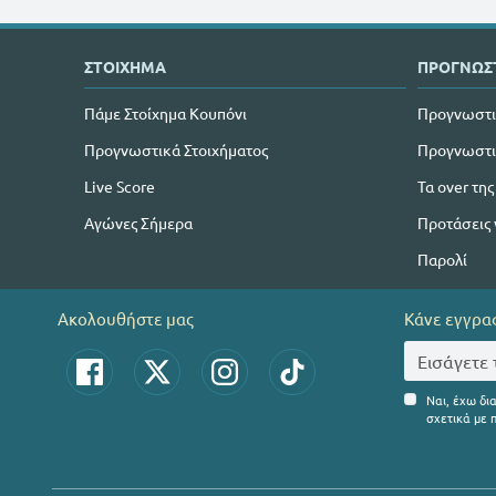
ΣΤΟΙΧΗΜΑ
ΠΡΟΓΝΩΣ
Πάμε Στοίχημα Κουπόνι
Προγνωστι
Προγνωστικά Στοιχήματος
Προγνωστι
Live Score
Τα over της
Αγώνες Σήμερα
Προτάσεις 
Παρολί
Ακολουθήστε μας
Κάνε εγγρα
Ναι, έχω δι
σχετικά με 