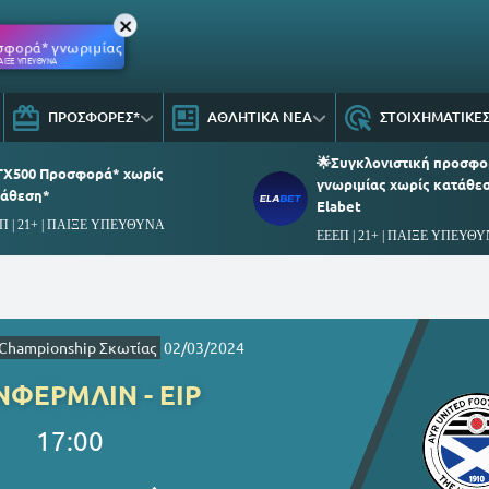
σφορά* γνωριμίας
 ΠΑΙΞΕ ΥΠΕΥΘΥΝΑ
ΠΡΟΣΦΟΡΕΣ*
ΑΘΛΗΤΙΚΑ ΝΕΑ
ΣΤΟΙΧΗΜΑΤΙΚΕ
🌟Συγκλονιστική προσφ
X500 Προσφορά* χωρίς
γνωριμίας χωρίς κατάθε
τάθεση*
Elabet
Π | 21+ | ΠΑΙΞΕ ΥΠΕΥΘΥΝΑ
ΕΕΕΠ | 21+ | ΠΑΙΞΕ ΥΠΕΥΘ
Championship Σκωτίας
02/03/2024
ΝΦΕΡΜΛΙΝ - ΕΙΡ
17:00