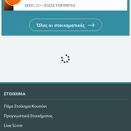
ΕΕΕΠ | 21+ | ΠΑΙΞΕ ΥΠΕΥΘΥΝΑ
Όλες οι στοιχηματικές
ΣΤΟΙΧΗΜΑ
Πάμε Στοίχημα Κουπόνι
Προγνωστικά Στοιχήματος
Live Score