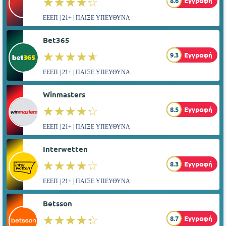
☆☆☆☆☆
★★★★★
8.6
Εγγραφή
ΕΕΕΠ | 21+ | ΠΑΙΞΕ ΥΠΕΥΘΥΝΑ
Bet365
☆☆☆☆☆
★★★★★
9.3
Εγγραφή
ΕΕΕΠ | 21+ | ΠΑΙΞΕ ΥΠΕΥΘΥΝΑ
Winmasters
☆☆☆☆☆
★★★★★
8.5
Εγγραφή
ΕΕΕΠ | 21+ | ΠΑΙΞΕ ΥΠΕΥΘΥΝΑ
Interwetten
☆☆☆☆☆
★★★★★
8.3
Εγγραφή
ΕΕΕΠ | 21+ | ΠΑΙΞΕ ΥΠΕΥΘΥΝΑ
Betsson
☆☆☆☆☆
★★★★★
8.7
Εγγραφή