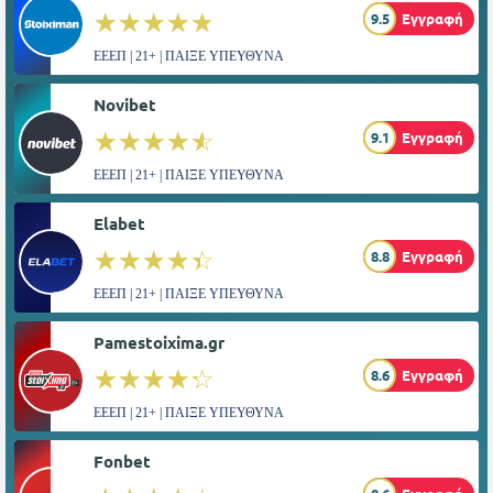
☆☆☆☆☆
★★★★★
9.5
Εγγραφή
ΕΕΕΠ | 21+ | ΠΑΙΞΕ ΥΠΕΥΘΥΝΑ
Novibet
☆☆☆☆☆
★★★★★
9.1
Εγγραφή
ΕΕΕΠ | 21+ | ΠΑΙΞΕ ΥΠΕΥΘΥΝΑ
Elabet
☆☆☆☆☆
★★★★★
8.8
Εγγραφή
ΕΕΕΠ | 21+ | ΠΑΙΞΕ ΥΠΕΥΘΥΝΑ
Pamestoixima.gr
☆☆☆☆☆
★★★★★
8.6
Εγγραφή
ΕΕΕΠ | 21+ | ΠΑΙΞΕ ΥΠΕΥΘΥΝΑ
Fonbet