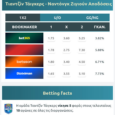
Τιαντζίν Τάιγκερς - Ναντόνγκ Ζιγιούν Αποδόσεις
1X2
U/O
GG/NG
BOOKMAKER
1
X
2
ΓΚΑΝ.
1.75
3.60
5.25
3.82%
1.78
2.75
7.30
5.88%
1.80
3.40
4.50
6.71%
1.65
3.55
5.10
7.73%
Betting facts
Η ομάδα Τιαντζίν Τάιγκερς
νίκησε 5
φορές στους τελευταίους
10
αγώνες σε όλες τις διοργανώσεις.