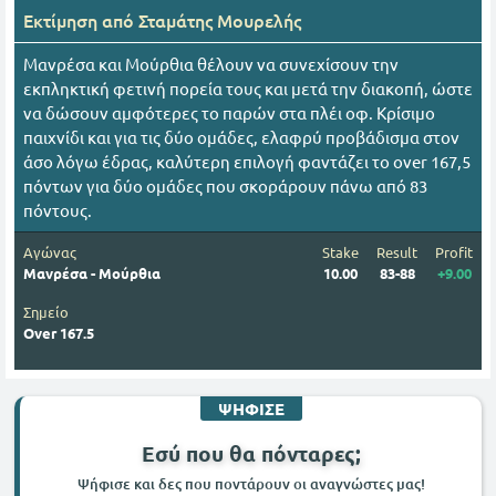
Εκτίμηση από
Σταμάτης Μουρελής
Μανρέσα και Μούρθια θέλουν να συνεχίσουν την
εκπληκτική φετινή πορεία τους και μετά την διακοπή, ώστε
να δώσουν αμφότερες το παρών στα πλέι οφ. Κρίσιμο
παιχνίδι και για τις δύο ομάδες, ελαφρύ προβάδισμα στον
άσο λόγω έδρας, καλύτερη επιλογή φαντάζει το over 167,5
πόντων για δύο ομάδες που σκοράρουν πάνω από 83
πόντους.
Αγώνας
Stake
Result
Profit
Μανρέσα - Μούρθια
10.00
83-88
+9.00
Σημείο
Over 167.5
ΨΗΦΙΣΕ
Εσύ που θα πόνταρες;
Ψήφισε και δες που ποντάρουν οι αναγνώστες μας!