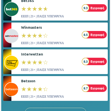
Bet365
☆☆☆☆☆
★★★★★
9.3
Εγγραφή
ΕΕΕΠ | 21+ | ΠΑΙΞΕ ΥΠΕΥΘΥΝΑ
Winmasters
☆☆☆☆☆
★★★★★
8.5
Εγγραφή
ΕΕΕΠ | 21+ | ΠΑΙΞΕ ΥΠΕΥΘΥΝΑ
Interwetten
☆☆☆☆☆
★★★★★
8.3
Εγγραφή
ΕΕΕΠ | 21+ | ΠΑΙΞΕ ΥΠΕΥΘΥΝΑ
Betsson
☆☆☆☆☆
★★★★★
8.7
Εγγραφή
ΕΕΕΠ | 21+ | ΠΑΙΞΕ ΥΠΕΥΘΥΝΑ