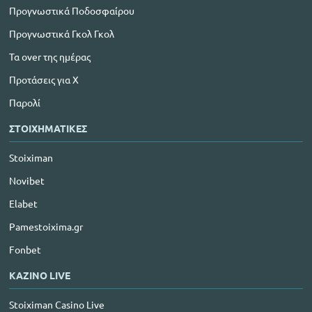
Προγνωστικά Ποδοσφαίρου
Προγνωστικά Γκολ Γκολ
Τα over της ημέρας
Προτάσεις για Χ
Παρολί
ΣΤΟΙΧΗΜΑΤΙΚΕΣ
Stoiximan
Novibet
Elabet
Pamestoixima.gr
Fonbet
ΚΑΖΙΝΟ LIVE
Stoiximan Casino Live