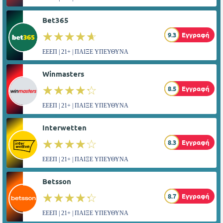
Bet365
☆☆☆☆☆
★★★★★
9.3
Εγγραφή
ΕΕΕΠ | 21+ | ΠΑΙΞΕ ΥΠΕΥΘΥΝΑ
Winmasters
☆☆☆☆☆
★★★★★
8.5
Εγγραφή
ΕΕΕΠ | 21+ | ΠΑΙΞΕ ΥΠΕΥΘΥΝΑ
Interwetten
☆☆☆☆☆
★★★★★
8.3
Εγγραφή
ΕΕΕΠ | 21+ | ΠΑΙΞΕ ΥΠΕΥΘΥΝΑ
Betsson
☆☆☆☆☆
★★★★★
8.7
Εγγραφή
ΕΕΕΠ | 21+ | ΠΑΙΞΕ ΥΠΕΥΘΥΝΑ