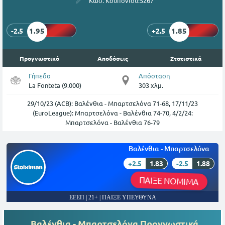
Κωδ. Κουπονιού:
5267
1.95
1.85
-2.5
+2.5
Προγνωστικό
Αποδόσεις
Στατιστικά
Γήπεδο
Απόσταση
La Fonteta (9.000)
303 χλμ.
29/10/23 (ΑCB): Βαλένθια - Μπαρτσελόνα 71-68, 17/11/23
(EuroLeague): Μπαρτσελόνα - Βαλένθια 74-70, 4/2/24:
Μπαρτσελόνα - Βαλένθια 76-79
Βαλένθια - Μπαρτσελόνα
+2.5
1.83
-2.5
1.88
ΠΑΙΞΕ ΝΟΜΙΜΑ
ΕΕΕΠ | 21+ | ΠΑΙΞΕ ΥΠΕΥΘΥΝΑ
Βαλένθια - Μπαρτσελόνα
Προγνωστικά