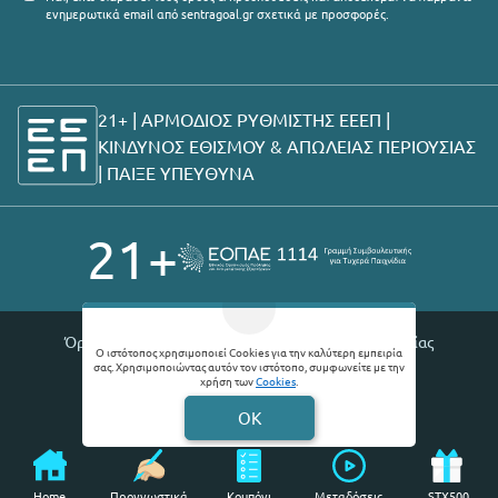
ενημερωτικά email από sentragoal.gr σχετικά με προσφορές.
21+ | ΑΡΜΟΔΙΟΣ ΡΥΘΜΙΣΤΗΣ ΕΕΕΠ |
ΚΙΝΔΥΝΟΣ ΕΘΙΣΜΟΥ & ΑΠΩΛΕΙΑΣ ΠΕΡΙΟΥΣΙΑΣ
|
ΠΑΙΞΕ ΥΠΕΥΘΥΝΑ
21+
Όροι χρήσης |
Πολιτική απορρήτου |
Θέσεις εργασίας
Ο ιστότοπος χρησιμοποιεί Cookies για την καλύτερη εμπειρία
σας. Χρησιμοποιώντας αυτόν τον ιστότοπο, συμφωνείτε με την
© 2026 Sentragoal
χρήση των
Cookies
.
Developed by
Digital Winners
OK
Home
Προγνωστικά
Κουπόνι
Μεταδόσεις
STX500