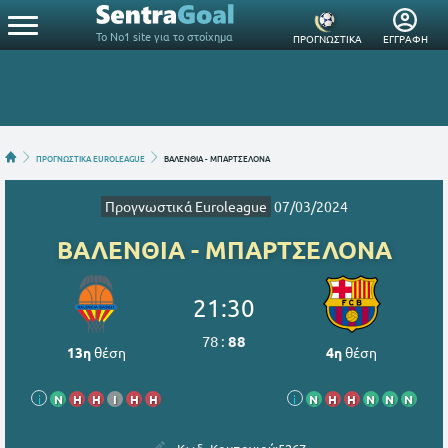
Το Νο1 site για το στοίχημα
ΠΡΟΓΝΩΣΤΙΚΑ
ΕΓΓΡΑΦΗ
ΠΡΟΓΝΩΣΤΙΚΑ EUROLEAGUE
ΒΑΛΕΝΘΙΑ - ΜΠΑΡΤΣΕΛΟΝΑ
Προγνωστικά Euroleague
07/03/2024
ΒΑΛΕΝΘΙΑ - ΜΠΑΡΤΣΕΛΟΝΑ
21:30
78
:
88
13η
θέση
4η
θέση
i
Ν
Η
Η
Ι
Η
Η
i
Ν
Η
Η
Ν
Ν
Ν