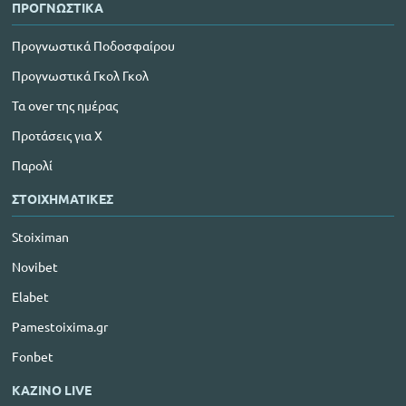
ΠΡΟΓΝΩΣΤΙΚΑ
Προγνωστικά Ποδοσφαίρου
Προγνωστικά Γκολ Γκολ
Τα over της ημέρας
Προτάσεις για Χ
Παρολί
ΣΤΟΙΧΗΜΑΤΙΚΕΣ
Stoiximan
Novibet
Elabet
Pamestoixima.gr
Fonbet
ΚΑΖΙΝΟ LIVE