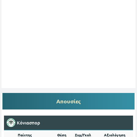
Απουσίες
Κόνιασπορ
Παίχτης
Θέση
Συμ/Γκολ
Αξιολόγηση