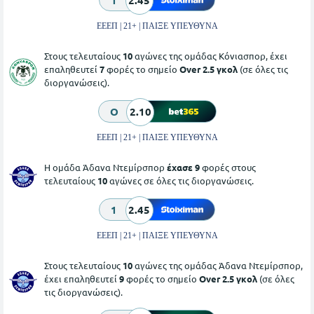
1
2.45
ΕΕΕΠ | 21+ | ΠΑΙΞΕ ΥΠΕΥΘΥΝΑ
Στους τελευταίους
10
αγώνες της ομάδας Κόνιασπορ, έχει
επαληθευτεί
7
φορές το σημείο
Over 2.5 γκολ
(σε όλες τις
διοργανώσεις).
O
2.10
ΕΕΕΠ | 21+ | ΠΑΙΞΕ ΥΠΕΥΘΥΝΑ
Η ομάδα Άδανα Ντεμίρσπορ
έχασε 9
φορές στους
τελευταίους
10
αγώνες σε όλες τις διοργανώσεις.
1
2.45
ΕΕΕΠ | 21+ | ΠΑΙΞΕ ΥΠΕΥΘΥΝΑ
Στους τελευταίους
10
αγώνες της ομάδας Άδανα Ντεμίρσπορ,
έχει επαληθευτεί
9
φορές το σημείο
Over 2.5 γκολ
(σε όλες
τις διοργανώσεις).