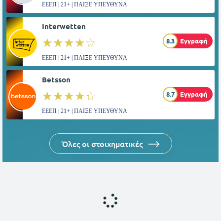
ΕΕΕΠ | 21+ | ΠΑΙΞΕ ΥΠΕΥΘΥΝΑ
Interwetten
☆☆☆☆☆
★★★★★
8.3
Εγγραφή
ΕΕΕΠ | 21+ | ΠΑΙΞΕ ΥΠΕΥΘΥΝΑ
Betsson
☆☆☆☆☆
★★★★★
8.7
Εγγραφή
ΕΕΕΠ | 21+ | ΠΑΙΞΕ ΥΠΕΥΘΥΝΑ
Όλες οι στοιχηματικές