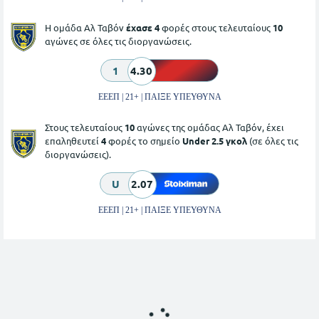
Η ομάδα Αλ Ταβόν
έχασε 4
φορές στους τελευταίους
10
αγώνες σε όλες τις διοργανώσεις.
1
4.30
ΕΕΕΠ | 21+ | ΠΑΙΞΕ ΥΠΕΥΘΥΝΑ
Στους τελευταίους
10
αγώνες της ομάδας Αλ Ταβόν, έχει
επαληθευτεί
4
φορές το σημείο
Under 2.5 γκολ
(σε όλες τις
διοργανώσεις).
U
2.07
ΕΕΕΠ | 21+ | ΠΑΙΞΕ ΥΠΕΥΘΥΝΑ