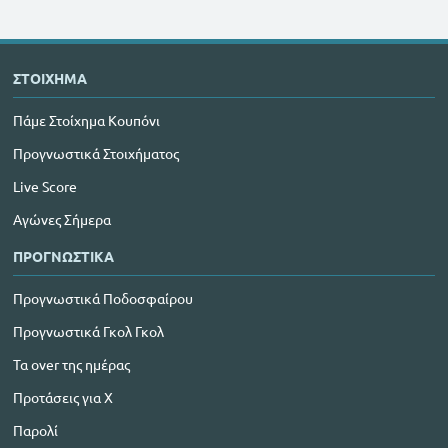
ΣΤΟΙΧΗΜΑ
Πάμε Στοίχημα Κουπόνι
Προγνωστικά Στοιχήματος
Live Score
Αγώνες Σήμερα
ΠΡΟΓΝΩΣΤΙΚΑ
Προγνωστικά Ποδοσφαίρου
Προγνωστικά Γκολ Γκολ
Τα over της ημέρας
Προτάσεις για Χ
Παρολί