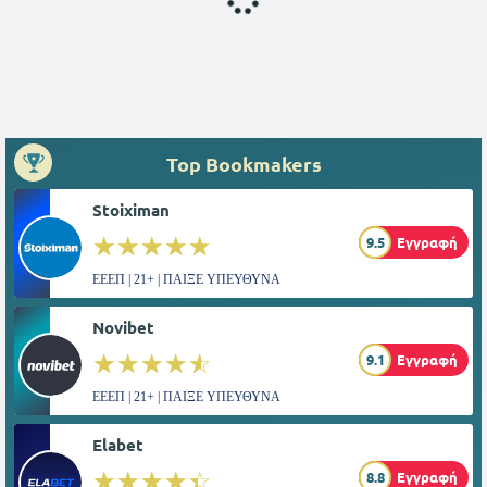
Top Bookmakers
Stoiximan
☆☆☆☆☆
★★★★★
9.5
Εγγραφή
ΕΕΕΠ | 21+ | ΠΑΙΞΕ ΥΠΕΥΘΥΝΑ
Novibet
☆☆☆☆☆
★★★★★
9.1
Εγγραφή
ΕΕΕΠ | 21+ | ΠΑΙΞΕ ΥΠΕΥΘΥΝΑ
Elabet
☆☆☆☆☆
★★★★★
8.8
Εγγραφή