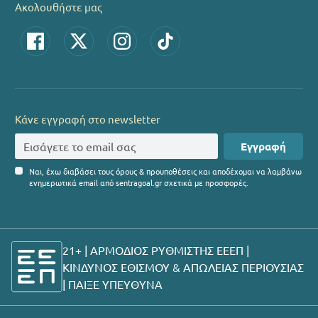
Ακολουθήστε μας
Κάνε εγγραφή στο newsletter
Εγγραφή
Ναι, έχω διαβάσει τους όρους & προυποθέσεις και αποδέχομαι να λαμβάνω
ενημερωτικά email από sentragoal.gr σχετικά με προσφορές.
21+ | ΑΡΜΟΔΙΟΣ ΡΥΘΜΙΣΤΗΣ ΕΕΕΠ |
ΚΙΝΔΥΝΟΣ ΕΘΙΣΜΟΥ & ΑΠΩΛΕΙΑΣ ΠΕΡΙΟΥΣΙΑΣ
|
ΠΑΙΞΕ ΥΠΕΥΘΥΝΑ