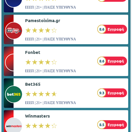
ΕΕΕΠ | 21+ | ΠΑΙΞΕ ΥΠΕΥΘΥΝΑ
Pamestoixima.gr
☆☆☆☆☆
★★★★★
8.6
Εγγραφή
ΕΕΕΠ | 21+ | ΠΑΙΞΕ ΥΠΕΥΘΥΝΑ
Fonbet
☆☆☆☆☆
★★★★★
8.6
Εγγραφή
ΕΕΕΠ | 21+ | ΠΑΙΞΕ ΥΠΕΥΘΥΝΑ
Bet365
☆☆☆☆☆
★★★★★
9.3
Εγγραφή
ΕΕΕΠ | 21+ | ΠΑΙΞΕ ΥΠΕΥΘΥΝΑ
Winmasters
☆☆☆☆☆
★★★★★
8.5
Εγγραφή