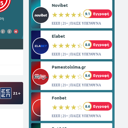
Novibet
☆☆☆☆☆
★★★★★
9.1
Εγγραφή
ση
ΕΕΕΠ | 21+ | ΠΑΙΞΕ ΥΠΕΥΘΥΝΑ
Ι
Ι
Η
Elabet
☆☆☆☆☆
★★★★★
8.8
Εγγραφή
ΕΕΕΠ | 21+ | ΠΑΙΞΕ ΥΠΕΥΘΥΝΑ
Pamestoixima.gr
☆☆☆☆☆
★★★★★
8.6
Εγγραφή
ΕΕΕΠ | 21+ | ΠΑΙΞΕ ΥΠΕΥΘΥΝΑ
Fonbet
☆☆☆☆☆
★★★★★
8.6
Εγγραφή
ΕΕΕΠ | 21+ | ΠΑΙΞΕ ΥΠΕΥΘΥΝΑ