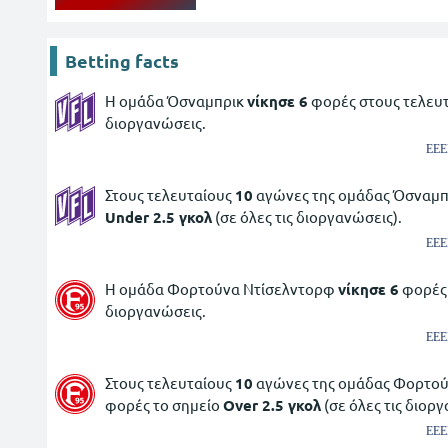
Betting facts
Η ομάδα Όσναμπρικ
νίκησε 6
φορές στους τελευ
διοργανώσεις.
ΕΕΕ
Στους τελευταίους
10
αγώνες της ομάδας Όσναμπρ
Under 2.5 γκολ
(σε όλες τις διοργανώσεις).
ΕΕΕ
Η ομάδα Φορτούνα Ντίσελντορφ
νίκησε 6
φορές 
διοργανώσεις.
ΕΕΕ
Στους τελευταίους
10
αγώνες της ομάδας Φορτού
φορές το σημείο
Over 2.5 γκολ
(σε όλες τις διοργ
ΕΕΕ