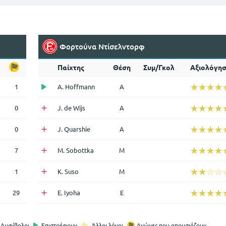
Φορτούνα Ντίσελντορφ
Παίχτης
Θέση
Συμ/Γκολ
Αξιολόγη
☆☆☆☆
★★★★
1
A. Hoffmann
Α
☆☆☆☆
★★★★
0
J. de Wijs
Α
☆☆☆☆
★★★★
0
J. Quarshie
Α
☆☆☆☆
★★★★
7
M. Sobottka
Μ
☆☆☆☆
★★★★
1
K. Suso
Μ
☆☆☆☆
★★★★
29
E. Iyoha
Ε
Αμφίβολοι
Επιστρέφουν
Άλλοι λόγοι
Αγώνες που απουσιάζουν