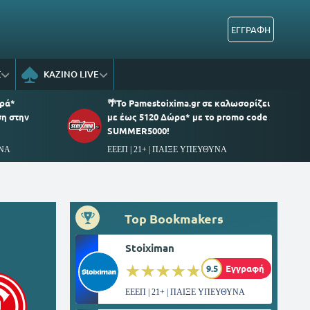
ΕΓΓΡΑΦΗ
Σ
ΚΑΖΙΝΟ LIVE
ορά*
🌴To Pamestoixima.gr σε καλωσορίζει
ση στην
με έως 5120 Δώρα* με το promo code
SUMMER5000!
ΥΝΑ
ΕΕΕΠ | 21+ | ΠΑΙΞΕ ΥΠΕΥΘΥΝΑ
Top Bookmakers
Stoiximan
☆☆☆☆☆
★★★★★
9.5
Εγγραφή
ΕΕΕΠ | 21+ | ΠΑΙΞΕ ΥΠΕΥΘΥΝΑ