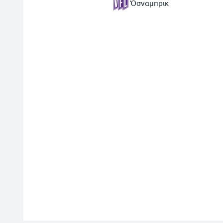
Όσναμπρικ