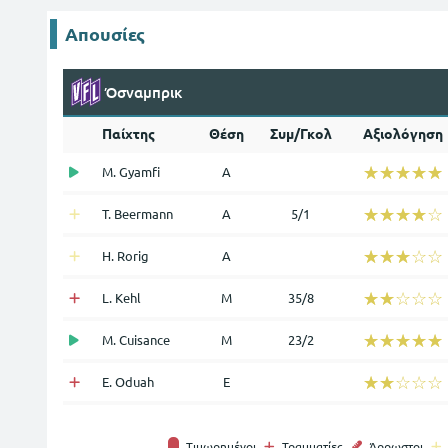
Απουσίες
Όσναμπρικ
Παίχτης
Θέση
Συμ/Γκολ
Αξιολόγηση
☆☆☆☆☆
★★★★★
M. Gyamfi
Α
☆☆☆☆☆
★★★★★
T. Beermann
Α
5/1
☆☆☆☆☆
★★★★★
H. Rorig
Α
☆☆☆☆☆
★★★★★
L. Kehl
Μ
35/8
☆☆☆☆☆
★★★★★
M. Cuisance
Μ
23/2
☆☆☆☆☆
★★★★★
E. Oduah
Ε
Tιμωρημένοι
Τραυματίες
Άρρωστοι