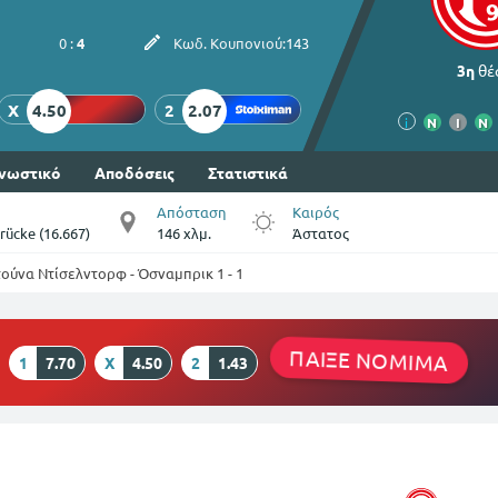
0
:
4
Κωδ. Κουπονιού:
143
3η
θέ
X
4.50
2
2.07
i
Ν
Ι
Ν
νωστικό
Αποδόσεις
Στατιστικά
Απόσταση
Καιρός
rücke (16.667)
146 χλμ.
Άστατος
ούνα Ντίσελντορφ - Όσναμπρικ 1 - 1
ΠΑΙΞΕ ΝΟΜΙΜΑ
1
7.70
X
4.50
2
1.43