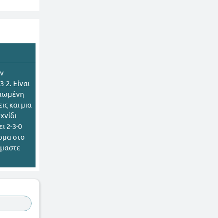
ην
-2. Είναι
τιωμένη
ις και μια
χνίδι
ι 2-3-0
ισμα στο
όμαστε