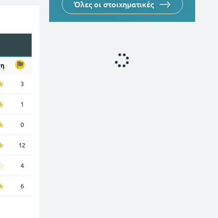
Όλες οι στοιχηματικές
ση
☆
★
3
☆
★
1
☆
★
0
☆
★
12
☆
★
4
☆
★
6