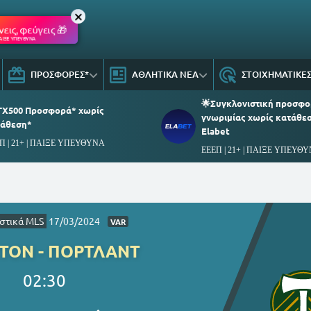
νεις, φεύγεις 🎁
 ΠΑΙΞΕ ΥΠΕΥΘΥΝΑ
ΠΡΟΣΦΟΡΕΣ*
ΑΘΛΗΤΙΚΑ ΝΕΑ
ΣΤΟΙΧΗΜΑΤΙΚΕ
🌟Συγκλονιστική προσφ
X500 Προσφορά* χωρίς
γνωριμίας χωρίς κατάθε
τάθεση*
Elabet
Π | 21+ | ΠΑΙΞΕ ΥΠΕΥΘΥΝΑ
ΕΕΕΠ | 21+ | ΠΑΙΞΕ ΥΠΕΥΘ
στικά MLS
17/03/2024
VAR
ΤΟΝ - ΠΟΡΤΛΑΝΤ
02:30