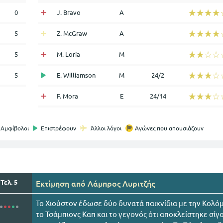
☆☆☆☆
★★★★
0
J. Bravo
Α
☆☆☆☆
★★★★
5
Z. McGraw
Α
☆☆☆☆
★★★★
5
M. Loría
Μ
☆☆☆☆
★★★★
5
E. Williamson
Μ
24/2
☆☆☆☆
★★★★
F. Mora
Ε
24/14
Αμφίβολοι
Επιστρέφουν
Άλλοι λόγοι
Αγώνες που απουσιάζουν
Τελ. 5
Εκτίμηση από
Λάμπρος Λυριτζής
Το Χιούστον έδωσε δύο δυνατά παιχνίδια με την Κολό
το Τσάμπιονς Καπ και το γεγονός ότι αποκλείστηκε σί