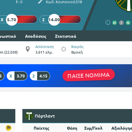
1
:
0
Κωδ. Κουπονιού:
518
X
5.70
2
14.00
i
Ν
Ι
Ν
νωστικό
Αποδόσεις
Στατιστικά
Απόσταση
Καιρός
um (22.039)
3.611 χλμ.
Βροχή
ΠΑΙΞΕ ΝΟΜΙΜΑ
5
X
3.70
2
4.15
Πόρτλαντ
Παίχτης
Θέση
Συμ/Γκολ
Αξιολόγη