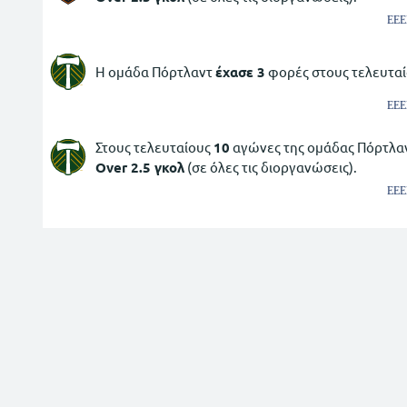
ΕΕΕ
Η ομάδα Πόρτλαντ
έχασε 3
φορές στους τελευτα
ΕΕΕ
Στους τελευταίους
10
αγώνες της ομάδας Πόρτλαν
Over 2.5 γκολ
(σε όλες τις διοργανώσεις).
ΕΕΕ