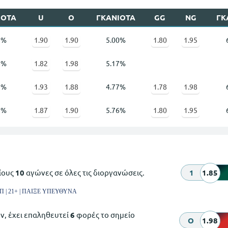
ΙΟΤΑ
U
O
ΓΚΑΝΙΟΤΑ
GG
NG
ΓΚ
3%
1.90
1.90
5.00%
1.80
1.95
8%
1.82
1.98
5.17%
2%
1.93
1.88
4.77%
1.78
1.98
7%
1.87
1.90
5.76%
1.80
1.95
ίους
10
αγώνες σε όλες τις διοργανώσεις.
1
1.85
Π | 21+ | ΠΑΙΞΕ ΥΠΕΥΘΥΝΑ
ν, έχει επαληθευτεί
6
φορές το σημείο
O
1.98