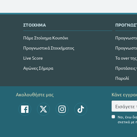
ΣΤΟΙΧΗΜΑ
ΠΡΟΓΝΩΣ
Πάμε Στοίχημα Κουπόνι
Προγνωστι
Προγνωστικά Στοιχήματος
Προγνωστι
Live Score
Τα over της
Αγώνες Σήμερα
Προτάσεις 
Παρολί
Ακολουθήστε μας
Κάνε εγγρα
Ναι, έχω δι
σχετικά με 