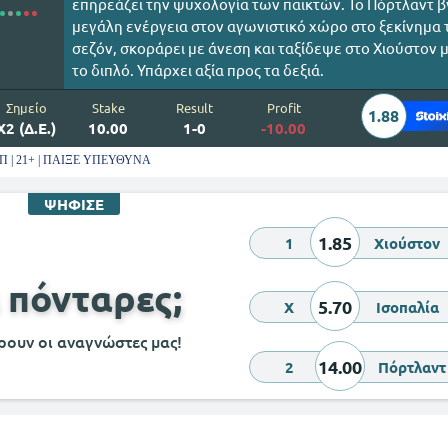
επηρεάζει την ψυχολογία των παικτών. Το Πόρτλαντ β
μεγάλη ενέργεια στον αγωνιστικό χώρο στο ξεκίνημα 
σεζόν, σκοράρει με άνεση και ταξίδεψε στο Χιούστον 
το διπλό. Υπάρχει αξία προς τα δεξιά.
Σημείο
Stake
Result
Profit
1.88
Χ2 (Δ.Ε.)
10.00
1-0
-10.00
Π | 21+ | ΠΑΙΞΕ ΥΠΕΥΘΥΝΑ
ΨΗΦΙΣΕ
1.85
1
Χιούστον
 πόνταρες;
5.70
X
Ισοπαλία
ρουν οι αναγνώστες μας!
14.00
2
Πόρτλαντ