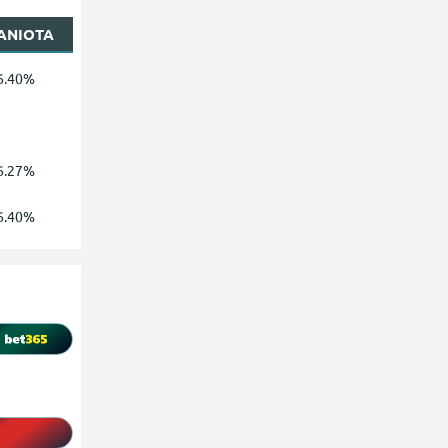
ΑΝΙΟΤΑ
6.40%
6.27%
6.40%