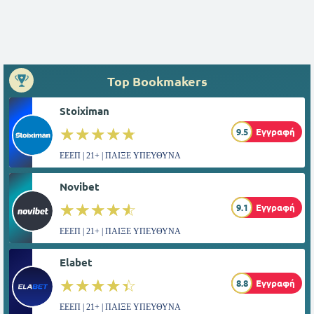
Top Bookmakers
Stoiximan
☆☆☆☆☆
★★★★★
9.5
Εγγραφή
ΕΕΕΠ | 21+ | ΠΑΙΞΕ ΥΠΕΥΘΥΝΑ
Novibet
☆☆☆☆☆
★★★★★
9.1
Εγγραφή
ΕΕΕΠ | 21+ | ΠΑΙΞΕ ΥΠΕΥΘΥΝΑ
Elabet
☆☆☆☆☆
★★★★★
8.8
Εγγραφή
ΕΕΕΠ | 21+ | ΠΑΙΞΕ ΥΠΕΥΘΥΝΑ