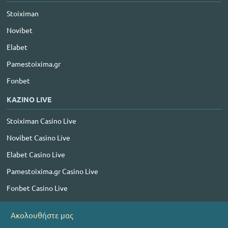
Stoiximan
Novibet
Elabet
Pamestoixima.gr
Fonbet
ΚΑΖΙΝΟ LIVE
Stoiximan Casino Live
Novibet Casino Live
Elabet Casino Live
Pamestoixima.gr Casino Live
Fonbet Casino Live
Ακολουθήστε μας