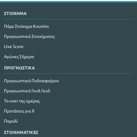
ΣΤΟΙΧΗΜΑ
Πάμε Στοίχημα Κουπόνι
Προγνωστικά Στοιχήματος
Live Score
Αγώνες Σήμερα
ΠΡΟΓΝΩΣΤΙΚΑ
Προγνωστικά Ποδοσφαίρου
Προγνωστικά Γκολ Γκολ
Τα over της ημέρας
Προτάσεις για Χ
Παρολί
ΣΤΟΙΧΗΜΑΤΙΚΕΣ