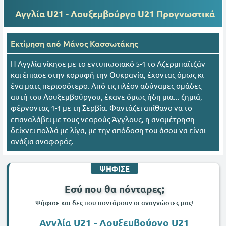
Αγγλία U21 - Λουξεμβούργο U21
Προγνωστικά
Εκτίμηση από
Mάνος Κασσωτάκης
H Aγγλία νίκησε με το εντυπωσιακό 5-1 το Αζερμπαϊτζάν
και έπιασε στην κορυφή την Ουκρανία, έχοντας όμως κι
ένα ματς περισσότερο. Από τις πλέον αδύναμες ομάδες
αυτή του Λουξεμβούργου, έκανε όμως ήδη μια... ζημιά,
φέρνοντας 1-1 με τη Σερβία. Φαντάζει απίθανο να το
επαναλάβει με τους νεαρούς Άγγλους, η αναμέτρηση
δείχνει πολλά με λίγα, με την απόδοση του άσου να είναι
ανάξια αναφοράς.
ΨΗΦΙΣΕ
Εσύ που θα πόνταρες;
Ψήφισε και δες που ποντάρουν οι αναγνώστες μας!
Αγγλία U21 - Λουξεμβούργο U21