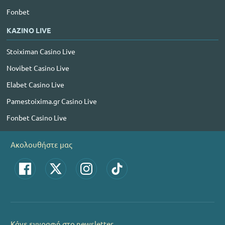
Fonbet
ΚΑΖΙΝΟ LIVE
Stoiximan Casino Live
Novibet Casino Live
Elabet Casino Live
Pamestoixima.gr Casino Live
Fonbet Casino Live
Ακολουθήστε μας
Κάνε εγγραφή στο newsletter