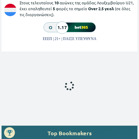
Στους τελευταίους
10
αγώνες της ομάδας Λουξεμβούργο U21,
έχει επαληθευτεί
5
φορές το σημείο
Over 2.5 γκολ
(σε όλες
τις διοργανώσεις).
O
1.17
ΕΕΕΠ | 21+ | ΠΑΙΞΕ ΥΠΕΥΘΥΝΑ
Top Bookmakers