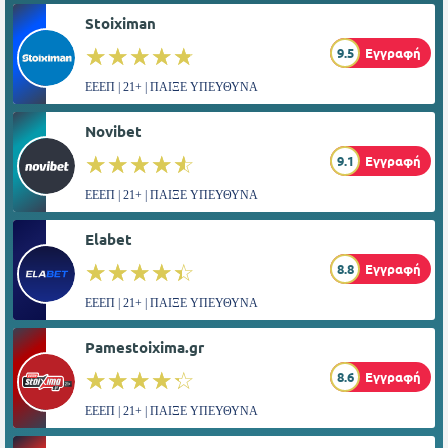
Stoiximan
☆☆☆☆☆
★★★★★
9.5
Εγγραφή
ΕΕΕΠ | 21+ | ΠΑΙΞΕ ΥΠΕΥΘΥΝΑ
Novibet
☆☆☆☆☆
★★★★★
9.1
Εγγραφή
ΕΕΕΠ | 21+ | ΠΑΙΞΕ ΥΠΕΥΘΥΝΑ
Elabet
☆☆☆☆☆
★★★★★
8.8
Εγγραφή
ΕΕΕΠ | 21+ | ΠΑΙΞΕ ΥΠΕΥΘΥΝΑ
Pamestoixima.gr
☆☆☆☆☆
★★★★★
8.6
Εγγραφή
ΕΕΕΠ | 21+ | ΠΑΙΞΕ ΥΠΕΥΘΥΝΑ