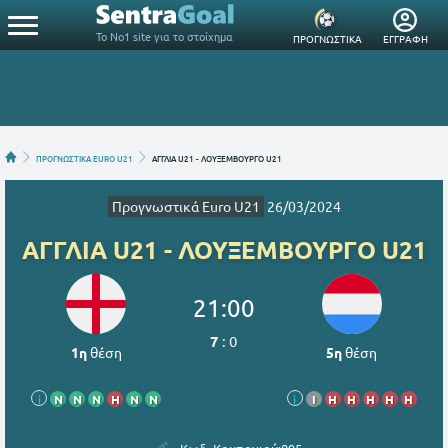
Το Νο1 site για το στοίχημα
ΠΡΟΓΝΩΣΤΙΚΑ
ΕΓΓΡΑΦΗ
ΠΡΟΓΝΩΣΤΙΚΑ EURO U21
ΑΓΓΛΙΑ U21 - ΛΟΥΞΕΜΒΟΥΡΓΟ U21
Προγνωστικά Euro U21
26/03/2024
ΑΓΓΛΙΑ U21 - ΛΟΥΞΕΜΒΟΥΡΓΟ U21
21:00
7
:
0
1η
θέση
5η
θέση
i
Ν
Ν
Ν
Η
Ν
Ν
i
Ι
Η
Η
Η
Η
Η