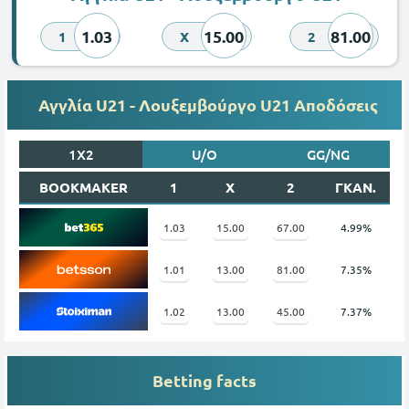
1.03
15.00
81.00
1
X
2
Αγγλία U21 - Λουξεμβούργο U21 Αποδόσεις
1X2
U/O
GG/NG
BOOKMAKER
1
X
2
ΓΚΑΝ.
1.03
15.00
67.00
4.99%
1.01
13.00
81.00
7.35%
1.02
13.00
45.00
7.37%
Betting facts