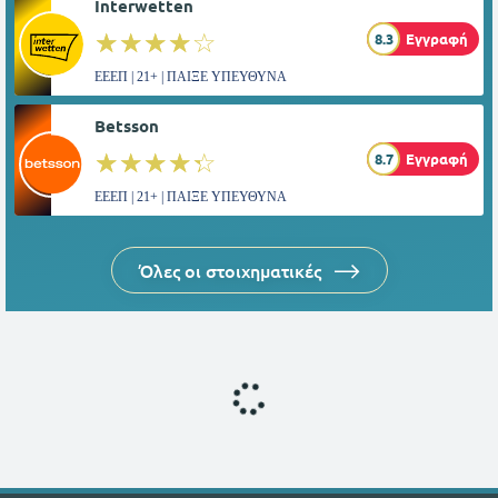
Interwetten
☆☆☆☆☆
★★★★★
8.3
Εγγραφή
ΕΕΕΠ | 21+ | ΠΑΙΞΕ ΥΠΕΥΘΥΝΑ
Betsson
☆☆☆☆☆
★★★★★
8.7
Εγγραφή
ΕΕΕΠ | 21+ | ΠΑΙΞΕ ΥΠΕΥΘΥΝΑ
Όλες οι στοιχηματικές