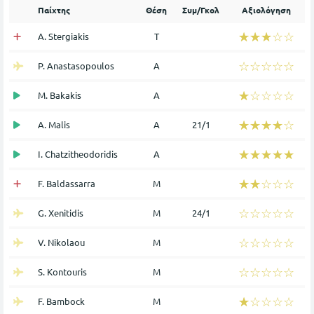
Παίχτης
Θέση
Συμ/Γκολ
Αξιολόγηση
☆☆☆☆☆
★★★★★
A. Stergiakis
Τ
☆☆☆☆☆
★★★★★
P. Anastasopoulos
Α
☆☆☆☆☆
★★★★★
M. Bakakis
Α
☆☆☆☆☆
★★★★★
A. Malis
Α
21/1
☆☆☆☆☆
★★★★★
I. Chatzitheodoridis
Α
☆☆☆☆☆
★★★★★
F. Baldassarra
Μ
☆☆☆☆☆
★★★★★
G. Xenitidis
Μ
24/1
☆☆☆☆☆
★★★★★
V. Nikolaou
Μ
☆☆☆☆☆
★★★★★
S. Kontouris
Μ
☆☆☆☆☆
★★★★★
F. Bambock
Μ