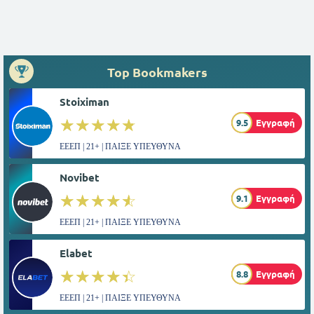
Top Bookmakers
Stoiximan
☆☆☆☆☆
★★★★★
9.5
Εγγραφή
ΕΕΕΠ | 21+ | ΠΑΙΞΕ ΥΠΕΥΘΥΝΑ
Novibet
☆☆☆☆☆
★★★★★
9.1
Εγγραφή
ΕΕΕΠ | 21+ | ΠΑΙΞΕ ΥΠΕΥΘΥΝΑ
Elabet
☆☆☆☆☆
★★★★★
8.8
Εγγραφή
ΕΕΕΠ | 21+ | ΠΑΙΞΕ ΥΠΕΥΘΥΝΑ