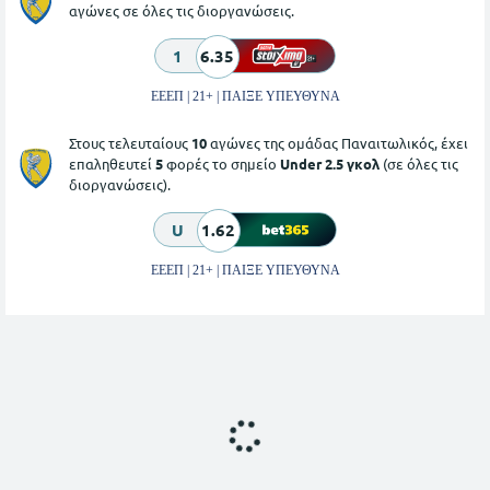
αγώνες σε όλες τις διοργανώσεις.
1
6.35
ΕΕΕΠ | 21+ | ΠΑΙΞΕ ΥΠΕΥΘΥΝΑ
Στους τελευταίους
10
αγώνες της ομάδας Παναιτωλικός, έχει
επαληθευτεί
5
φορές το σημείο
Under 2.5 γκολ
(σε όλες τις
διοργανώσεις).
U
1.62
ΕΕΕΠ | 21+ | ΠΑΙΞΕ ΥΠΕΥΘΥΝΑ