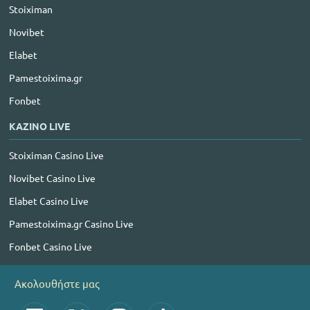
Stoiximan
Novibet
Elabet
Pamestoixima.gr
Fonbet
ΚΑΖΙΝΟ LIVE
Stoiximan Casino Live
Novibet Casino Live
Elabet Casino Live
Pamestoixima.gr Casino Live
Fonbet Casino Live
Ακολουθήστε μας