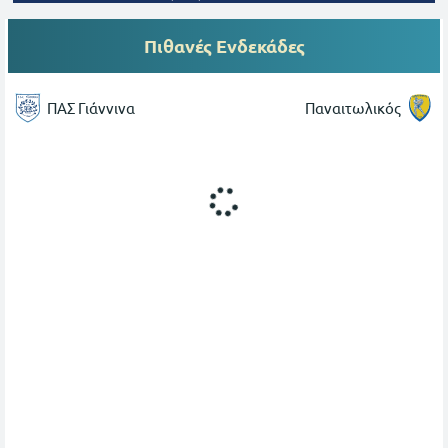
Πιθανές Ενδεκάδες
ΠΑΣ Γιάννινα
Παναιτωλικός