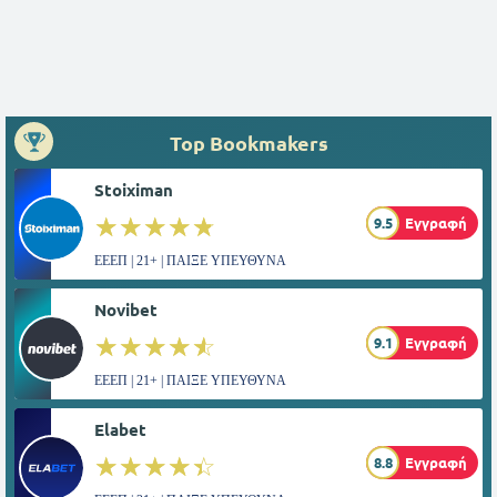
Top Bookmakers
Stoiximan
☆☆☆☆☆
★★★★★
9.5
Εγγραφή
ΕΕΕΠ | 21+ | ΠΑΙΞΕ ΥΠΕΥΘΥΝΑ
Novibet
☆☆☆☆☆
★★★★★
9.1
Εγγραφή
ΕΕΕΠ | 21+ | ΠΑΙΞΕ ΥΠΕΥΘΥΝΑ
Elabet
☆☆☆☆☆
★★★★★
8.8
Εγγραφή