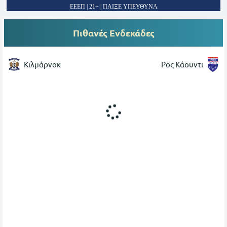
ΕΕΕΠ | 21+ | ΠΑΙΞΕ ΥΠΕΥΘΥΝΑ
Πιθανές Ενδεκάδες
Κιλμάρνοκ
Ρος Κάουντι