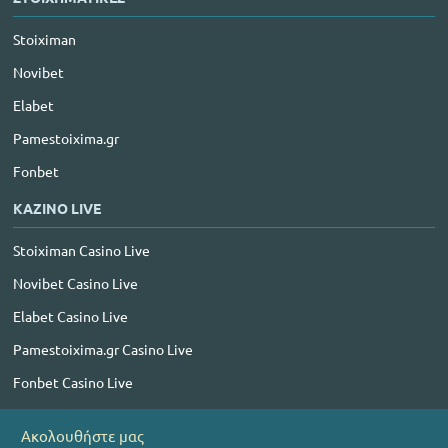
Stoiximan
Novibet
Elabet
Pamestoixima.gr
Fonbet
ΚΑΖΙΝΟ LIVE
Stoiximan Casino Live
Novibet Casino Live
Elabet Casino Live
Pamestoixima.gr Casino Live
Fonbet Casino Live
Ακολουθήστε μας