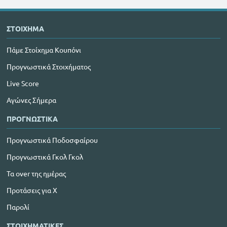
ΣΤΟΙΧΗΜΑ
Πάμε Στοίχημα Κουπόνι
Προγνωστικά Στοιχήματος
Live Score
Αγώνες Σήμερα
ΠΡΟΓΝΩΣΤΙΚΑ
Προγνωστικά Ποδοσφαίρου
Προγνωστικά Γκολ Γκολ
Τα over της ημέρας
Προτάσεις για Χ
Παρολί
ΣΤΟΙΧΗΜΑΤΙΚΕΣ