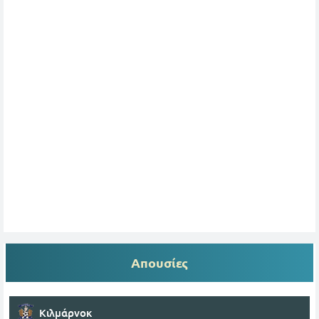
Απουσίες
Κιλμάρνοκ