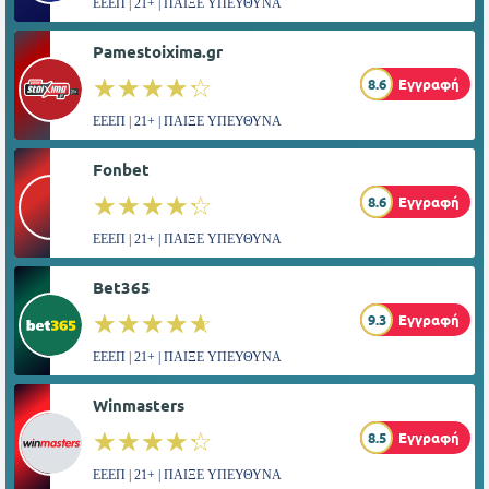
ΕΕΕΠ | 21+ | ΠΑΙΞΕ ΥΠΕΥΘΥΝΑ
Pamestoixima.gr
☆☆☆☆☆
★★★★★
8.6
Εγγραφή
ΕΕΕΠ | 21+ | ΠΑΙΞΕ ΥΠΕΥΘΥΝΑ
Fonbet
☆☆☆☆☆
★★★★★
8.6
Εγγραφή
ΕΕΕΠ | 21+ | ΠΑΙΞΕ ΥΠΕΥΘΥΝΑ
Bet365
☆☆☆☆☆
★★★★★
9.3
Εγγραφή
ΕΕΕΠ | 21+ | ΠΑΙΞΕ ΥΠΕΥΘΥΝΑ
Winmasters
☆☆☆☆☆
★★★★★
8.5
Εγγραφή
ΕΕΕΠ | 21+ | ΠΑΙΞΕ ΥΠΕΥΘΥΝΑ