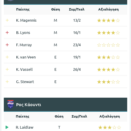
Παίχτης
Θέση
Συμ/Γκολ
Αξιολόγηση
☆☆☆☆☆
★★★★★
K. Magennis
Μ
13/2
☆☆☆☆☆
★★★★★
B. Lyons
Μ
16/1
☆☆☆☆☆
★★★★★
F. Murray
Μ
23/4
☆☆☆☆☆
★★★★★
K. van Veen
Ε
19/1
☆☆☆☆☆
★★★★★
K. Vassell
Ε
26/4
☆☆☆☆☆
★★★★★
G. Stewart
Ε
Ρος Κάουντι
Παίχτης
Θέση
Συμ/Γκολ
Αξιολόγηση
☆☆☆☆☆
★★★★★
R. Laidlaw
Τ