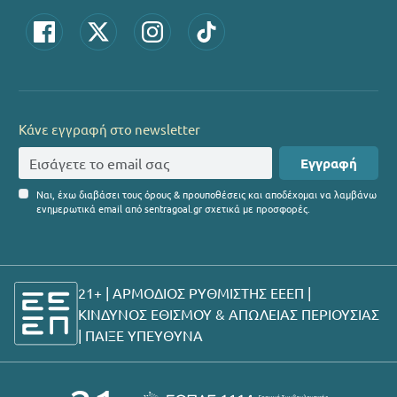
Κάνε εγγραφή στο newsletter
Εγγραφή
Ναι, έχω διαβάσει τους όρους & προυποθέσεις και αποδέχομαι να λαμβάνω
ενημερωτικά email από sentragoal.gr σχετικά με προσφορές.
21+ | ΑΡΜΟΔΙΟΣ ΡΥΘΜΙΣΤΗΣ ΕΕΕΠ |
ΚΙΝΔΥΝΟΣ ΕΘΙΣΜΟΥ & ΑΠΩΛΕΙΑΣ ΠΕΡΙΟΥΣΙΑΣ
|
ΠΑΙΞΕ ΥΠΕΥΘΥΝΑ