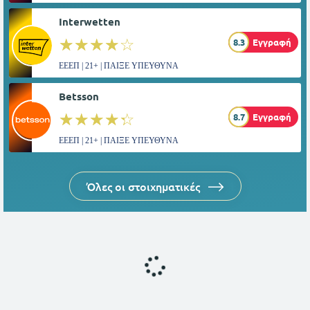
Interwetten
☆☆☆☆☆
★★★★★
8.3
Εγγραφή
ΕΕΕΠ | 21+ | ΠΑΙΞΕ ΥΠΕΥΘΥΝΑ
Betsson
☆☆☆☆☆
★★★★★
8.7
Εγγραφή
ΕΕΕΠ | 21+ | ΠΑΙΞΕ ΥΠΕΥΘΥΝΑ
Όλες οι στοιχηματικές