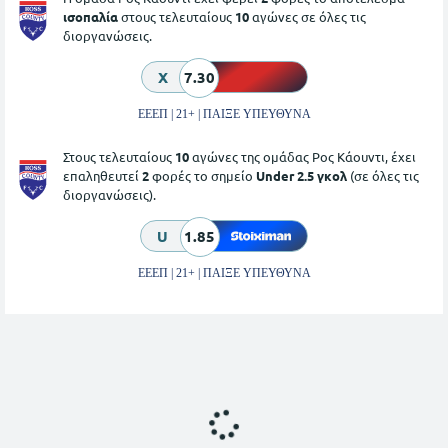
ισοπαλία
στους τελευταίους
10
αγώνες σε όλες τις
διοργανώσεις.
X
7.30
ΕΕΕΠ | 21+ | ΠΑΙΞΕ ΥΠΕΥΘΥΝΑ
Στους τελευταίους
10
αγώνες της ομάδας Ρος Κάουντι, έχει
επαληθευτεί
2
φορές το σημείο
Under 2.5 γκολ
(σε όλες τις
διοργανώσεις).
U
1.85
ΕΕΕΠ | 21+ | ΠΑΙΞΕ ΥΠΕΥΘΥΝΑ