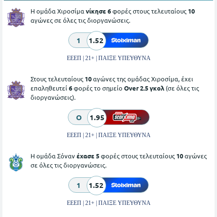
Η ομάδα Χιροσίμα
νίκησε 6
φορές στους τελευταίους
10
αγώνες σε όλες τις διοργανώσεις.
1
1.52
ΕΕΕΠ | 21+ | ΠΑΙΞΕ ΥΠΕΥΘΥΝΑ
Στους τελευταίους
10
αγώνες της ομάδας Χιροσίμα, έχει
επαληθευτεί
6
φορές το σημείο
Over 2.5 γκολ
(σε όλες τις
διοργανώσεις).
O
1.95
ΕΕΕΠ | 21+ | ΠΑΙΞΕ ΥΠΕΥΘΥΝΑ
Η ομάδα Σόναν
έχασε 5
φορές στους τελευταίους
10
αγώνες
σε όλες τις διοργανώσεις.
1
1.52
ΕΕΕΠ | 21+ | ΠΑΙΞΕ ΥΠΕΥΘΥΝΑ