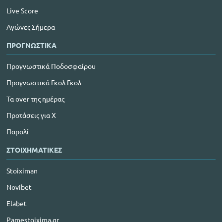
Live Score
Αγώνες Σήμερα
ΠΡΟΓΝΩΣΤΙΚΑ
Προγνωστικά Ποδοσφαίρου
Προγνωστικά Γκολ Γκολ
Τα over της ημέρας
Προτάσεις για Χ
Παρολί
ΣΤΟΙΧΗΜΑΤΙΚΕΣ
Stoiximan
Novibet
Elabet
Pamestoixima.gr