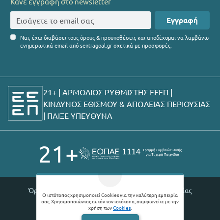
Κάνε εγγραφή στο newsletter
Εγγραφή
Ναι, έχω διαβάσει τους όρους & προυποθέσεις και αποδέχομαι να λαμβάνω
ενημερωτικά email από sentragoal.gr σχετικά με προσφορές.
21+ | ΑΡΜΟΔΙΟΣ ΡΥΘΜΙΣΤΗΣ ΕΕΕΠ |
ΚΙΝΔΥΝΟΣ ΕΘΙΣΜΟΥ & ΑΠΩΛΕΙΑΣ ΠΕΡΙΟΥΣΙΑΣ
|
ΠΑΙΞΕ ΥΠΕΥΘΥΝΑ
21+
Όροι χρήσης |
Πολιτική απορρήτου |
Θέσεις εργασίας
Ο ιστότοπος χρησιμοποιεί Cookies για την καλύτερη εμπειρία
σας. Χρησιμοποιώντας αυτόν τον ιστότοπο, συμφωνείτε με την
© 2026 Sentragoal
χρήση των
Cookies
.