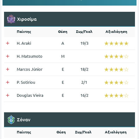
Χιροσίμα
Παίχτης
Θέση
Συμ/Γκολ
Αξιολόγηση
☆☆☆☆☆
★★★★★
H. Araki
Α
19/3
☆☆☆☆☆
★★★★★
H. Matsumoto
Μ
☆☆☆☆☆
★★★★★
Marcos Júnior
Ε
18/2
☆☆☆☆☆
★★★★★
P. Sotiriou
Ε
2/1
☆☆☆☆☆
★★★★★
Douglas Vieira
Ε
16/2
Σόναν
Παίχτης
Θέση
Συμ/Γκολ
Αξιολόγηση