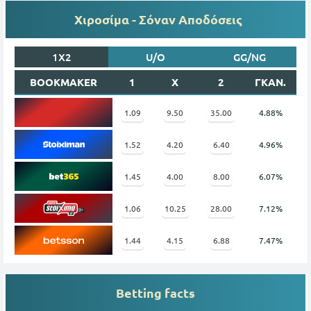
Χιροσίμα - Σόναν Αποδόσεις
1X2
U/O
GG/NG
BOOKMAKER
1
X
2
ΓΚΑΝ.
1.09
9.50
35.00
4.88%
1.52
4.20
6.40
4.96%
1.45
4.00
8.00
6.07%
1.06
10.25
28.00
7.12%
1.44
4.15
6.88
7.47%
Betting facts