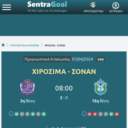
Το Νο1 site για το στοίχημα
ΠΡΟΓΝΩΣΤΙΚΑ
ΕΓΓΡΑΦΗ
ΠΡΟΓΝΩΣΤΙΚΑ Α ΙΑΠΩΝΙΑΣ
ΧΙΡΟΣΙΜΑ - ΣΟΝΑΝ
Προγνωστικά Α Ιαπωνίας
07/04/2024
VAR
ΧΙΡΟΣΙΜΑ - ΣΟΝΑΝ
08:00
2
:
0
2η
θέση
15η
θέση
i
Ν
Ι
Ι
Ν
Ι
Ν
i
Η
Η
Ι
Ι
Ν
Η