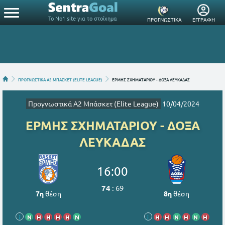
Το Νο1 site για το στοίχημα
ΠΡΟΓΝΩΣΤΙΚΑ
ΕΓΓΡΑΦΗ
ΠΡΟΓΝΩΣΤΙΚΑ Α2 ΜΠΑΣΚΕΤ (ELITE LEAGUE)
ΕΡΜΗΣ ΣΧΗΜΑΤΑΡΙΟΥ - ΔΟΞΑ ΛΕΥΚΑΔΑΣ
Προγνωστικά Α2 Μπάσκετ (Elite League)
10/04/2024
ΕΡΜΗΣ ΣΧΗΜΑΤΑΡΙΟΥ - ΔΟΞΑ
ΛΕΥΚΑΔΑΣ
16:00
74
:
69
7η
θέση
8η
θέση
i
Ν
Η
Η
Η
Η
Ν
i
Η
Η
Ν
Η
Ν
Η