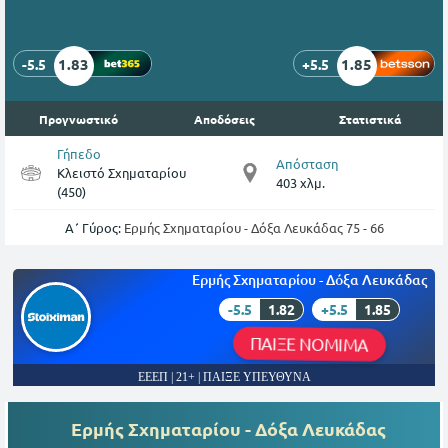
1.83
1.85
-5.5
+5.5
Προγνωστικό
Αποδόσεις
Στατιστικά
Γήπεδο
Απόσταση
Kλειστό Σχηματαρίου
403 χλμ.
(450)
Α΄ Γύρος:
Ερμής Σχηματαρίου - Δόξα Λευκάδας 75 - 66
Ερμής Σχηματαρίου - Δόξα Λευκάδας
-5.5
1.82
+5.5
1.85
ΠΑΙΞΕ ΝΟΜΙΜΑ
ΕΕΕΠ | 21+ | ΠΑΙΞΕ ΥΠΕΥΘΥΝΑ
Ερμής Σχηματαρίου - Δόξα Λευκάδας