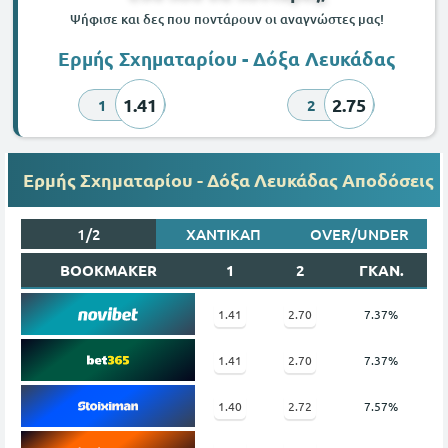
Ψήφισε και δες που ποντάρουν οι αναγνώστες μας!
Ερμής Σχηματαρίου - Δόξα Λευκάδας
1.41
2.75
1
2
Ερμής Σχηματαρίου - Δόξα Λευκάδας Αποδόσεις
1/2
ΧΑΝΤΙΚΑΠ
OVER/UNDER
BOOKMAKER
1
2
ΓΚΑΝ.
1.41
2.70
7.37%
1.41
2.70
7.37%
1.40
2.72
7.57%