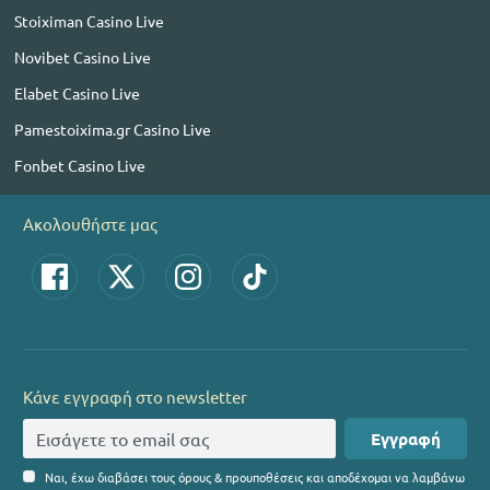
Stoiximan Casino Live
Novibet Casino Live
Elabet Casino Live
Pamestoixima.gr Casino Live
Fonbet Casino Live
Ακολουθήστε μας
Κάνε εγγραφή στο newsletter
Εγγραφή
Ναι, έχω διαβάσει τους όρους & προυποθέσεις και αποδέχομαι να λαμβάνω