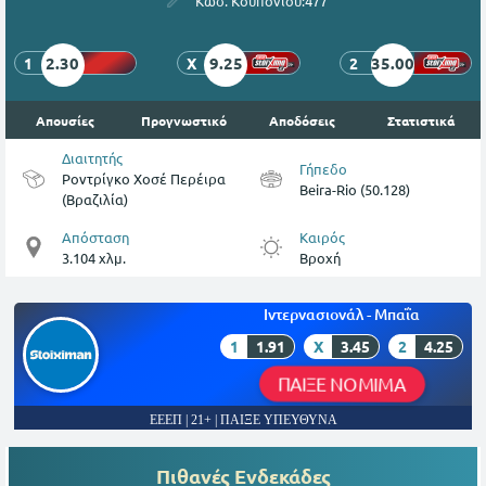
Κωδ. Κουπονιού:
477
2.30
9.25
35.00
1
X
2
Απουσίες
Προγνωστικό
Αποδόσεις
Στατιστικά
Διαιτητής
Γήπεδο
Ροντρίγκο Χοσέ Περέιρα
Beira-Rio (50.128)
(Βραζιλία)
Απόσταση
Καιρός
3.104 χλμ.
Βροχή
Ιντερνασιονάλ - Μπαΐα
1
1.91
X
3.45
2
4.25
ΠΑΙΞΕ ΝΟΜΙΜΑ
ΕΕΕΠ | 21+ | ΠΑΙΞΕ ΥΠΕΥΘΥΝΑ
Πιθανές Ενδεκάδες