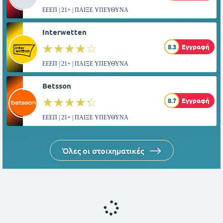
ΕΕΕΠ | 21+ | ΠΑΙΞΕ ΥΠΕΥΘΥΝΑ
Interwetten
☆☆☆☆☆
★★★★★
8.3
Εγγραφή
ΕΕΕΠ | 21+ | ΠΑΙΞΕ ΥΠΕΥΘΥΝΑ
Betsson
☆☆☆☆☆
★★★★★
8.7
Εγγραφή
ΕΕΕΠ | 21+ | ΠΑΙΞΕ ΥΠΕΥΘΥΝΑ
Όλες οι στοιχηματικές