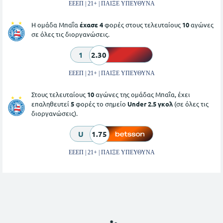
ΕΕΕΠ | 21+ | ΠΑΙΞΕ ΥΠΕΥΘΥΝΑ
Η ομάδα Μπαΐα
έχασε 4
φορές στους τελευταίους
10
αγώνες
σε όλες τις διοργανώσεις.
1
2.30
ΕΕΕΠ | 21+ | ΠΑΙΞΕ ΥΠΕΥΘΥΝΑ
Στους τελευταίους
10
αγώνες της ομάδας Μπαΐα, έχει
επαληθευτεί
5
φορές το σημείο
Under 2.5 γκολ
(σε όλες τις
διοργανώσεις).
U
1.75
ΕΕΕΠ | 21+ | ΠΑΙΞΕ ΥΠΕΥΘΥΝΑ