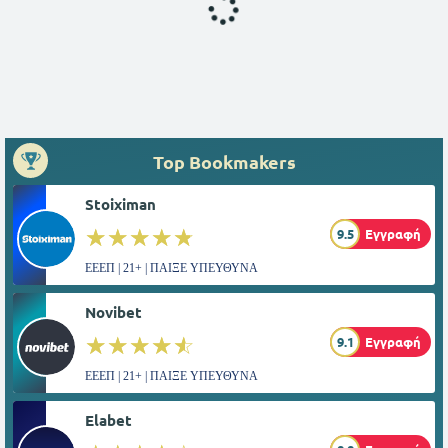
Top Bookmakers
Stoiximan
☆☆☆☆☆
★★★★★
9.5
Εγγραφή
ΕΕΕΠ | 21+ | ΠΑΙΞΕ ΥΠΕΥΘΥΝΑ
Novibet
☆☆☆☆☆
★★★★★
9.1
Εγγραφή
ΕΕΕΠ | 21+ | ΠΑΙΞΕ ΥΠΕΥΘΥΝΑ
Elabet