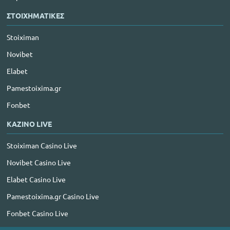
ΣΤΟΙΧΗΜΑΤΙΚΕΣ
Stoiximan
Novibet
Elabet
Pamestoixima.gr
Fonbet
ΚΑΖΙΝΟ LIVE
Stoiximan Casino Live
Novibet Casino Live
Elabet Casino Live
Pamestoixima.gr Casino Live
Fonbet Casino Live