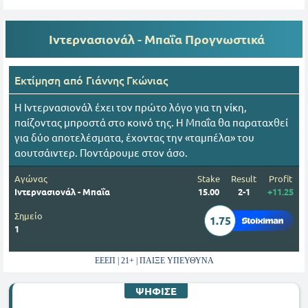
Ιντερνασιονάλ - Μπαΐα
Προγνωστικά
Εκτίμηση από
Γιάννης Γκώνιας
Η Ιντερνασιονάλ έχει τον πρώτο λόγο για τη νίκη,
παίζοντας μπροστά στο κοινό της. Η Μπαΐα θα παραταχθεί
για δύο αποτελέσματα, έχοντας την «ταμπέλα» του
αουτσάιντερ. Ποντάρουμε στον άσο.
Αγώνας
Stake
Result
Profit
Ιντερνασιονάλ - Μπαΐα
15.00
2-1
+11.25
Σημείο
1.75
1
ΕΕΕΠ | 21+ | ΠΑΙΞΕ ΥΠΕΥΘΥΝΑ
ΨΗΦΙΣΕ