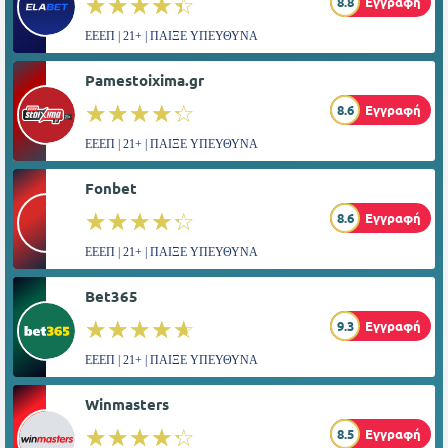
☆☆☆☆☆
★★★★★
8.8
Εγγραφή
ΕΕΕΠ | 21+ | ΠΑΙΞΕ ΥΠΕΥΘΥΝΑ
Pamestoixima.gr
☆☆☆☆☆
★★★★★
8.6
Εγγραφή
ΕΕΕΠ | 21+ | ΠΑΙΞΕ ΥΠΕΥΘΥΝΑ
Fonbet
☆☆☆☆☆
★★★★★
8.6
Εγγραφή
ΕΕΕΠ | 21+ | ΠΑΙΞΕ ΥΠΕΥΘΥΝΑ
Bet365
☆☆☆☆☆
★★★★★
9.3
Εγγραφή
ΕΕΕΠ | 21+ | ΠΑΙΞΕ ΥΠΕΥΘΥΝΑ
Winmasters
☆☆☆☆☆
★★★★★
8.5
Εγγραφή