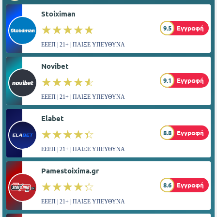
Stoiximan
☆☆☆☆☆
★★★★★
9.5
Εγγραφή
ΕΕΕΠ | 21+ | ΠΑΙΞΕ ΥΠΕΥΘΥΝΑ
Novibet
☆☆☆☆☆
★★★★★
9.1
Εγγραφή
ΕΕΕΠ | 21+ | ΠΑΙΞΕ ΥΠΕΥΘΥΝΑ
Elabet
☆☆☆☆☆
★★★★★
8.8
Εγγραφή
ΕΕΕΠ | 21+ | ΠΑΙΞΕ ΥΠΕΥΘΥΝΑ
Pamestoixima.gr
☆☆☆☆☆
★★★★★
8.6
Εγγραφή
ΕΕΕΠ | 21+ | ΠΑΙΞΕ ΥΠΕΥΘΥΝΑ