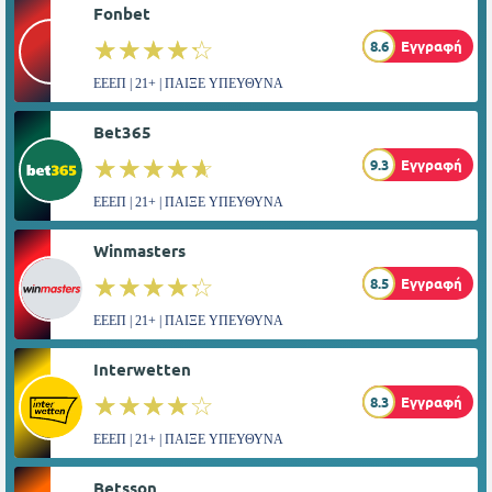
Fonbet
☆☆☆☆☆
★★★★★
8.6
Εγγραφή
ΕΕΕΠ | 21+ | ΠΑΙΞΕ ΥΠΕΥΘΥΝΑ
Bet365
☆☆☆☆☆
★★★★★
9.3
Εγγραφή
ΕΕΕΠ | 21+ | ΠΑΙΞΕ ΥΠΕΥΘΥΝΑ
Winmasters
☆☆☆☆☆
★★★★★
8.5
Εγγραφή
ΕΕΕΠ | 21+ | ΠΑΙΞΕ ΥΠΕΥΘΥΝΑ
Interwetten
☆☆☆☆☆
★★★★★
8.3
Εγγραφή
ΕΕΕΠ | 21+ | ΠΑΙΞΕ ΥΠΕΥΘΥΝΑ
Betsson