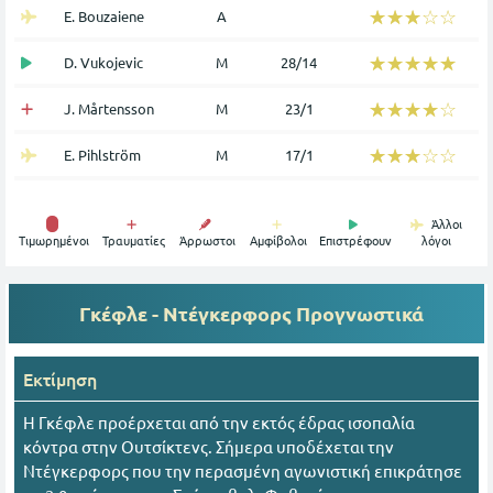
☆☆☆☆☆
★★★★★
E. Bouzaiene
Α
☆☆☆☆☆
★★★★★
D. Vukojevic
Μ
28/14
☆☆☆☆☆
★★★★★
J. Mårtensson
Μ
23/1
☆☆☆☆☆
★★★★★
E. Pihlström
Μ
17/1
Άλλοι
Tιμωρημένοι
Τραυματίες
Άρρωστοι
Αμφίβολοι
Επιστρέφουν
λόγοι
Γκέφλε - Ντέγκερφορς
Προγνωστικά
Εκτίμηση
Η Γκέφλε προέρχεται από την εκτός έδρας ισοπαλία
κόντρα στην Ουτσίκτενς. Σήμερα υποδέχεται την
Ντέγκερφορς που την περασμένη αγωνιστική επικράτησε