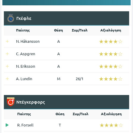
Γκέφλε
Παίχτης
Θέση
Συμ/Γκολ
Αξιολόγηση
☆☆☆☆☆
★★★★★
N. Håkansson
Α
☆☆☆☆☆
★★★★★
C. Aspgren
Α
☆☆☆☆☆
★★★★★
N. Eriksson
Α
☆☆☆☆☆
★★★★★
A. Lundin
Μ
26/1
Ντέγκερφορς
Παίχτης
Θέση
Συμ/Γκολ
Αξιολόγηση
☆☆☆☆☆
★★★★★
R. Forsell
Τ