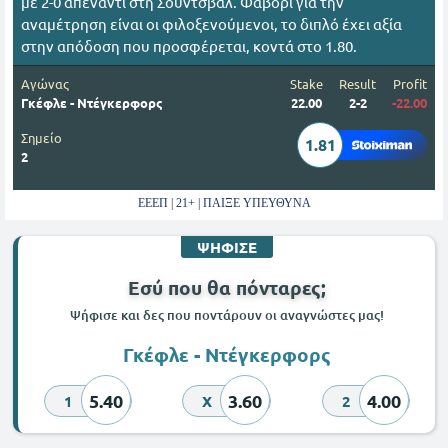
με 2-0 απέναντι στη Σούντσβαλ. Φαβορί για την
αναμέτρηση είναι οι φιλοξενούμενοι, το διπλό έχει αξία
στην απόδοση που προσφέρεται, κοντά στο 1.80.
Αγώνας
Stake
Result
Profit
Γκέφλε - Ντέγκερφορς
22.00
2-2
-22.00
Σημείο
1.81
2
ΕΕΕΠ | 21+ | ΠΑΙΞΕ ΥΠΕΥΘΥΝΑ
ΨΗΦΙΣΕ
Εσύ που θα πόνταρες;
Ψήφισε και δες που ποντάρουν οι αναγνώστες μας!
Γκέφλε - Ντέγκερφορς
5.40
3.60
4.00
1
X
2