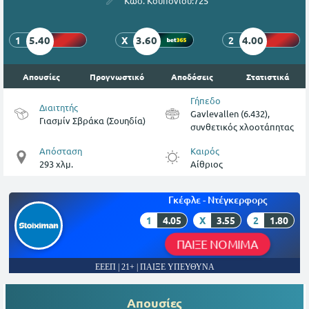
Κωδ. Κουπονιού:
725
5.40
3.60
4.00
1
X
2
Απουσίες
Προγνωστικό
Αποδόσεις
Στατιστικά
Γήπεδο
Διαιτητής
Gavlevallen (6.432),
Γιασμίν Σβράκα (Σουηδία)
συνθετικός χλοοτάπητας
Απόσταση
Καιρός
293 χλμ.
Αίθριος
Γκέφλε - Ντέγκερφορς
1
4.05
X
3.55
2
1.80
ΠΑΙΞΕ ΝΟΜΙΜΑ
ΕΕΕΠ | 21+ | ΠΑΙΞΕ ΥΠΕΥΘΥΝΑ
Απουσίες