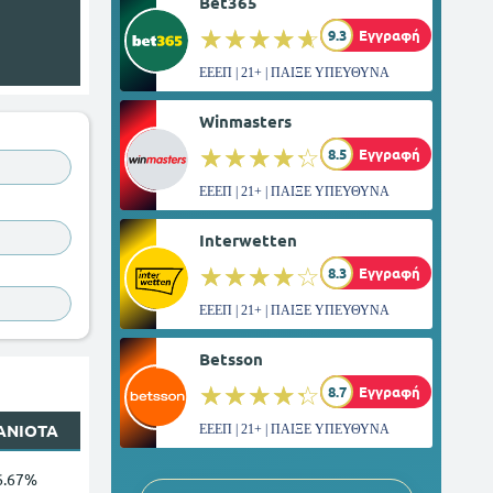
Bet365
☆☆☆☆☆
★★★★★
9.3
Εγγραφή
ΕΕΕΠ | 21+ | ΠΑΙΞΕ ΥΠΕΥΘΥΝΑ
Winmasters
☆☆☆☆☆
★★★★★
8.5
Εγγραφή
ΕΕΕΠ | 21+ | ΠΑΙΞΕ ΥΠΕΥΘΥΝΑ
Interwetten
☆☆☆☆☆
★★★★★
8.3
Εγγραφή
ΕΕΕΠ | 21+ | ΠΑΙΞΕ ΥΠΕΥΘΥΝΑ
Betsson
☆☆☆☆☆
★★★★★
8.7
Εγγραφή
ΑΝΙΟΤΑ
ΕΕΕΠ | 21+ | ΠΑΙΞΕ ΥΠΕΥΘΥΝΑ
6.67%