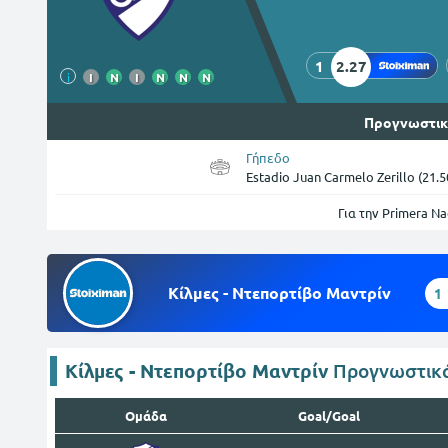
1
2.27
i
Ι
Ν
Ι
Ν
Ν
Ν
Προγνωστι
Γήπεδο
Estadio Juan Carmelo Zerillo (21.5
Για την Primera Na
Κίλμες - Ντεπορτίβο Μαντρίν
1
Κίλμες - Ντεπορτίβο Μαντρίν
Προγνωστικ
Ομάδα
Goal/Goal