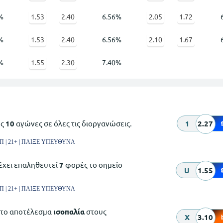
%
1.53
2.40
6.56%
2.05
1.72
%
1.53
2.40
6.56%
2.10
1.67
%
1.55
2.30
7.40%
υς
10
αγώνες σε όλες τις διοργανώσεις.
1
2.27
Π | 21+ | ΠΑΙΞΕ ΥΠΕΥΘΥΝΑ
έχει επαληθευτεί
7
φορές το σημείο
U
1.55
Π | 21+ | ΠΑΙΞΕ ΥΠΕΥΘΥΝΑ
το αποτέλεσμα
ισοπαλία
στους
X
3.10