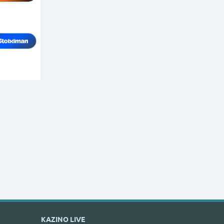
ΚΑΖΙΝΟ LIVE