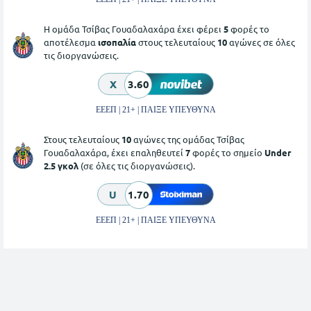
Η ομάδα Τσίβας Γουαδαλαχάρα έχει φέρει
5
φορές το
αποτέλεσμα
ισοπαλία
στους τελευταίους
10
αγώνες σε όλες
τις διοργανώσεις.
X
3.60
ΕΕΕΠ | 21+ | ΠΑΙΞΕ ΥΠΕΥΘΥΝΑ
Στους τελευταίους
10
αγώνες της ομάδας Τσίβας
Γουαδαλαχάρα, έχει επαληθευτεί
7
φορές το σημείο
Under
2.5 γκολ
(σε όλες τις διοργανώσεις).
U
1.70
ΕΕΕΠ | 21+ | ΠΑΙΞΕ ΥΠΕΥΘΥΝΑ