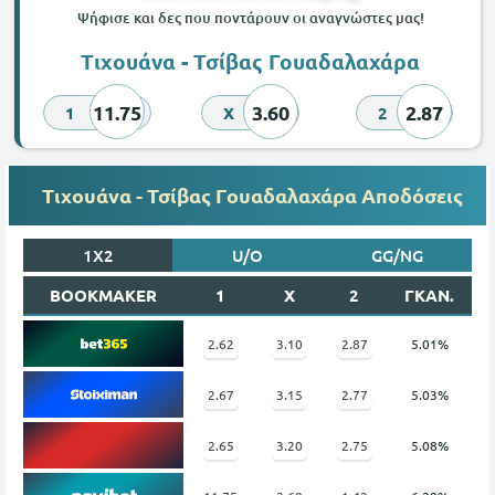
Ψήφισε και δες που ποντάρουν οι αναγνώστες μας!
Τιχουάνα - Τσίβας Γουαδαλαχάρα
11.75
3.60
2.87
1
X
2
Τιχουάνα - Τσίβας Γουαδαλαχάρα Αποδόσεις
1X2
U/O
GG/NG
BOOKMAKER
1
X
2
ΓΚΑΝ.
2.62
3.10
2.87
5.01%
2.67
3.15
2.77
5.03%
2.65
3.20
2.75
5.08%