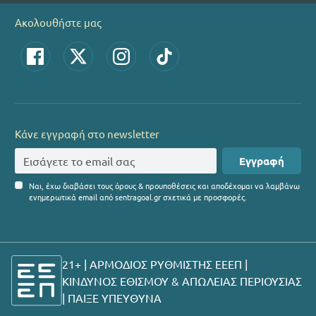
Ακολουθήστε μας
Κάνε εγγραφή στο newsletter
Εγγραφή
Ναι, έχω διαβάσει τους όρους & προυποθέσεις και αποδέχομαι να λαμβάνω
ενημερωτικά email από sentragoal.gr σχετικά με προσφορές.
21+ | ΑΡΜΟΔΙΟΣ ΡΥΘΜΙΣΤΗΣ ΕΕΕΠ |
ΚΙΝΔΥΝΟΣ ΕΘΙΣΜΟΥ & ΑΠΩΛΕΙΑΣ ΠΕΡΙΟΥΣΙΑΣ
|
ΠΑΙΞΕ ΥΠΕΥΘΥΝΑ