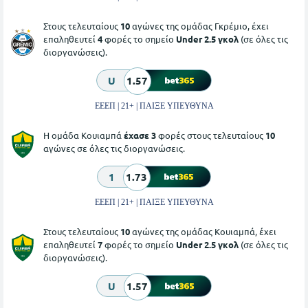
Στους τελευταίους
10
αγώνες της ομάδας Γκρέμιο, έχει
επαληθευτεί
4
φορές το σημείο
Under 2.5 γκολ
(σε όλες τις
διοργανώσεις).
U
1.57
ΕΕΕΠ | 21+ | ΠΑΙΞΕ ΥΠΕΥΘΥΝΑ
Η ομάδα Κουιαμπά
έχασε 3
φορές στους τελευταίους
10
αγώνες σε όλες τις διοργανώσεις.
1
1.73
ΕΕΕΠ | 21+ | ΠΑΙΞΕ ΥΠΕΥΘΥΝΑ
Στους τελευταίους
10
αγώνες της ομάδας Κουιαμπά, έχει
επαληθευτεί
7
φορές το σημείο
Under 2.5 γκολ
(σε όλες τις
διοργανώσεις).
U
1.57