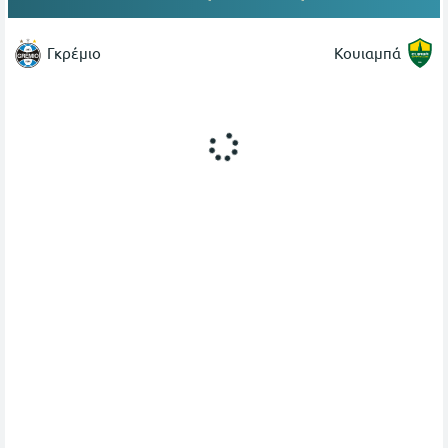
Γκρέμιο
Κουιαμπά