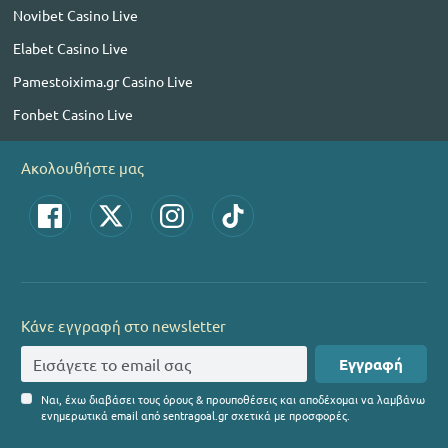
Novibet Casino Live
Elabet Casino Live
Pamestoixima.gr Casino Live
Fonbet Casino Live
Ακολουθήστε μας
Κάνε εγγραφή στο newsletter
Εγγραφή
Ναι, έχω διαβάσει τους όρους & προυποθέσεις και αποδέχομαι να λαμβάνω
ενημερωτικά email από sentragoal.gr σχετικά με προσφορές.