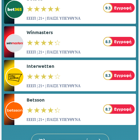
☆☆☆☆☆
★★★★★
9.3
Εγγραφή
ΕΕΕΠ | 21+ | ΠΑΙΞΕ ΥΠΕΥΘΥΝΑ
Winmasters
☆☆☆☆☆
★★★★★
8.5
Εγγραφή
ΕΕΕΠ | 21+ | ΠΑΙΞΕ ΥΠΕΥΘΥΝΑ
Interwetten
☆☆☆☆☆
★★★★★
8.3
Εγγραφή
ΕΕΕΠ | 21+ | ΠΑΙΞΕ ΥΠΕΥΘΥΝΑ
Betsson
☆☆☆☆☆
★★★★★
8.7
Εγγραφή
ΕΕΕΠ | 21+ | ΠΑΙΞΕ ΥΠΕΥΘΥΝΑ