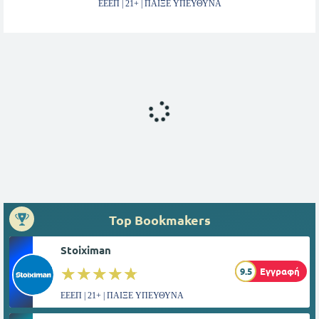
ΕΕΕΠ | 21+ | ΠΑΙΞΕ ΥΠΕΥΘΥΝΑ
Top Bookmakers
Stoiximan
☆☆☆☆☆
★★★★★
9.5
Εγγραφή
ΕΕΕΠ | 21+ | ΠΑΙΞΕ ΥΠΕΥΘΥΝΑ