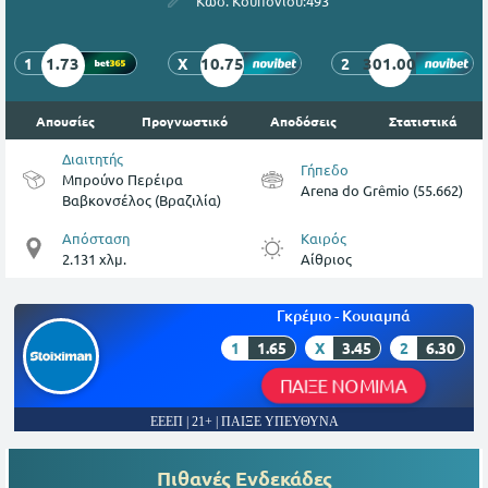
Κωδ. Κουπονιού:
493
1.73
10.75
301.00
1
X
2
Απουσίες
Προγνωστικό
Αποδόσεις
Στατιστικά
Διαιτητής
Γήπεδο
Μπρούνο Περέιρα
Arena do Grêmio (55.662)
Βαβκονσέλος (Βραζιλία)
Απόσταση
Καιρός
2.131 χλμ.
Αίθριος
Γκρέμιο - Κουιαμπά
1
1.65
X
3.45
2
6.30
ΠΑΙΞΕ ΝΟΜΙΜΑ
ΕΕΕΠ | 21+ | ΠΑΙΞΕ ΥΠΕΥΘΥΝΑ
Πιθανές Ενδεκάδες