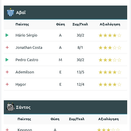
Αβαΐ
Παίχτης
Θέση
Συμ/Γκολ
Αξιολόγηση
☆☆☆☆☆
★★★★★
Mário Sérgio
Α
30/2
☆☆☆☆☆
★★★★★
Jonathan Costa
Α
8/1
☆☆☆☆☆
★★★★★
Pedro Castro
Μ
30/2
☆☆☆☆☆
★★★★★
Ademilson
Ε
13/5
☆☆☆☆☆
★★★★★
Hygor
Ε
12/4
Σάντος
Παίχτης
Θέση
Συμ/Γκολ
Αξιολόγηση
☆☆☆☆☆
★★★★★
Kevyson
Α