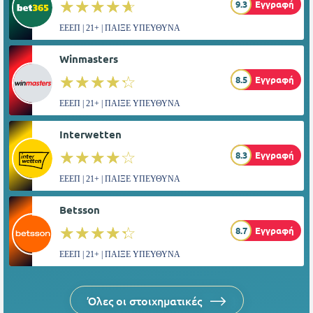
☆☆☆☆☆
★★★★★
9.3
Εγγραφή
ΕΕΕΠ | 21+ | ΠΑΙΞΕ ΥΠΕΥΘΥΝΑ
Winmasters
☆☆☆☆☆
★★★★★
8.5
Εγγραφή
ΕΕΕΠ | 21+ | ΠΑΙΞΕ ΥΠΕΥΘΥΝΑ
Interwetten
☆☆☆☆☆
★★★★★
8.3
Εγγραφή
ΕΕΕΠ | 21+ | ΠΑΙΞΕ ΥΠΕΥΘΥΝΑ
Betsson
☆☆☆☆☆
★★★★★
8.7
Εγγραφή
ΕΕΕΠ | 21+ | ΠΑΙΞΕ ΥΠΕΥΘΥΝΑ
Όλες οι στοιχηματικές