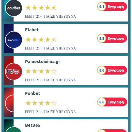
☆☆☆☆☆
★★★★★
9.1
Εγγραφή
ΕΕΕΠ | 21+ | ΠΑΙΞΕ ΥΠΕΥΘΥΝΑ
Elabet
☆☆☆☆☆
★★★★★
8.8
Εγγραφή
ΕΕΕΠ | 21+ | ΠΑΙΞΕ ΥΠΕΥΘΥΝΑ
Pamestoixima.gr
☆☆☆☆☆
★★★★★
8.6
Εγγραφή
ΕΕΕΠ | 21+ | ΠΑΙΞΕ ΥΠΕΥΘΥΝΑ
Fonbet
☆☆☆☆☆
★★★★★
8.6
Εγγραφή
ΕΕΕΠ | 21+ | ΠΑΙΞΕ ΥΠΕΥΘΥΝΑ
Bet365