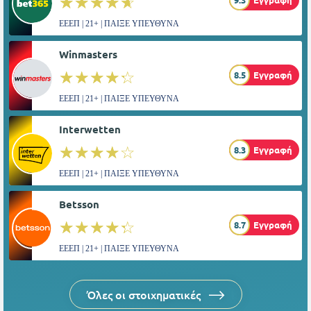
☆☆☆☆☆
★★★★★
ΕΕΕΠ | 21+ | ΠΑΙΞΕ ΥΠΕΥΘΥΝΑ
Winmasters
☆☆☆☆☆
★★★★★
8.5
Εγγραφή
ΕΕΕΠ | 21+ | ΠΑΙΞΕ ΥΠΕΥΘΥΝΑ
Interwetten
☆☆☆☆☆
★★★★★
8.3
Εγγραφή
ΕΕΕΠ | 21+ | ΠΑΙΞΕ ΥΠΕΥΘΥΝΑ
Betsson
☆☆☆☆☆
★★★★★
8.7
Εγγραφή
ΕΕΕΠ | 21+ | ΠΑΙΞΕ ΥΠΕΥΘΥΝΑ
Όλες οι στοιχηματικές