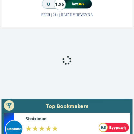
U
1.95
ΕΕΕΠ | 21+ | ΠΑΙΞΕ ΥΠΕΥΘΥΝΑ
Top Bookmakers
Stoiximan
☆☆☆☆☆
★★★★★
9.5
Εγγραφή