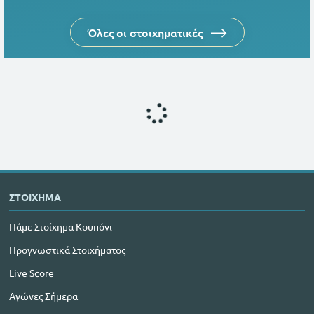
Όλες οι στοιχηματικές
ΣΤΟΙΧΗΜΑ
Πάμε Στοίχημα Κουπόνι
Προγνωστικά Στοιχήματος
Live Score
Αγώνες Σήμερα