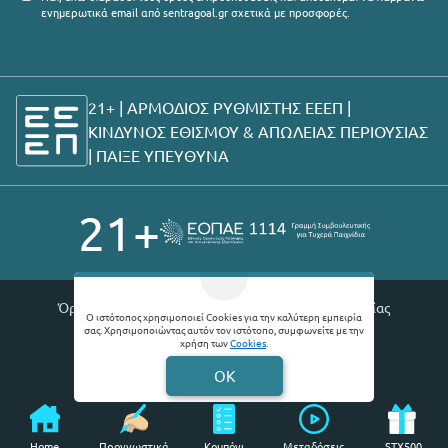
ενημερωτικά email από sentragoal.gr σχετικά με προσφορές.
21+ | ΑΡΜΟΔΙΟΣ ΡΥΘΜΙΣΤΗΣ ΕΕΕΠ |
ΚΙΝΔΥΝΟΣ ΕΘΙΣΜΟΥ & ΑΠΩΛΕΙΑΣ ΠΕΡΙΟΥΣΙΑΣ
|
ΠΑΙΞΕ ΥΠΕΥΘΥΝΑ
21+
Όροι χρήσης |
Πολιτική απορρήτου |
Θέσεις εργασίας
Ο ιστότοπος χρησιμοποιεί Cookies για την καλύτερη εμπειρία
σας. Χρησιμοποιώντας αυτόν τον ιστότοπο, συμφωνείτε με την
© 2026 Sentragoal
χρήση των
Cookies
.
Developed by
Digital Winners
OK
Home
Προγνωστικά
Κουπόνι
Μεταδόσεις
STX500