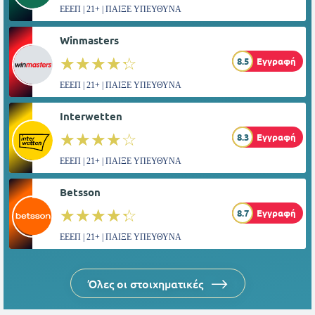
ΕΕΕΠ | 21+ | ΠΑΙΞΕ ΥΠΕΥΘΥΝΑ
Winmasters
☆☆☆☆☆
★★★★★
8.5
Εγγραφή
ΕΕΕΠ | 21+ | ΠΑΙΞΕ ΥΠΕΥΘΥΝΑ
Interwetten
☆☆☆☆☆
★★★★★
8.3
Εγγραφή
ΕΕΕΠ | 21+ | ΠΑΙΞΕ ΥΠΕΥΘΥΝΑ
Betsson
☆☆☆☆☆
★★★★★
8.7
Εγγραφή
ΕΕΕΠ | 21+ | ΠΑΙΞΕ ΥΠΕΥΘΥΝΑ
Όλες οι στοιχηματικές