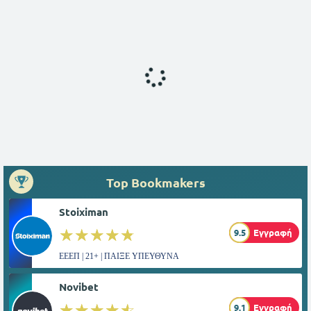
Top Bookmakers
Stoiximan
☆☆☆☆☆
★★★★★
9.5
Εγγραφή
ΕΕΕΠ | 21+ | ΠΑΙΞΕ ΥΠΕΥΘΥΝΑ
Novibet
☆☆☆☆☆
★★★★★
9.1
Εγγραφή