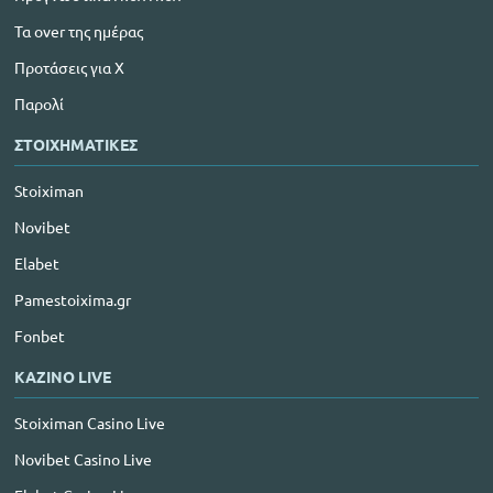
Τα over της ημέρας
Προτάσεις για Χ
Παρολί
ΣΤΟΙΧΗΜΑΤΙΚΕΣ
Stoiximan
Novibet
Elabet
Pamestoixima.gr
Fonbet
ΚΑΖΙΝΟ LIVE
Stoiximan Casino Live
Novibet Casino Live