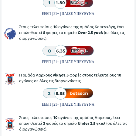
1
1.80
ΕΕΕΠ | 21+ | ΠΑΙΞΕ ΥΠΕΥΘΥΝΑ
Στους τελευταίους
10
αγώνες της ομάδας Κοπεγχάγη, έχει
επαληθευτεί
8
φορές το σημείο
Over 2.5 γκολ
(σε όλες τις
διοργανώσεις).
O
6.35
ΕΕΕΠ | 21+ | ΠΑΙΞΕ ΥΠΕΥΘΥΝΑ
Η ομάδα Άαρχους
νίκησε 5
φορές στους τελευταίους
10
αγώνες σε όλες τις διοργανώσεις.
2
8.85
ΕΕΕΠ | 21+ | ΠΑΙΞΕ ΥΠΕΥΘΥΝΑ
Στους τελευταίους
10
αγώνες της ομάδας Άαρχους, έχει
επαληθευτεί
3
φορές το σημείο
Under 2.5 γκολ
(σε όλες τις
διοργανώσεις).