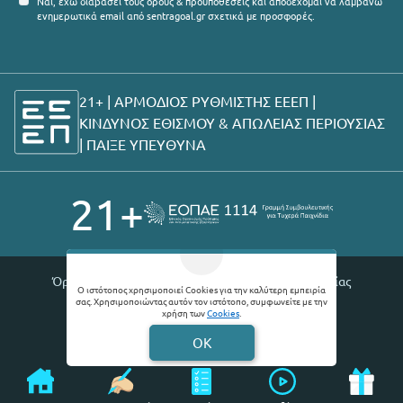
Ναι, έχω διαβάσει τους όρους & προυποθέσεις και αποδέχομαι να λαμβάνω
ενημερωτικά email από sentragoal.gr σχετικά με προσφορές.
21+ | ΑΡΜΟΔΙΟΣ ΡΥΘΜΙΣΤΗΣ ΕΕΕΠ |
ΚΙΝΔΥΝΟΣ ΕΘΙΣΜΟΥ & ΑΠΩΛΕΙΑΣ ΠΕΡΙΟΥΣΙΑΣ
|
ΠΑΙΞΕ ΥΠΕΥΘΥΝΑ
21+
Όροι χρήσης |
Πολιτική απορρήτου |
Θέσεις εργασίας
Ο ιστότοπος χρησιμοποιεί Cookies για την καλύτερη εμπειρία
σας. Χρησιμοποιώντας αυτόν τον ιστότοπο, συμφωνείτε με την
© 2026 Sentragoal
χρήση των
Cookies
.
Developed by
Digital Winners
OK