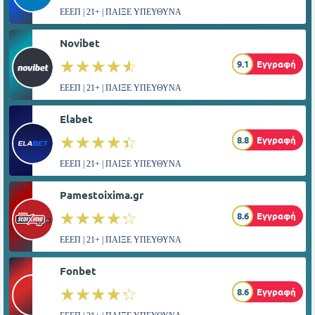
ΕΕΕΠ | 21+ | ΠΑΙΞΕ ΥΠΕΥΘΥΝΑ
Novibet
☆☆☆☆☆
★★★★★
9.1
Εγγραφή
ΕΕΕΠ | 21+ | ΠΑΙΞΕ ΥΠΕΥΘΥΝΑ
Elabet
☆☆☆☆☆
★★★★★
8.8
Εγγραφή
ΕΕΕΠ | 21+ | ΠΑΙΞΕ ΥΠΕΥΘΥΝΑ
Pamestoixima.gr
☆☆☆☆☆
★★★★★
8.6
Εγγραφή
ΕΕΕΠ | 21+ | ΠΑΙΞΕ ΥΠΕΥΘΥΝΑ
Fonbet
☆☆☆☆☆
★★★★★
8.6
Εγγραφή