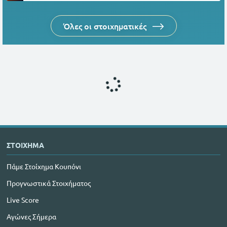
Όλες οι στοιχηματικές
ΣΤΟΙΧΗΜΑ
Πάμε Στοίχημα Κουπόνι
Προγνωστικά Στοιχήματος
Live Score
Αγώνες Σήμερα