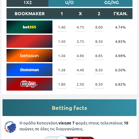
1X2
U/O
GG/NG
BOOKMAKER
1
X
2
ΓΚΑΝ.
1.40
4.75
8.00
4.74%
1.50
3.75
8.50
4.85%
1.36
4.90
8.85
4.98%
1.38
4.40
8.50
6.50%
1.80
2.50
8.50
6.82%
Betting facts
Η ομάδα Κοπεγχάγη
νίκησε 7
φορές στους τελευταίους
10
αγώνες σε όλες τις διοργανώσεις.