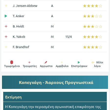
☆☆☆☆☆
★★★★★
J. Jensen-Abbew
Α
☆☆☆☆☆
★★★★★
T. Anker
Α
☆☆☆☆☆
★★★★★
B. Hvidt
Μ
☆☆☆☆☆
★★★★★
K. Yakob
Μ
15/4
☆☆☆☆☆
★★★★★
F. Brandhof
Μ
Άλλοι
Tιμωρημένοι
Τραυματίες
Άρρωστοι
Αμφίβολοι
Επιστρέφουν
λόγοι
Κοπεγχάγη - Άαρχους
Προγνωστικά
Εκτίμηση
Η Κοπεγχάγη την περασμένη αγωνιστική επικράτησε της