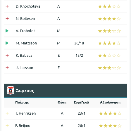
☆☆☆☆☆
★★★★★
D. Khocholava
Α
☆☆☆☆☆
★★★★★
N. Boilesen
Α
☆☆☆☆☆
★★★★★
V. Froholdt
Μ
☆☆☆☆☆
★★★★★
M. Mattsson
Μ
26/18
☆☆☆☆☆
★★★★★
K. Babacar
Ε
15/2
☆☆☆☆☆
★★★★★
J. Larsson
Ε
Άαρχους
Παίχτης
Θέση
Συμ/Γκολ
Αξιολόγηση
☆☆☆☆☆
★★★★★
T. Henriksen
Α
23/1
☆☆☆☆☆
★★★★★
F. Beijmo
Α
26/1