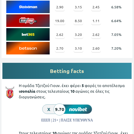
2.90
3.15
2.45
6.58%
19.00
8.50
1.11
6.64%
2.62
3.20
2.62
7.05%
2.70
3.10
2.60
7.20%
Betting facts
Η ομάδα Τζετζού Γιουν. έχει φέρει
5
φορές το αποτέλεσμα
ισοπαλία
στους τελευταίους
10
αγώνες σε όλες τις
διοργανώσεις.
X
9.70
ΕΕΕΠ | 21+ | ΠΑΙΞΕ ΥΠΕΥΘΥΝΑ
Στους τελευταίους
10
αγώνες της ομάδας Τζετζού Γιουν., έχει