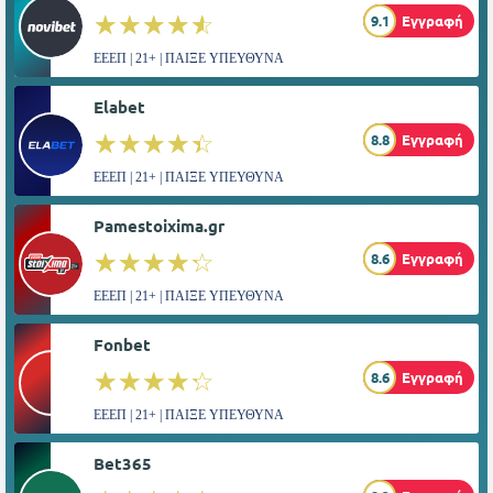
☆☆☆☆☆
★★★★★
9.1
Εγγραφή
ΕΕΕΠ | 21+ | ΠΑΙΞΕ ΥΠΕΥΘΥΝΑ
Elabet
☆☆☆☆☆
★★★★★
8.8
Εγγραφή
ΕΕΕΠ | 21+ | ΠΑΙΞΕ ΥΠΕΥΘΥΝΑ
Pamestoixima.gr
☆☆☆☆☆
★★★★★
8.6
Εγγραφή
ΕΕΕΠ | 21+ | ΠΑΙΞΕ ΥΠΕΥΘΥΝΑ
Fonbet
☆☆☆☆☆
★★★★★
8.6
Εγγραφή
ΕΕΕΠ | 21+ | ΠΑΙΞΕ ΥΠΕΥΘΥΝΑ
Bet365