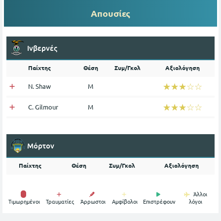
Απουσίες
Ινβερνές
Παίχτης
Θέση
Συμ/Γκολ
Αξιολόγηση
☆☆☆☆☆
★★★★★
N. Shaw
Μ
☆☆☆☆☆
★★★★★
C. Gilmour
Μ
Μόρτον
Παίχτης
Θέση
Συμ/Γκολ
Αξιολόγηση
Άλλοι
Tιμωρημένοι
Τραυματίες
Άρρωστοι
Αμφίβολοι
Επιστρέφουν
λόγοι