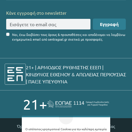
Κάνε εγγραφή στο newsletter
Εγγραφή
Ναι, έχω διαβάσει τους όρους & προυποθέσεις και αποδέχομαι να λαμβάνω
ενημερωτικά email από sentragoal.gr σχετικά με προσφορές.
21+ | ΑΡΜΟΔΙΟΣ ΡΥΘΜΙΣΤΗΣ ΕΕΕΠ |
ΚΙΝΔΥΝΟΣ ΕΘΙΣΜΟΥ & ΑΠΩΛΕΙΑΣ ΠΕΡΙΟΥΣΙΑΣ
|
ΠΑΙΞΕ ΥΠΕΥΘΥΝΑ
21+
Όροι χρήσης |
Πολιτική απορρήτου |
Θέσεις εργασίας
Ο ιστότοπος χρησιμοποιεί Cookies για την καλύτερη εμπειρία