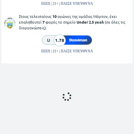
ΕΕΕΠ | 21+ | ΠΑΙΞΕ ΥΠΕΥΘΥΝΑ
Στους τελευταίους
10
αγώνες της ομάδας Μόρτον, έχει
επαληθευτεί
7
φορές το σημείο
Under 2.5 γκολ
(σε όλες τις
διοργανώσεις).
U
1.78
ΕΕΕΠ | 21+ | ΠΑΙΞΕ ΥΠΕΥΘΥΝΑ