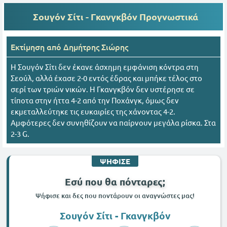
Σουγόν Σίτι - Γκανγκβόν
Προγνωστικά
Εκτίμηση από
Δημήτρης Σιώρης
Η Σουγόν Σίτι δεν έκανε άσχημη εμφάνιση κόντρα στη
Σεούλ, αλλά έχασε 2-0 εντός έδρας και μπήκε τέλος στο
σερί των τριών νικών. Η Γκανγκβόν δεν υστέρησε σε
τίποτα στην ήττα 4-2 από την Ποχάνγκ, όμως δεν
εκμεταλλεύτηκε τις ευκαιρίες της χάνοντας 4-2.
Αμφότερες δεν συνηθίζουν να παίρνουν μεγάλα ρίσκα. Στα
2-3 G.
ΨΗΦΙΣΕ
Εσύ που θα πόνταρες;
Ψήφισε και δες που ποντάρουν οι αναγνώστες μας!
Σουγόν Σίτι - Γκανγκβόν