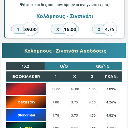
Ψήφισε και δες που ποντάρουν οι αναγνώστες μας!
Κολόμπους - Σινσινάτι
39.00
16.00
4.75
1
X
2
Κολόμπους - Σινσινάτι Αποδόσεις
1X2
U/O
GG/NG
BOOKMAKER
1
X
2
ΓΚΑΝ.
39.00
16.00
1.05
3.89%
1.80
3.75
4.50
4.26%
1.78
3.75
4.50
4.82%