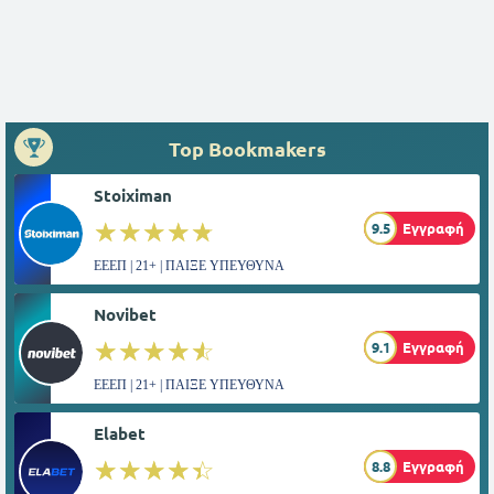
Top Bookmakers
Stoiximan
☆☆☆☆☆
★★★★★
9.5
Εγγραφή
ΕΕΕΠ | 21+ | ΠΑΙΞΕ ΥΠΕΥΘΥΝΑ
Novibet
☆☆☆☆☆
★★★★★
9.1
Εγγραφή
ΕΕΕΠ | 21+ | ΠΑΙΞΕ ΥΠΕΥΘΥΝΑ
Elabet
☆☆☆☆☆
★★★★★
8.8
Εγγραφή