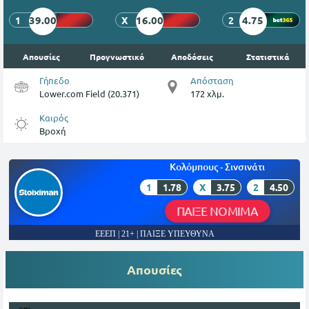
39.00
16.00
4.75
1
X
2
Απουσίες
Προγνωστικό
Αποδόσεις
Στατιστικά
Γήπεδο
Απόσταση
Lower.com Field (20.371)
172 χλμ.
Καιρός
Βροχή
Κολόμπους - Σινσινάτι
1
1.78
X
3.75
2
4.50
ΠΑΙΞΕ ΝΟΜΙΜΑ
ΕΕΕΠ | 21+ | ΠΑΙΞΕ ΥΠΕΥΘΥΝΑ
Απουσίες