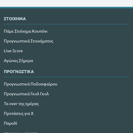
ΣΤΟΙΧΗΜΑ
Πάμε Στοίχημα Κουπόνι
Προγνωστικά Στοιχήματος
Live Score
Αγώνες Σήμερα
ΠΡΟΓΝΩΣΤΙΚΑ
Προγνωστικά Ποδοσφαίρου
Προγνωστικά Γκολ Γκολ
Τα over της ημέρας
Προτάσεις για Χ
Παρολί