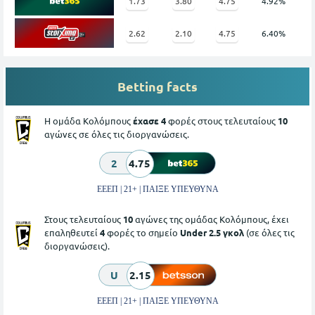
1.73
3.80
4.75
4.92%
2.62
2.10
4.75
6.40%
Betting facts
Η ομάδα Κολόμπους
έχασε 4
φορές στους τελευταίους
10
αγώνες σε όλες τις διοργανώσεις.
2
4.75
ΕΕΕΠ | 21+ | ΠΑΙΞΕ ΥΠΕΥΘΥΝΑ
Στους τελευταίους
10
αγώνες της ομάδας Κολόμπους, έχει
επαληθευτεί
4
φορές το σημείο
Under 2.5 γκολ
(σε όλες τις
διοργανώσεις).
U
2.15
ΕΕΕΠ | 21+ | ΠΑΙΞΕ ΥΠΕΥΘΥΝΑ