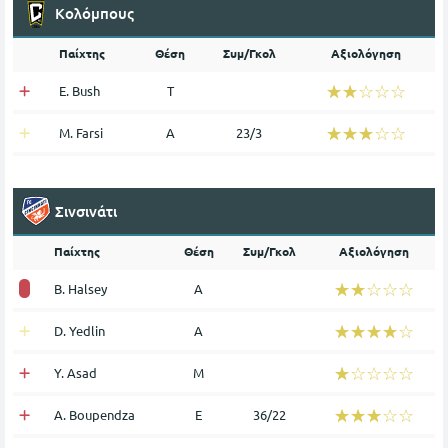
Κολόμπους
Παίχτης
Θέση
Συμ/Γκολ
Αξιολόγηση
☆☆☆☆☆
★★★★★
E. Bush
Τ
☆☆☆☆☆
★★★★★
M. Farsi
Α
23/3
Σινσινάτι
Παίχτης
Θέση
Συμ/Γκολ
Αξιολόγηση
☆☆☆☆☆
★★★★★
B. Halsey
Α
☆☆☆☆☆
★★★★★
D. Yedlin
Α
☆☆☆☆☆
★★★★★
Y. Asad
Μ
☆☆☆☆☆
★★★★★
A. Boupendza
Ε
36/22