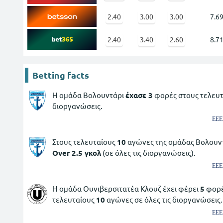
2.40
3.00
3.00
7.6
2.40
3.40
2.60
8.7
Betting facts
Η ομάδα Βολουντάρι
έχασε 3
φορές στους τελευ
διοργανώσεις.
ΕΕΕ
Στους τελευταίους
10
αγώνες της ομάδας Βολουντ
Over 2.5 γκολ
(σε όλες τις διοργανώσεις).
ΕΕΕ
Η ομάδα Ουνιβερσιτατέα Κλουζ έχει φέρει
5
φορέ
τελευταίους
10
αγώνες σε όλες τις διοργανώσεις.
ΕΕΕ