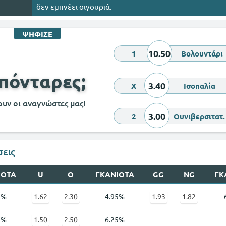
δεν εμπνέει σιγουριά.
ΨΗΦΙΣΕ
10.50
1
Βολουντάρι
πόνταρες;
3.40
X
Ισοπαλία
ουν οι αναγνώστες μας!
3.00
2
Ουνιβερσιτατ.
σεις
ΙΟΤΑ
U
O
ΓΚΑΝΙΟΤΑ
GG
NG
ΓΚ
1%
1.62
2.30
4.95%
1.93
1.82
1%
1.50
2.50
6.25%