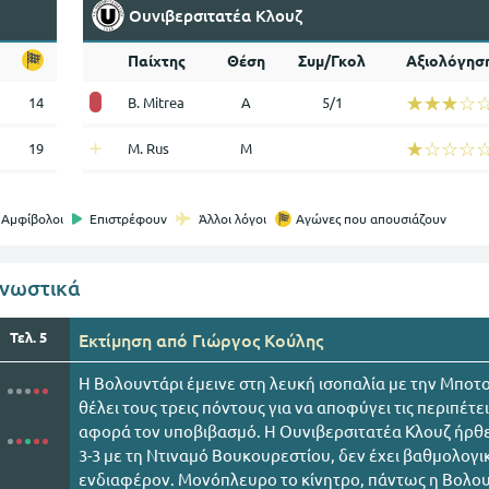
Ουνιβερσιτατέα Κλουζ
Παίχτης
Θέση
Συμ/Γκολ
Αξιολόγησ
☆☆☆☆
★★★★
14
B. Mitrea
Α
5/1
☆☆☆☆
★★★★
19
M. Rus
Μ
Αμφίβολοι
Επιστρέφουν
Άλλοι λόγοι
Αγώνες που απουσιάζουν
νωστικά
Τελ. 5
Εκτίμηση από
Γιώργος Κούλης
Η Βολουντάρι έμεινε στη λευκή ισοπαλία με την Μποτο
θέλει τους τρεις πόντους για να αποφύγει τις περιπέτε
αφορά τον υποβιβασμό. Η Ουνιβερσιτατέα Κλουζ ήρθ
3-3 με τη Ντιναμό Βουκουρεστίου, δεν έχει βαθμολογι
ενδιαφέρον. Μονόπλευρο το κίνητρο, πάντως η Βολο