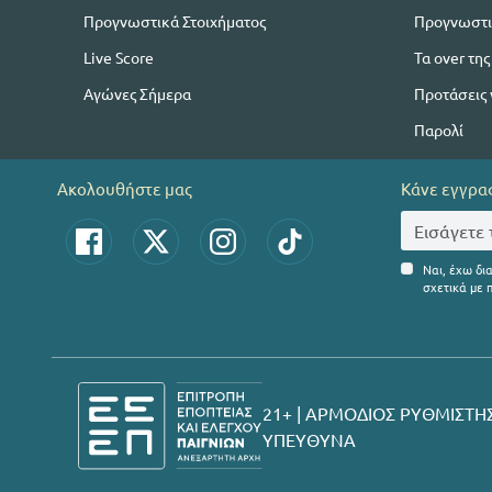
Προγνωστικά Στοιχήματος
Προγνωστι
Live Score
Τα over της
Αγώνες Σήμερα
Προτάσεις 
Παρολί
Ακολουθήστε μας
Κάνε εγγρα
Ναι, έχω δι
σχετικά με 
21+ | ΑΡΜΟΔΙΟΣ ΡΥΘΜΙΣΤΗΣ
ΥΠΕΥΘΥΝΑ