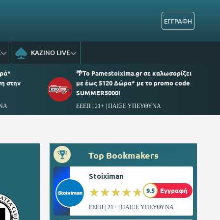
ΕΓΓΡΑΦΗ
Σ
ΚΑΖΙΝΟ LIVE
ορά*
🌴To Pamestoixima.gr σε καλωσορίζει
ση στην
με έως 5120 Δώρα* με το promo code
SUMMER5000!
ΥΝΑ
ΕΕΕΠ | 21+ | ΠΑΙΞΕ ΥΠΕΥΘΥΝΑ
Top Bookmakers
Stoiximan
☆☆☆☆☆
★★★★★
9.5
Εγγραφή
ΕΕΕΠ | 21+ | ΠΑΙΞΕ ΥΠΕΥΘΥΝΑ