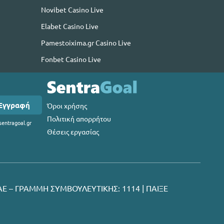
Novibet Casino Live
Elabet Casino Live
Pamestoixima.gr Casino Live
Fonbet Casino Live
Εγγραφή
Όροι χρήσης
Πολιτική απορρήτου
entragoal.gr
Θέσεις εργασίας
Ε – ΓΡΑΜΜΗ ΣΥΜΒΟΥΛΕΥΤΙΚΗΣ: 1114 |
ΠΑΙΞΕ