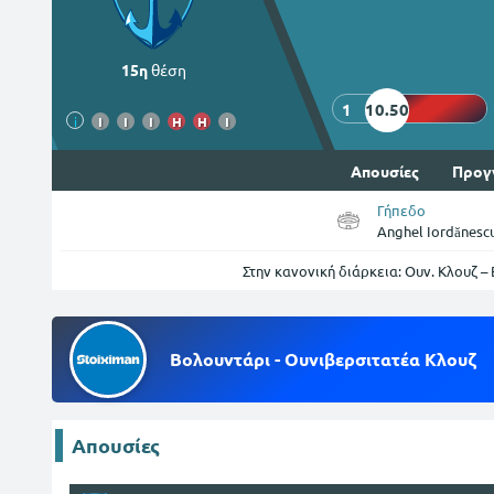
15η
θέση
1
10.50
i
Ι
Ι
Ι
Η
Η
Ι
Απουσίες
Προγ
Γήπεδο
Αnghel Iordănescu
Στην κανονική διάρκεια: Ουν. Κλουζ – 
Βολουντάρι - Ουνιβερσιτατέα Κλουζ
Απουσίες