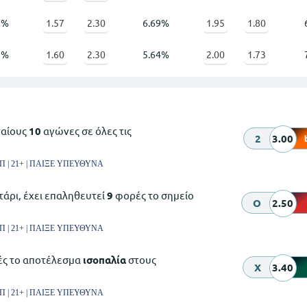
9%
1.57
2.30
6.69%
1.95
1.80
1%
1.60
2.30
5.64%
2.00
1.73
ταίους
10
αγώνες σε όλες τις
2
3.00
Π | 21+ | ΠΑΙΞΕ ΥΠΕΥΘΥΝΑ
άρι, έχει επαληθευτεί
9
φορές το σημείο
O
2.50
Π | 21+ | ΠΑΙΞΕ ΥΠΕΥΘΥΝΑ
ς το αποτέλεσμα
ισοπαλία
στους
X
3.40
Π | 21+ | ΠΑΙΞΕ ΥΠΕΥΘΥΝΑ