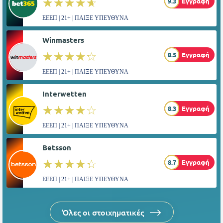
☆☆☆☆☆
★★★★★
9.3
Εγγραφή
ΕΕΕΠ | 21+ | ΠΑΙΞΕ ΥΠΕΥΘΥΝΑ
Winmasters
☆☆☆☆☆
★★★★★
8.5
Εγγραφή
ΕΕΕΠ | 21+ | ΠΑΙΞΕ ΥΠΕΥΘΥΝΑ
Interwetten
☆☆☆☆☆
★★★★★
8.3
Εγγραφή
ΕΕΕΠ | 21+ | ΠΑΙΞΕ ΥΠΕΥΘΥΝΑ
Betsson
☆☆☆☆☆
★★★★★
8.7
Εγγραφή
ΕΕΕΠ | 21+ | ΠΑΙΞΕ ΥΠΕΥΘΥΝΑ
Όλες οι στοιχηματικές