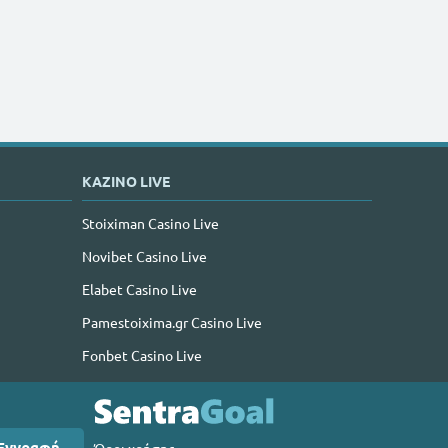
ΚΑΖΙΝΟ LIVE
Stoiximan Casino Live
Novibet Casino Live
Elabet Casino Live
Pamestoixima.gr Casino Live
Fonbet Casino Live
Εγγραφή
Όροι χρήσης