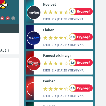
Novibet
☆☆☆☆☆
★★★★★
9.1
Εγγραφή
Η
Η
Ι
ΕΕΕΠ | 21+ | ΠΑΙΞΕ ΥΠΕΥΘΥΝΑ
Elabet
☆☆☆☆☆
★★★★★
8.8
Εγγραφή
ΕΕΕΠ | 21+ | ΠΑΙΞΕ ΥΠΕΥΘΥΝΑ
κλς 2-1
Pamestoixima.gr
☆☆☆☆☆
★★★★★
8.6
Εγγραφή
ΕΕΕΠ | 21+ | ΠΑΙΞΕ ΥΠΕΥΘΥΝΑ
Fonbet
☆☆☆☆☆
★★★★★
8.6
Εγγραφή
ΕΕΕΠ | 21+ | ΠΑΙΞΕ ΥΠΕΥΘΥΝΑ