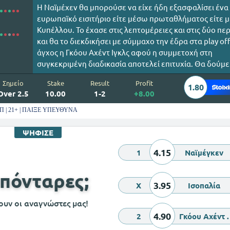
Η Ναϊμέχεν θα μπορούσε να είχε ήδη εξασφαλίσει ένα
ευρωπαϊκό εισιτήριο είτε μέσω πρωταθλήματος είτε 
Κυπέλλου. Το έχασε στις λεπτομέρειες και στις δύο πε
και θα το διεκδικήσει με σύμμαχο την έδρα στα play of
άγχος η Γκόου Αχέντ Ιγκλς αφού η συμμετοχή στη
συγκεκριμένη διαδικασία αποτελεί επιτυχία. Θα δούμε
Σημείο
Stake
Result
Profit
1.80
Over 2.5
10.00
1-2
+8.00
Π | 21+ | ΠΑΙΞΕ ΥΠΕΥΘΥΝΑ
ΨΗΦΙΣΕ
4.15
1
Ναϊμέγκεν
 πόνταρες;
3.95
X
Ισοπαλία
ουν οι αναγνώστες μας!
4.90
2
Γκόου Αχέντ .