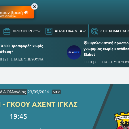
τουν βροχή 🎁
 ΠΑΙΞΕ ΥΠΕΥΘΥΝΑ
ΠΡΟΣΦΟΡΕΣ*
ΑΘΛΗΤΙΚΑ ΝΕΑ
ΣΤΟΙΧΗΜΑΤΙΚΕ
🌟Συγκλονιστική προσφ
X500 Προσφορά* χωρίς
γνωριμίας χωρίς κατάθε
τάθεση*
Elabet
Π | 21+ | ΠΑΙΞΕ ΥΠΕΥΘΥΝΑ
ΕΕΕΠ | 21+ | ΠΑΙΞΕ ΥΠΕΥΘ
ά Α Ολλανδίας
23/05/2024
VAR
 - ΓΚΟΟΥ ΑΧΕΝΤ ΙΓΚΛΣ
19:45