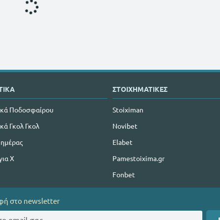
ΤΙΚΑ
ΣΤΟΙΧΗΜΑΤΙΚΕΣ
κά Ποδοσφαίρου
Stoiximan
κά Γκολ Γκολ
Novibet
 ημέρας
Elabet
για Χ
Pamestoixima.gr
Fonbet
φή στο newsletter