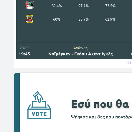
82.4%
97.1%
73.5%
60%
85.7%
62.9%
23/05
Αγώνας
19:45
Ναϊμέγκεν - Γκόου Αχέντ Ιγκλς
ΕΕΕ
Εσύ που θα
Ψήφισε και δες που ποντάρ