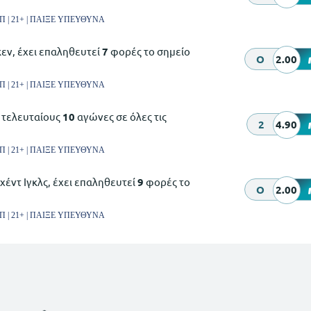
Π | 21+ | ΠΑΙΞΕ ΥΠΕΥΘΥΝΑ
εν, έχει επαληθευτεί
7
φορές το σημείο
O
2.00
Π | 21+ | ΠΑΙΞΕ ΥΠΕΥΘΥΝΑ
 τελευταίους
10
αγώνες σε όλες τις
2
4.90
Π | 21+ | ΠΑΙΞΕ ΥΠΕΥΘΥΝΑ
έντ Ιγκλς, έχει επαληθευτεί
9
φορές το
O
2.00
Π | 21+ | ΠΑΙΞΕ ΥΠΕΥΘΥΝΑ