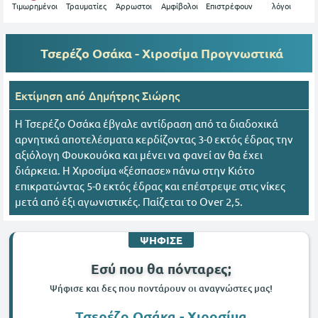
Tιμωρημένοι
Τραυματίες
Άρρωστοι
Αμφίβολοι
Επιστρέφουν
λόγοι
Τσερέζο Οσάκα - Χιροσίμα
Προγνωστικά
Εκτίμηση από
Δημήτρης Σιώρης
Η Τσερέζο Οσάκα έβγαλε αντίδραση από τα διαδοχικά
αρνητικά αποτελέσματα κερδίζοντας 3-0 εκτός έδρας την
αξιόλογη Φουκουόκα και μένει να φανεί αν θα έχει
διάρκεια. Η Χιροσίμα «ξέσπασε» πάνω στην Κιότο
επικρατώντας 5-0 εκτός έδρας και επέστρεψε στις νίκες
μετά από έξι αγωνιστικές. Παίζεται το Over 2,5.
ΨΗΦΙΣΕ
Εσύ που θα πόνταρες;
Ψήφισε και δες που ποντάρουν οι αναγνώστες μας!
Τσερέζο Οσάκα - Χιροσίμα