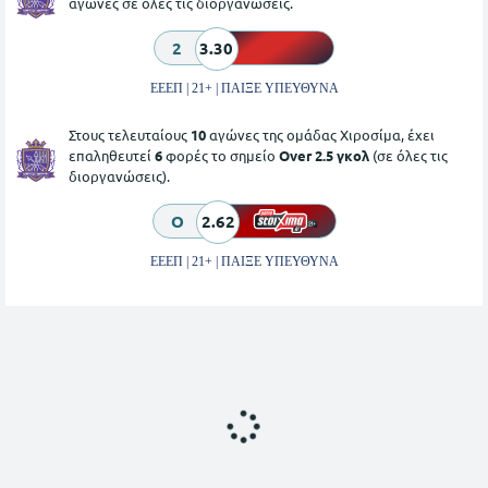
αγώνες σε όλες τις διοργανώσεις.
2
3.30
ΕΕΕΠ | 21+ | ΠΑΙΞΕ ΥΠΕΥΘΥΝΑ
Στους τελευταίους
10
αγώνες της ομάδας Χιροσίμα, έχει
επαληθευτεί
6
φορές το σημείο
Over 2.5 γκολ
(σε όλες τις
διοργανώσεις).
O
2.62
ΕΕΕΠ | 21+ | ΠΑΙΞΕ ΥΠΕΥΘΥΝΑ