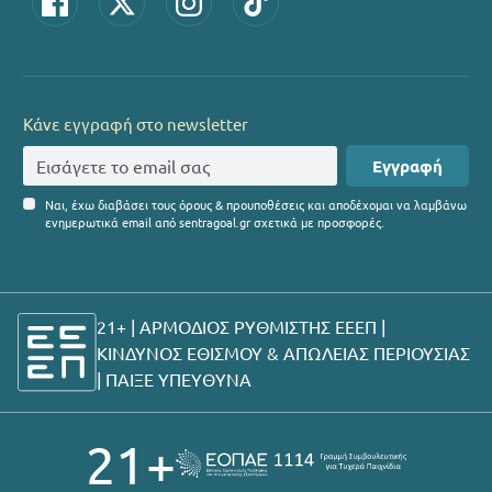
Κάνε εγγραφή στο newsletter
Εγγραφή
Ναι, έχω διαβάσει τους όρους & προυποθέσεις και αποδέχομαι να λαμβάνω
ενημερωτικά email από sentragoal.gr σχετικά με προσφορές.
21+ | ΑΡΜΟΔΙΟΣ ΡΥΘΜΙΣΤΗΣ ΕΕΕΠ |
ΚΙΝΔΥΝΟΣ ΕΘΙΣΜΟΥ & ΑΠΩΛΕΙΑΣ ΠΕΡΙΟΥΣΙΑΣ
|
ΠΑΙΞΕ ΥΠΕΥΘΥΝΑ
21+