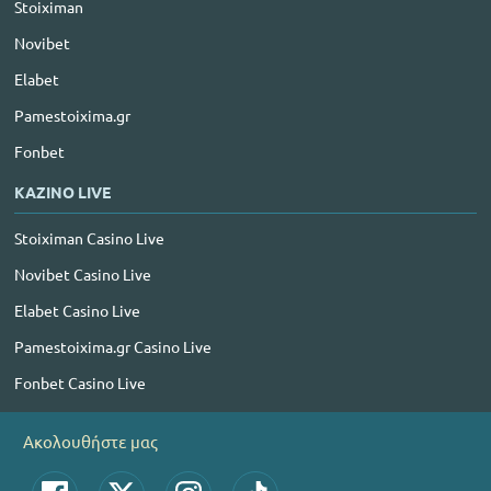
Stoiximan
Novibet
Elabet
Pamestoixima.gr
Fonbet
ΚΑΖΙΝΟ LIVE
Stoiximan Casino Live
Novibet Casino Live
Elabet Casino Live
Pamestoixima.gr Casino Live
Fonbet Casino Live
Ακολουθήστε μας