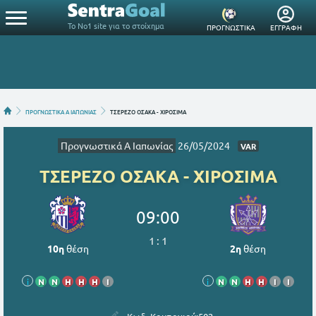
Το Νο1 site για το στοίχημα
ΠΡΟΓΝΩΣΤΙΚΑ
ΕΓΓΡΑΦΗ
ΠΡΟΓΝΩΣΤΙΚΑ Α ΙΑΠΩΝΙΑΣ
ΤΣΕΡΕΖΟ ΟΣΑΚΑ - ΧΙΡΟΣΙΜΑ
Προγνωστικά Α Ιαπωνίας
26/05/2024
VAR
ΤΣΕΡΕΖΟ ΟΣΑΚΑ - ΧΙΡΟΣΙΜΑ
09:00
1
:
1
10η
θέση
2η
θέση
i
Ν
Ν
Η
Η
Η
Ι
i
Ν
Ν
Η
Η
Ι
Ι