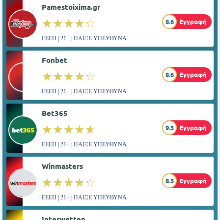
Pamestoixima.gr
☆☆☆☆☆
★★★★★
8.6
Εγγραφή
ΕΕΕΠ | 21+ | ΠΑΙΞΕ ΥΠΕΥΘΥΝΑ
Fonbet
☆☆☆☆☆
★★★★★
8.6
Εγγραφή
ΕΕΕΠ | 21+ | ΠΑΙΞΕ ΥΠΕΥΘΥΝΑ
Bet365
☆☆☆☆☆
★★★★★
9.3
Εγγραφή
ΕΕΕΠ | 21+ | ΠΑΙΞΕ ΥΠΕΥΘΥΝΑ
Winmasters
☆☆☆☆☆
★★★★★
8.5
Εγγραφή
ΕΕΕΠ | 21+ | ΠΑΙΞΕ ΥΠΕΥΘΥΝΑ
Interwetten