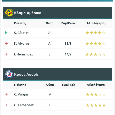
Κλαμπ Αμέρικα
Παίχτης
Θέση
Συμ/Γκολ
Αξιολόγηση
☆☆☆☆☆
★★★★★
S. Cáceres
Α
☆☆☆☆☆
★★★★★
K. Álvarez
Α
38/3
☆☆☆☆☆
★★★★★
I. Hernandez
Ε
14/2
Κρους Ασούλ
Παίχτης
Θέση
Συμ/Γκολ
Αξιολόγηση
☆☆☆☆☆
★★★★★
C. Vargas
Α
☆☆☆☆☆
★★★★★
G. Fernández
Ε