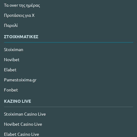
Τα over της ημέρας
Προτάσεις για Χ
Παρολί
ΣΤΟΙΧΗΜΑΤΙΚΕΣ
Stoiximan
Novibet
Elabet
Pamestoixima.gr
Fonbet
ΚΑΖΙΝΟ LIVE
Stoiximan Casino Live
Novibet Casino Live
Elabet Casino Live