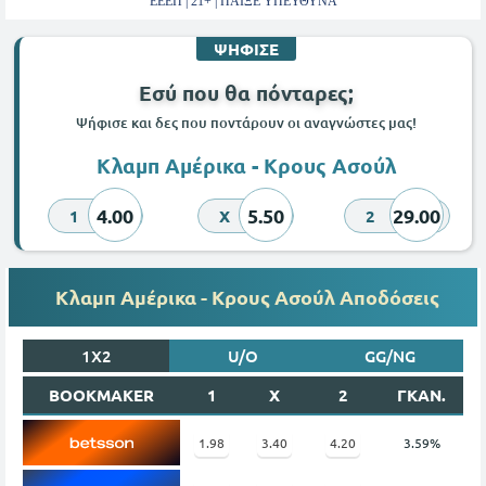
ΕΕΕΠ | 21+ | ΠΑΙΞΕ ΥΠΕΥΘΥΝΑ
ΨΗΦΙΣΕ
Εσύ που θα πόνταρες;
Ψήφισε και δες που ποντάρουν οι αναγνώστες μας!
Κλαμπ Αμέρικα - Κρους Ασούλ
4.00
5.50
29.00
1
X
2
Κλαμπ Αμέρικα - Κρους Ασούλ Αποδόσεις
1X2
U/O
GG/NG
BOOKMAKER
1
X
2
ΓΚΑΝ.
1.98
3.40
4.20
3.59%