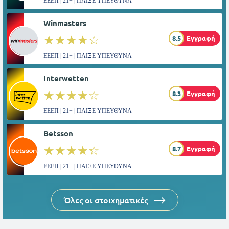
ΕΕΕΠ | 21+ | ΠΑΙΞΕ ΥΠΕΥΘΥΝΑ
Winmasters
☆☆☆☆☆
★★★★★
8.5
Εγγραφή
ΕΕΕΠ | 21+ | ΠΑΙΞΕ ΥΠΕΥΘΥΝΑ
Interwetten
☆☆☆☆☆
★★★★★
8.3
Εγγραφή
ΕΕΕΠ | 21+ | ΠΑΙΞΕ ΥΠΕΥΘΥΝΑ
Betsson
☆☆☆☆☆
★★★★★
8.7
Εγγραφή
ΕΕΕΠ | 21+ | ΠΑΙΞΕ ΥΠΕΥΘΥΝΑ
Όλες οι στοιχηματικές