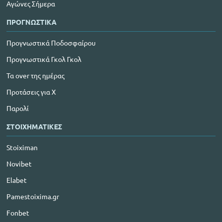
Αγώνες Σήμερα
ΠΡΟΓΝΩΣΤΙΚΑ
Προγνωστικά Ποδοσφαίρου
Προγνωστικά Γκολ Γκολ
Τα over της ημέρας
Προτάσεις για Χ
Παρολί
ΣΤΟΙΧΗΜΑΤΙΚΕΣ
Stoiximan
Novibet
Elabet
Pamestoixima.gr
Fonbet