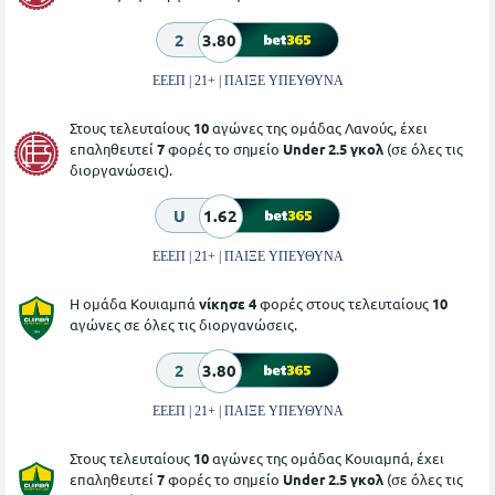
2
3.80
ΕΕΕΠ | 21+ | ΠΑΙΞΕ ΥΠΕΥΘΥΝΑ
Στους τελευταίους
10
αγώνες της ομάδας Λανούς, έχει
επαληθευτεί
7
φορές το σημείο
Under 2.5 γκολ
(σε όλες τις
διοργανώσεις).
U
1.62
ΕΕΕΠ | 21+ | ΠΑΙΞΕ ΥΠΕΥΘΥΝΑ
Η ομάδα Κουιαμπά
νίκησε 4
φορές στους τελευταίους
10
αγώνες σε όλες τις διοργανώσεις.
2
3.80
ΕΕΕΠ | 21+ | ΠΑΙΞΕ ΥΠΕΥΘΥΝΑ
Στους τελευταίους
10
αγώνες της ομάδας Κουιαμπά, έχει
επαληθευτεί
7
φορές το σημείο
Under 2.5 γκολ
(σε όλες τις