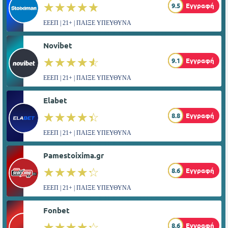
☆☆☆☆☆
★★★★★
9.5
Εγγραφή
ΕΕΕΠ | 21+ | ΠΑΙΞΕ ΥΠΕΥΘΥΝΑ
Novibet
☆☆☆☆☆
★★★★★
9.1
Εγγραφή
ΕΕΕΠ | 21+ | ΠΑΙΞΕ ΥΠΕΥΘΥΝΑ
Elabet
☆☆☆☆☆
★★★★★
8.8
Εγγραφή
ΕΕΕΠ | 21+ | ΠΑΙΞΕ ΥΠΕΥΘΥΝΑ
Pamestoixima.gr
☆☆☆☆☆
★★★★★
8.6
Εγγραφή
ΕΕΕΠ | 21+ | ΠΑΙΞΕ ΥΠΕΥΘΥΝΑ
Fonbet
☆☆☆☆☆
★★★★★
8.6
Εγγραφή