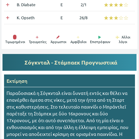
☆☆☆☆☆
★★★★★
B. Diabate
Ε
2/1
☆☆☆☆☆
★★★★★
K. Opseth
Ε
26/8
Άλλοι
Tιμωρημένοι
Τραυματίες
Άρρωστοι
Αμφίβολοι
Επιστρέφουν
λόγοι
Σόγκνταλ - Στάμπαεκ
Προγνωστικά
Εκτίμηση
Παραδοσιακά η Σόγκνταλ είναι δυνατή εντός και θέλει να
επανέρθει άμεσα στις νίκες, μετά την ήττα από τη Σταρτ
στις καθυστερήσεις. Στο τελευταίο παιχνίδι ο Μπράντλεϊ
παρέταξε τη Στάμπεκ με δύο 16χρονους και δύο
17χρονους, με ότι αυτό συνεπάγεται. Από τη μία είναι ο
ενθουσιασμός και από την άλλη η έλλειψη εμπειρίας, που
μπορεί να αποδειχτεί κρίσιμη σε ορισμένα παιχνίδια. Η