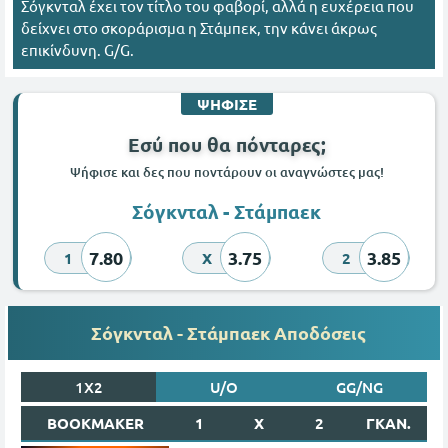
Σόγκνταλ έχει τον τίτλο του φαβορί, αλλά η ευχέρεια που
δείχνει στο σκοράρισμα η Στάμπεκ, την κάνει άκρως
επικίνδυνη. G/G.
ΨΗΦΙΣΕ
Εσύ που θα πόνταρες;
Ψήφισε και δες που ποντάρουν οι αναγνώστες μας!
Σόγκνταλ - Στάμπαεκ
7.80
3.75
3.85
1
X
2
Σόγκνταλ - Στάμπαεκ Αποδόσεις
1X2
U/O
GG/NG
BOOKMAKER
1
X
2
ΓΚΑΝ.