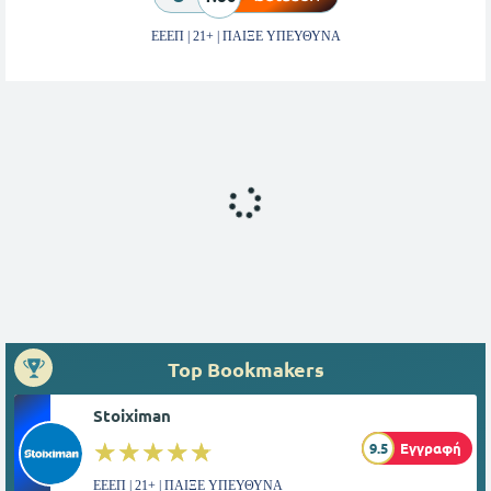
ΕΕΕΠ | 21+ | ΠΑΙΞΕ ΥΠΕΥΘΥΝΑ
Top Bookmakers
Stoiximan
☆☆☆☆☆
★★★★★
9.5
Εγγραφή
ΕΕΕΠ | 21+ | ΠΑΙΞΕ ΥΠΕΥΘΥΝΑ