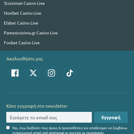
Stoiximan Casino Live
Novibet Casino Live
Elabet Casino Live
Pamestoixima.gr Casino Live
Fonbet Casino Live
Ακολουθήστε μας
Κάνε εγγραφή στο newsletter
Εγγραφή
Ναι, έχω διαβάσει τους όρους & προυποθέσεις και αποδέχομαι να λαμβάνω
ενημερωτικά email από sentragoal.gr σχετικά με προσφορές.