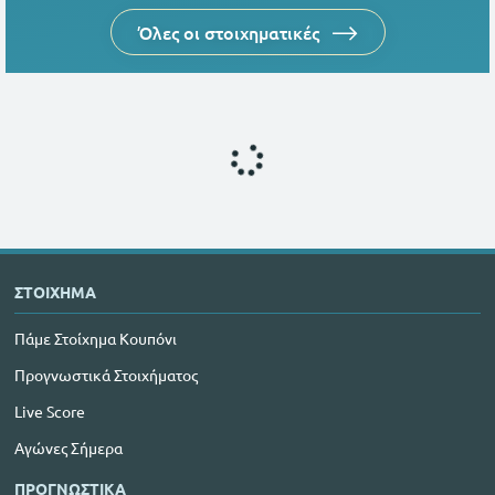
Όλες οι στοιχηματικές
ΣΤΟΙΧΗΜΑ
Πάμε Στοίχημα Κουπόνι
Προγνωστικά Στοιχήματος
Live Score
Αγώνες Σήμερα
ΠΡΟΓΝΩΣΤΙΚΑ