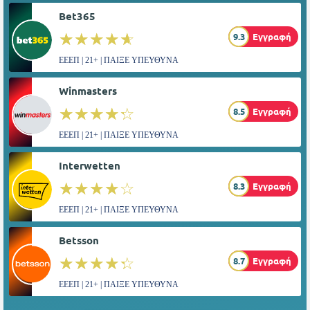
Bet365
☆☆☆☆☆
★★★★★
9.3
Εγγραφή
ΕΕΕΠ | 21+ | ΠΑΙΞΕ ΥΠΕΥΘΥΝΑ
Winmasters
☆☆☆☆☆
★★★★★
8.5
Εγγραφή
ΕΕΕΠ | 21+ | ΠΑΙΞΕ ΥΠΕΥΘΥΝΑ
Interwetten
☆☆☆☆☆
★★★★★
8.3
Εγγραφή
ΕΕΕΠ | 21+ | ΠΑΙΞΕ ΥΠΕΥΘΥΝΑ
Betsson
☆☆☆☆☆
★★★★★
8.7
Εγγραφή
ΕΕΕΠ | 21+ | ΠΑΙΞΕ ΥΠΕΥΘΥΝΑ