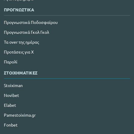
ΠΡΟΓΝΩΣΤΙΚΑ
Προγνωστικά Ποδοσφαίρου
Προγνωστικά Γκολ Γκολ
Τα over της ημέρας
Προτάσεις για Χ
Παρολί
ΣΤΟΙΧΗΜΑΤΙΚΕΣ
Stoiximan
Novibet
Elabet
Pamestoixima.gr
Fonbet