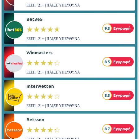
ΕΕΕΠ | 21+ | ΠΑΙΞΕ ΥΠΕΥΘΥΝΑ
Bet365
☆☆☆☆☆
★★★★★
9.3
Εγγραφή
ΕΕΕΠ | 21+ | ΠΑΙΞΕ ΥΠΕΥΘΥΝΑ
Winmasters
☆☆☆☆☆
★★★★★
8.5
Εγγραφή
ΕΕΕΠ | 21+ | ΠΑΙΞΕ ΥΠΕΥΘΥΝΑ
Interwetten
☆☆☆☆☆
★★★★★
8.3
Εγγραφή
ΕΕΕΠ | 21+ | ΠΑΙΞΕ ΥΠΕΥΘΥΝΑ
Betsson
☆☆☆☆☆
★★★★★
8.7
Εγγραφή