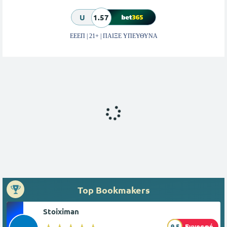
U
1.57
ΕΕΕΠ | 21+ | ΠΑΙΞΕ ΥΠΕΥΘΥΝΑ
Top Bookmakers
Stoiximan
9.5
Εγγραφή