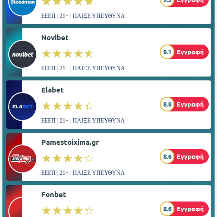
☆☆☆☆☆
★★★★★
ΕΕΕΠ | 21+ | ΠΑΙΞΕ ΥΠΕΥΘΥΝΑ
Novibet
☆☆☆☆☆
★★★★★
9.1
Εγγραφή
ΕΕΕΠ | 21+ | ΠΑΙΞΕ ΥΠΕΥΘΥΝΑ
Elabet
☆☆☆☆☆
★★★★★
8.8
Εγγραφή
ΕΕΕΠ | 21+ | ΠΑΙΞΕ ΥΠΕΥΘΥΝΑ
Pamestoixima.gr
☆☆☆☆☆
★★★★★
8.6
Εγγραφή
ΕΕΕΠ | 21+ | ΠΑΙΞΕ ΥΠΕΥΘΥΝΑ
Fonbet
☆☆☆☆☆
★★★★★
8.6
Εγγραφή