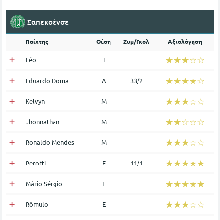
Σαπεκοένσε
Παίχτης
Θέση
Συμ/Γκολ
Αξιολόγηση
☆☆☆☆☆
★★★★★
Léo
Τ
☆☆☆☆☆
★★★★★
Eduardo Doma
Α
33/2
☆☆☆☆☆
★★★★★
Kelvyn
Μ
☆☆☆☆☆
★★★★★
Jhonnathan
Μ
☆☆☆☆☆
★★★★★
Ronaldo Mendes
Μ
☆☆☆☆☆
★★★★★
Perotti
Ε
11/1
☆☆☆☆☆
★★★★★
Mário Sérgio
Ε
☆☆☆☆☆
★★★★★
Rômulo
Ε