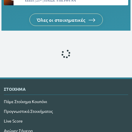
ΕΕΕΠ | 21+ | ΠΑΙΞΕ ΥΠΕΥΘΥΝΑ
Όλες οι στοιχηματικές
ΣΤΟΙΧΗΜΑ
Πάμε Στοίχημα Κουπόνι
Προγνωστικά Στοιχήματος
Live Score
Αγώνες Σήμερα