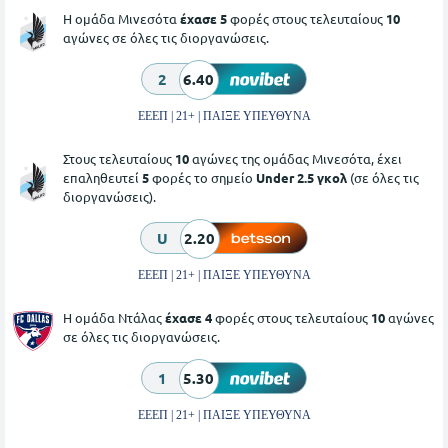
Η ομάδα Μινεσότα
έχασε 5
φορές στους τελευταίους
10
αγώνες σε όλες τις διοργανώσεις.
2
6.40
ΕΕΕΠ | 21+ | ΠΑΙΞΕ ΥΠΕΥΘΥΝΑ
Στους τελευταίους
10
αγώνες της ομάδας Μινεσότα, έχει
επαληθευτεί
5
φορές το σημείο
Under 2.5 γκολ
(σε όλες τις
διοργανώσεις).
U
2.20
ΕΕΕΠ | 21+ | ΠΑΙΞΕ ΥΠΕΥΘΥΝΑ
Η ομάδα Ντάλας
έχασε 4
φορές στους τελευταίους
10
αγώνες
σε όλες τις διοργανώσεις.
1
5.30
ΕΕΕΠ | 21+ | ΠΑΙΞΕ ΥΠΕΥΘΥΝΑ