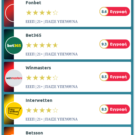
Fonbet
☆☆☆☆☆
★★★★★
8.6
Εγγραφή
ΕΕΕΠ | 21+ | ΠΑΙΞΕ ΥΠΕΥΘΥΝΑ
Bet365
☆☆☆☆☆
★★★★★
9.3
Εγγραφή
ΕΕΕΠ | 21+ | ΠΑΙΞΕ ΥΠΕΥΘΥΝΑ
Winmasters
☆☆☆☆☆
★★★★★
8.5
Εγγραφή
ΕΕΕΠ | 21+ | ΠΑΙΞΕ ΥΠΕΥΘΥΝΑ
Interwetten
☆☆☆☆☆
★★★★★
8.3
Εγγραφή
ΕΕΕΠ | 21+ | ΠΑΙΞΕ ΥΠΕΥΘΥΝΑ
Betsson