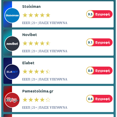
Stoiximan
☆☆☆☆☆
★★★★★
9.5
Εγγραφή
ΕΕΕΠ | 21+ | ΠΑΙΞΕ ΥΠΕΥΘΥΝΑ
Novibet
☆☆☆☆☆
★★★★★
9.1
Εγγραφή
ΕΕΕΠ | 21+ | ΠΑΙΞΕ ΥΠΕΥΘΥΝΑ
Elabet
☆☆☆☆☆
★★★★★
8.8
Εγγραφή
ΕΕΕΠ | 21+ | ΠΑΙΞΕ ΥΠΕΥΘΥΝΑ
Pamestoixima.gr
☆☆☆☆☆
★★★★★
8.6
Εγγραφή
ΕΕΕΠ | 21+ | ΠΑΙΞΕ ΥΠΕΥΘΥΝΑ