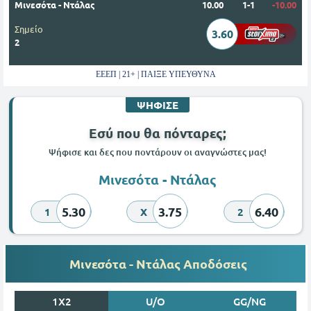
Μινεσότα - Ντάλας
10.00
1-1
-10.00
Σημείο
3.60
2
ΕΕΕΠ | 21+ | ΠΑΙΞΕ ΥΠΕΥΘΥΝΑ
ΨΗΦΙΣΕ
Εσύ που θα πόνταρες;
Ψήφισε και δες που ποντάρουν οι αναγνώστες μας!
Μινεσότα - Ντάλας
5.30
3.75
6.40
1
X
2
Μινεσότα - Ντάλας Αποδόσεις
1X2
U/O
GG/NG