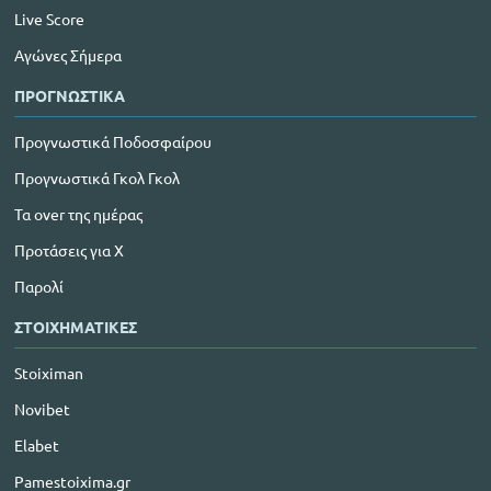
Live Score
Αγώνες Σήμερα
ΠΡΟΓΝΩΣΤΙΚΑ
Προγνωστικά Ποδοσφαίρου
Προγνωστικά Γκολ Γκολ
Τα over της ημέρας
Προτάσεις για Χ
Παρολί
ΣΤΟΙΧΗΜΑΤΙΚΕΣ
Stoiximan
Novibet
Elabet
Pamestoixima.gr