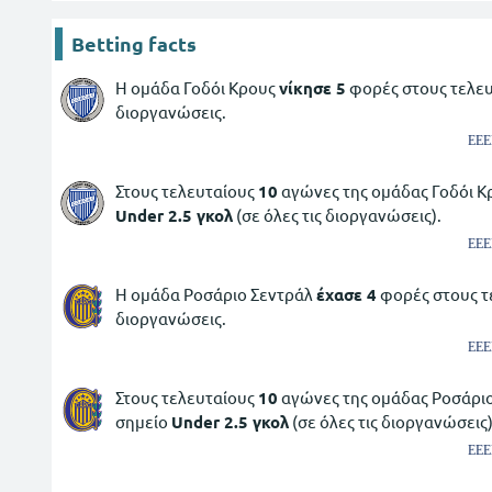
Betting facts
Η ομάδα Γοδόι Κρους
νίκησε 5
φορές στους τελε
διοργανώσεις.
ΕΕΕ
Στους τελευταίους
10
αγώνες της ομάδας Γοδόι Κ
Under 2.5 γκολ
(σε όλες τις διοργανώσεις).
ΕΕΕ
Η ομάδα Ροσάριο Σεντράλ
έχασε 4
φορές στους τ
διοργανώσεις.
ΕΕΕ
Στους τελευταίους
10
αγώνες της ομάδας Ροσάριο
σημείο
Under 2.5 γκολ
(σε όλες τις διοργανώσεις)
ΕΕΕ