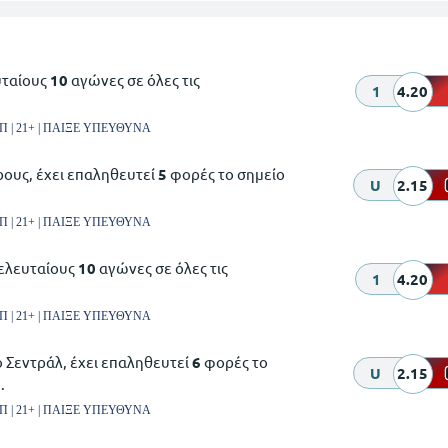
υταίους
10
αγώνες σε όλες τις
1
4.20
Π | 21+ | ΠΑΙΞΕ ΥΠΕΥΘΥΝΑ
ρους, έχει επαληθευτεί
5
φορές το σημείο
U
2.15
Π | 21+ | ΠΑΙΞΕ ΥΠΕΥΘΥΝΑ
ελευταίους
10
αγώνες σε όλες τις
1
4.20
Π | 21+ | ΠΑΙΞΕ ΥΠΕΥΘΥΝΑ
 Σεντράλ, έχει επαληθευτεί
6
φορές το
U
2.15
.
Π | 21+ | ΠΑΙΞΕ ΥΠΕΥΘΥΝΑ