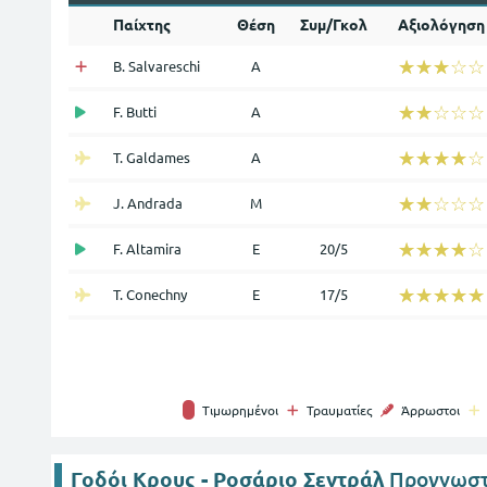
Παίχτης
Θέση
Συμ/Γκολ
Αξιολόγηση
☆☆☆☆☆
★★★★★
B. Salvareschi
Α
☆☆☆☆☆
★★★★★
F. Butti
Α
☆☆☆☆☆
★★★★★
T. Galdames
Α
☆☆☆☆☆
★★★★★
J. Andrada
Μ
☆☆☆☆☆
★★★★★
F. Altamira
Ε
20/5
☆☆☆☆☆
★★★★★
T. Conechny
Ε
17/5
Tιμωρημένοι
Τραυματίες
Άρρωστοι
Γοδόι Κρους - Ροσάριο Σεντράλ
Προγνωστ