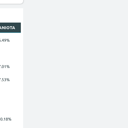
ΑΝΙΟΤΑ
6.49%
7.01%
7.53%
60.18%