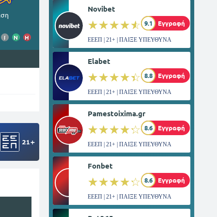
Novibet
έση
☆☆☆☆☆
★★★★★
9.1
Εγγραφή
Ι
Ν
Η
ΕΕΕΠ | 21+ | ΠΑΙΞΕ ΥΠΕΥΘΥΝΑ
Elabet
☆☆☆☆☆
★★★★★
8.8
Εγγραφή
ΕΕΕΠ | 21+ | ΠΑΙΞΕ ΥΠΕΥΘΥΝΑ
Pamestoixima.gr
☆☆☆☆☆
★★★★★
8.6
Εγγραφή
ΕΕΕΠ | 21+ | ΠΑΙΞΕ ΥΠΕΥΘΥΝΑ
Fonbet
☆☆☆☆☆
★★★★★
8.6
Εγγραφή
ΕΕΕΠ | 21+ | ΠΑΙΞΕ ΥΠΕΥΘΥΝΑ