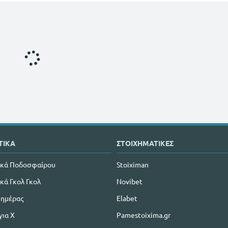
ΤΙΚΑ
ΣΤΟΙΧΗΜΑΤΙΚΕΣ
κά Ποδοσφαίρου
Stoiximan
κά Γκολ Γκολ
Novibet
 ημέρας
Elabet
για Χ
Pamestoixima.gr