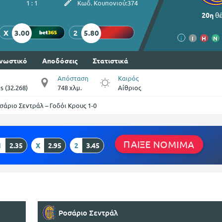
1
:
1
Κωδ. Κουπονιού:
374
20η
θ
X
3.00
2
5.80
i
Ι
Η
Ν
νωστικό
Αποδόσεις
Στατιστικά
Απόσταση
Καιρός
s (32.268)
748 χλμ.
Αίθριος
οσάριο Σεντράλ – Γοδόι Κρους 1-0
ΠΑΙΞΕ ΝΟΜΙΜΑ
1
2.35
X
2.95
2
3.45
Ροσάριο Σεντράλ