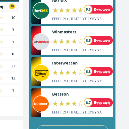
Bet365
ση
☆☆☆☆☆
★★★★★
9.3
Εγγραφή
☆
★
10
ΕΕΕΠ | 21+ | ΠΑΙΞΕ ΥΠΕΥΘΥΝΑ
☆
★
3
Winmasters
☆☆☆☆☆
★★★★★
8.5
Εγγραφή
☆
★
1
ΕΕΕΠ | 21+ | ΠΑΙΞΕ ΥΠΕΥΘΥΝΑ
☆
★
0
Interwetten
☆
★
23
☆☆☆☆☆
★★★★★
8.3
Εγγραφή
☆
★
12
ΕΕΕΠ | 21+ | ΠΑΙΞΕ ΥΠΕΥΘΥΝΑ
☆
★
1
Betsson
☆☆☆☆☆
★★★★★
8.7
Εγγραφή
ΕΕΕΠ | 21+ | ΠΑΙΞΕ ΥΠΕΥΘΥΝΑ