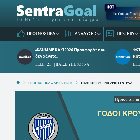
Τα δώρα* πέφ
ΕΕΕΠ | 21+ |
Το Νο1 site για το στοίχημα
ΠΡΟΓΝΩΣΤΙΚΑ
ΑΝΑΛΥΣΕΙΣ
TIPSTERS
🌊SUMMERAKI2026 Προσφορά* που
⭐ST
δεν χάνεται
κα
ΕΕΕΠ | 21+ | ΠΑΙΞΕ ΥΠΕΥΘΥΝΑ
ΕΕΕ
ΠΡΟΓΝΩΣΤΙΚΑ A ΑΡΓΕΝΤΙΝΗΣ
ΓΟΔΟΙ ΚΡΟΥΣ - ΡΟΣΑΡΙΟ ΣΕΝΤΡΑΛ
Προγνωστικά
ΓΟΔΟΙ ΚΡΟ