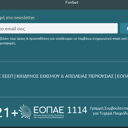
Fonbet
φή στο newsletter
αβάσει τους όρους & προυποθέσεις και αποδέχομαι να λαμβάνω ενημερωτικά email από s
προσφορές.
 ΕΕΕΠ | ΚΙΝΔΥΝΟΣ ΕΘΙΣΜΟΥ & ΑΠΩΛΕΙΑΣ ΠΕΡΙΟΥΣΙΑΣ |
ΕΟΠΑ
21+