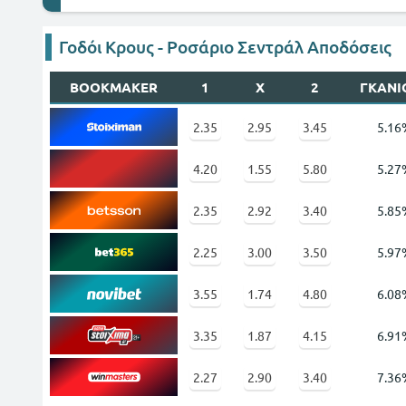
Γοδόι Κρους - Ροσάριο Σεντράλ Αποδόσεις
BOOKMAKER
1
X
2
ΓΚΑΝΙ
2.35
2.95
3.45
5.16
4.20
1.55
5.80
5.27
2.35
2.92
3.40
5.85
2.25
3.00
3.50
5.97
3.55
1.74
4.80
6.08
3.35
1.87
4.15
6.91
2.27
2.90
3.40
7.36