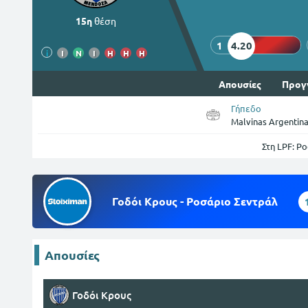
15η
θέση
1
4.20
i
Ι
Ν
Ι
Η
Η
Η
Απουσίες
Προγ
Γήπεδο
Malvinas Argentina
Στη LPF: Ρ
Γοδόι Κρους - Ροσάριο Σεντράλ
Απουσίες
Γοδόι Κρους