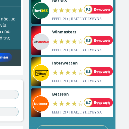
Bet365
☆☆☆☆☆
★★★★★
9.3
Εγγραφή
 πάει με
ΕΕΕΠ | 21+ | ΠΑΙΞΕ ΥΠΕΥΘΥΝΑ
νία,
ου εδώ
Winmasters
ό της
☆☆☆☆☆
★★★★★
8.5
Εγγραφή
ΕΕΕΠ | 21+ | ΠΑΙΞΕ ΥΠΕΥΘΥΝΑ
Interwetten
☆☆☆☆☆
★★★★★
8.3
Εγγραφή
ΕΕΕΠ | 21+ | ΠΑΙΞΕ ΥΠΕΥΘΥΝΑ
Betsson
☆☆☆☆☆
★★★★★
8.7
Εγγραφή
ΕΕΕΠ | 21+ | ΠΑΙΞΕ ΥΠΕΥΘΥΝΑ