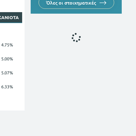
Όλες οι στοιχηματικές
ΚΑΝΙΟΤΑ
4.75%
5.00%
5.07%
6.33%