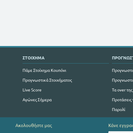
ΣΤΟΙΧΗΜΑ
ΠΡΟΓΝΩΣ
Πάμε Στοίχημα Κουπόνι
Προγνωστι
Προγνωστικά Στοιχήματος
Προγνωστι
Live Score
Τα over της
Αγώνες Σήμερα
Προτάσεις 
Παρολί
Ακολουθήστε μας
Κάνε εγγρα