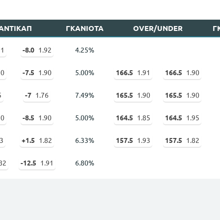
ΑΝΤΙΚΑΠ
ΓΚΑΝΙΟΤΑ
OVER/UNDER
Γ
91
-8.0
1.92
4.25%
90
-7.5
1.90
5.00%
166.5
1.91
166.5
1.90
5
-7
1.76
7.49%
165.5
1.90
165.5
1.90
90
-8.5
1.90
5.00%
164.5
1.85
164.5
1.95
93
+1.5
1.82
6.33%
157.5
1.93
157.5
1.82
82
-12.5
1.91
6.80%