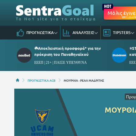
Μόλις έγινε
ΕΕΕΠ | 21+ |
Το Νο1 site για το στοίχημα
ΠΡΟΓΝΩΣΤΙΚΑ
ΑΝΑΛΥΣΕΙΣ
TIPSTERS
☘️Αποκλειστική προσφορά* για την
⭐ST
πρόκριση του Παναθηναϊκού
κα
ΕΕΕΠ | 21+ | ΠΑΙΞΕ ΥΠΕΥΘΥΝΑ
ΕΕΕ
ΠΡΟΓΝΩΣΤΙΚΑ ACB
ΜΟΥΡΘΙΑ - ΡΕΑΛ ΜΑΔΡΙΤΗΣ
Προγ
ΜΟΥΡΘΙΑ