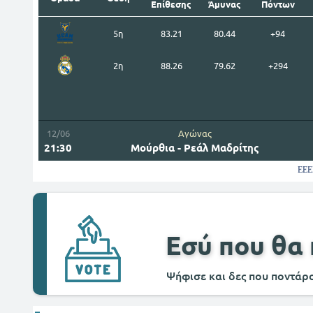
Επίθεσης
Άμυνας
Πόντων
5η
83.21
80.44
+94
2η
88.26
79.62
+294
12/06
Αγώνας
21:30
Μούρθια - Ρεάλ Μαδρίτης
ΕΕΕ
Εσύ που θα 
Ψήφισε και δες που ποντάρο