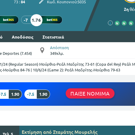
73
:
84
Κωδ. Κουπονιού:
5035
2η
θέ
-7
1.76
i
Ν
Ν
Ν
κό
Αποδόσεις
Στατιστικά
Απόσταση
e Deportes (7.454)
349χλμ.
1/24 (Regular Season) Μούρθια-Ρεάλ Μαδρίτης 73-61 (Copa del Rey) Ρεάλ 
ς-Μούρθια 84-76 | 10/6/24 (Game 2): Ρεάλ Μαδρίτης-Μούρθια 79-63
ΠΑΙΞΕ ΝΟΜΙΜΑ
+7.5
1.90
-7.5
1.90
Εκτίμηση από
Σταμάτης Μουρελής
Τελ. 5