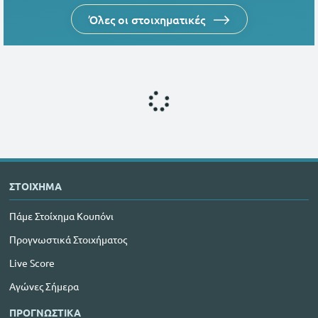
Όλες οι στοιχηματικές
ΣΤΟΙΧΗΜΑ
Πάμε Στοίχημα Κουπόνι
Προγνωστικά Στοιχήματος
Live Score
Αγώνες Σήμερα
ΠΡΟΓΝΩΣΤΙΚΑ