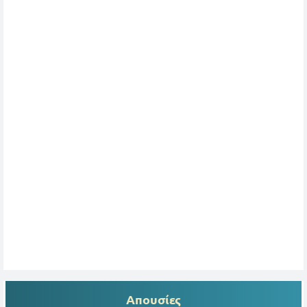
Απουσίες