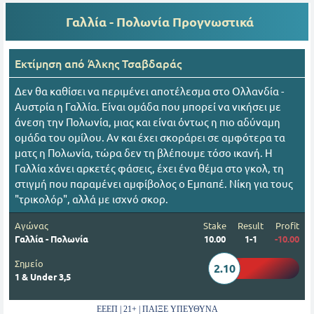
Γαλλία - Πολωνία
Προγνωστικά
Εκτίμηση από
Άλκης Τσαβδαράς
Δεν θα καθίσει να περιμένει αποτέλεσμα στο Ολλανδία -
Αυστρία η Γαλλία. Είναι ομάδα που μπορεί να νικήσει με
άνεση την Πολωνία, μιας και είναι όντως η πιο αδύναμη
ομάδα του ομίλου. Αν και έχει σκοράρει σε αμφότερα τα
ματς η Πολωνία, τώρα δεν τη βλέπουμε τόσο ικανή. Η
Γαλλία χάνει αρκετές φάσεις, έχει ένα θέμα στο γκολ, τη
στιγμή που παραμένει αμφίβολος ο Εμπαπέ. Νίκη για τους
"τρικολόρ", αλλά με ισχνό σκορ.
Αγώνας
Stake
Result
Profit
Γαλλία - Πολωνία
10.00
1-1
-10.00
Σημείο
2.10
1 & Under 3,5
ΕΕΕΠ | 21+ | ΠΑΙΞΕ ΥΠΕΥΘΥΝΑ