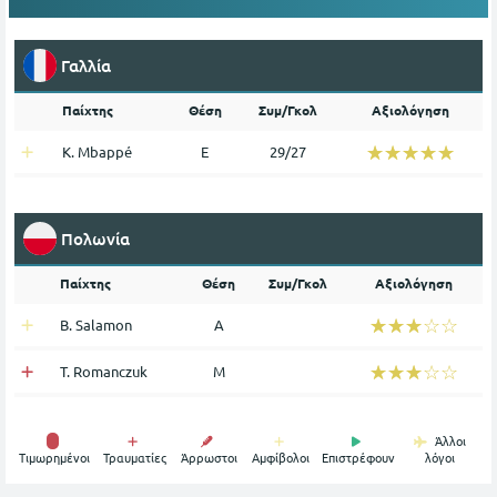
Γαλλία
Παίχτης
Θέση
Συμ/Γκολ
Αξιολόγηση
☆☆☆☆☆
★★★★★
K. Mbappé
Ε
29/27
Πολωνία
Παίχτης
Θέση
Συμ/Γκολ
Αξιολόγηση
☆☆☆☆☆
★★★★★
B. Salamon
Α
☆☆☆☆☆
★★★★★
T. Romanczuk
Μ
Άλλοι
Tιμωρημένοι
Τραυματίες
Άρρωστοι
Αμφίβολοι
Επιστρέφουν
λόγοι