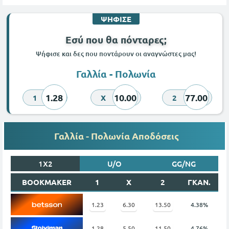
ΨΗΦΙΣΕ
Εσύ που θα πόνταρες;
Ψήφισε και δες που ποντάρουν οι αναγνώστες μας!
Γαλλία - Πολωνία
1.28
10.00
77.00
1
X
2
Γαλλία - Πολωνία Αποδόσεις
1X2
U/O
GG/NG
BOOKMAKER
1
X
2
ΓΚΑΝ.
1.23
6.30
13.50
4.38%
1.28
5.50
11.50
4.76%