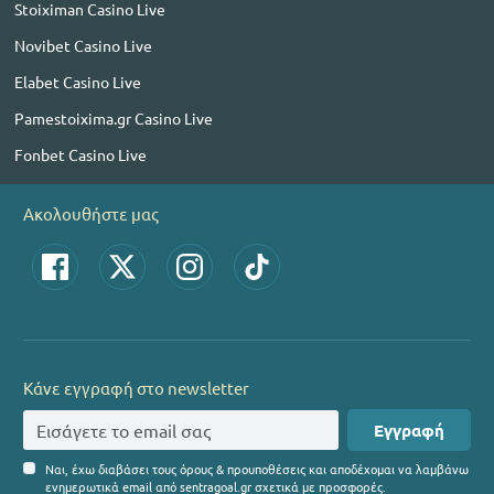
Stoiximan Casino Live
Novibet Casino Live
Elabet Casino Live
Pamestoixima.gr Casino Live
Fonbet Casino Live
Ακολουθήστε μας
Κάνε εγγραφή στο newsletter
Εγγραφή
Ναι, έχω διαβάσει τους όρους & προυποθέσεις και αποδέχομαι να λαμβάνω
ενημερωτικά email από sentragoal.gr σχετικά με προσφορές.