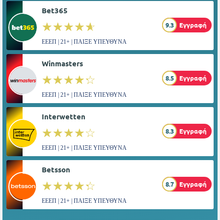
Bet365
☆☆☆☆☆
★★★★★
9.3
Εγγραφή
ΕΕΕΠ | 21+ | ΠΑΙΞΕ ΥΠΕΥΘΥΝΑ
Winmasters
☆☆☆☆☆
★★★★★
8.5
Εγγραφή
ΕΕΕΠ | 21+ | ΠΑΙΞΕ ΥΠΕΥΘΥΝΑ
Interwetten
☆☆☆☆☆
★★★★★
8.3
Εγγραφή
ΕΕΕΠ | 21+ | ΠΑΙΞΕ ΥΠΕΥΘΥΝΑ
Betsson
☆☆☆☆☆
★★★★★
8.7
Εγγραφή
ΕΕΕΠ | 21+ | ΠΑΙΞΕ ΥΠΕΥΘΥΝΑ