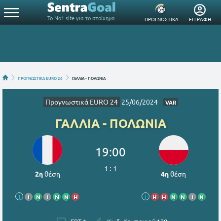
Το Νο1 site για το στοίχημα
ΠΡΟΓΝΩΣΤΙΚΑ
ΕΓΓΡΑΦΗ
ΠΡΟΓΝΩΣΤΙΚΑ EURO 24
ΓΑΛΛΙΑ - ΠΟΛΩΝΙΑ
Προγνωστικά EURO 24
25/06/2024
VAR
ΓΑΛΛΙΑ - ΠΟΛΩΝΙΑ
19:00
1
:
1
2η
θέση
4η
θέση
i
Ι
Ν
Ι
Ν
Ν
Η
i
Η
Η
Ν
Ν
Ι
Ν