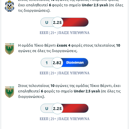
έχει επαληθευτεί
6
φορές το σημείο
Under 2.5 γκολ
(σε όλες
τις διοργανώσεις).
U
2.25
ΕΕΕΠ | 21+ | ΠΑΙΞΕ ΥΠΕΥΘΥΝΑ
Η ομάδα Τόκιο Βέρντι
έχασε 4
φορές στους τελευταίους
10
αγώνες σε όλες τις διοργανώσεις.
1
2.82
ΕΕΕΠ | 21+ | ΠΑΙΞΕ ΥΠΕΥΘΥΝΑ
Στους τελευταίους
10
αγώνες της ομάδας Τόκιο Βέρντι, έχει
επαληθευτεί
6
φορές το σημείο
Under 2.5 γκολ
(σε όλες τις
διοργανώσεις).
U
2.25
ΕΕΕΠ | 21+ | ΠΑΙΞΕ ΥΠΕΥΘΥΝΑ