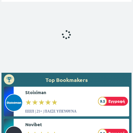
Top Bookmakers
Stoiximan
☆☆☆☆☆
★★★★★
9.5
Εγγραφή
ΕΕΕΠ | 21+ | ΠΑΙΞΕ ΥΠΕΥΘΥΝΑ
Novibet