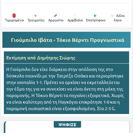
Άλλοι
Tιμωρημένοι
Τραυματίες
Άρρωστοι
Αμφίβολοι
Επιστρέφουν
λόγοι
Γιούμπιλο Ιβάτα - Τόκιο Βέρντι
Προγνωστικά
Εκτίμηση από
Δημήτρης Σιώρης
Η Γιούμπιλο δεν είχε διάρκεια στην απόδοση της στο
δύσκολο παιχνίδι με την Τσερέζο Οσάκα και περιορίστηκε
στην ισοπαλία 1-1. Πρέπει να αρχίσει να εκμεταλλεύεται
την έδρα της για να συνεχίσει να είναι άνετη στη μάχη της
παραμονής. Η Τόκυο Βέρντι τα πηγαίνει εξαιρετικά. Χωρίς
να είναι καλύτερη από τη Ναγκόγια επικράτησε 1-0 και η
παραμονή ουσιαστικά είναι εξασφαλισμένη. Στα 2-3 G.
ΨΗΦΙΣΕ