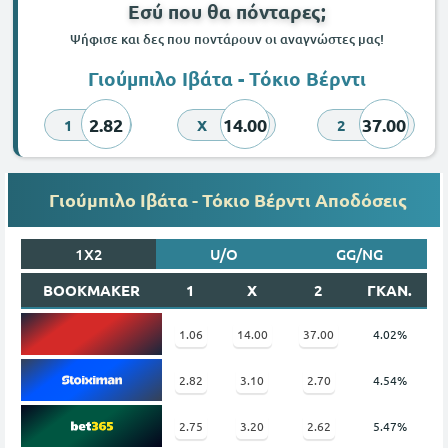
Εσύ που θα πόνταρες;
Ψήφισε και δες που ποντάρουν οι αναγνώστες μας!
Γιούμπιλο Ιβάτα - Τόκιο Βέρντι
2.82
14.00
37.00
1
X
2
Γιούμπιλο Ιβάτα - Τόκιο Βέρντι Αποδόσεις
1X2
U/O
GG/NG
BOOKMAKER
1
X
2
ΓΚΑΝ.
1.06
14.00
37.00
4.02%
2.82
3.10
2.70
4.54%
2.75
3.20
2.62
5.47%