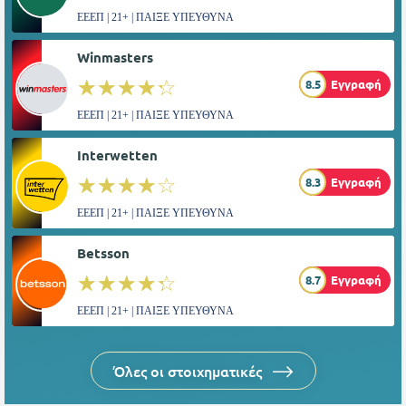
ΕΕΕΠ | 21+ | ΠΑΙΞΕ ΥΠΕΥΘΥΝΑ
Winmasters
☆☆☆☆☆
★★★★★
8.5
Εγγραφή
ΕΕΕΠ | 21+ | ΠΑΙΞΕ ΥΠΕΥΘΥΝΑ
Interwetten
☆☆☆☆☆
★★★★★
8.3
Εγγραφή
ΕΕΕΠ | 21+ | ΠΑΙΞΕ ΥΠΕΥΘΥΝΑ
Betsson
☆☆☆☆☆
★★★★★
8.7
Εγγραφή
ΕΕΕΠ | 21+ | ΠΑΙΞΕ ΥΠΕΥΘΥΝΑ
Όλες οι στοιχηματικές