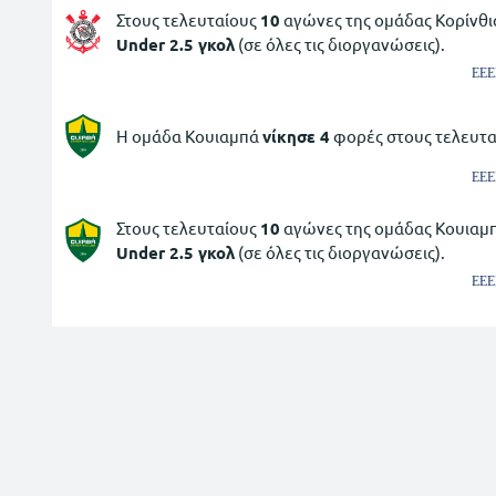
Στους τελευταίους
10
αγώνες της ομάδας Κορίνθι
Under 2.5 γκολ
(σε όλες τις διοργανώσεις).
ΕΕΕ
Η ομάδα Κουιαμπά
νίκησε 4
φορές στους τελευτ
ΕΕΕ
Στους τελευταίους
10
αγώνες της ομάδας Κουιαμπ
Under 2.5 γκολ
(σε όλες τις διοργανώσεις).
ΕΕΕ