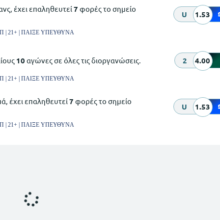
ανς, έχει επαληθευτεί
7
φορές το σημείο
U
1.53
Π | 21+ | ΠΑΙΞΕ ΥΠΕΥΘΥΝΑ
αίους
10
αγώνες σε όλες τις διοργανώσεις.
2
4.00
Π | 21+ | ΠΑΙΞΕ ΥΠΕΥΘΥΝΑ
ά, έχει επαληθευτεί
7
φορές το σημείο
U
1.53
Π | 21+ | ΠΑΙΞΕ ΥΠΕΥΘΥΝΑ