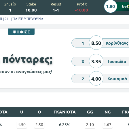
Σημείο
Stake
Result
Profit
1.80
1
10.00
1-1
-10.00
Π | 21+ | ΠΑΙΞΕ ΥΠΕΥΘΥΝΑ
ΨΗΦΙΣΕ
8.50
1
Κορίνθιανς
 πόνταρες;
3.35
X
Ισοπαλία
ρουν οι αναγνώστες μας!
4.00
2
Κουιαμπά
ΟΤΑ
U
O
ΓΚΑΝΙΟΤΑ
GG
NG
ΓΚ
%
1.50
2.50
6.25%
2.10
1.67