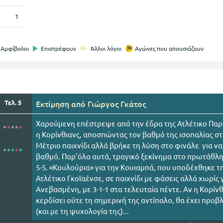
☆
★
1
Αμφίβολοι
Επιστρέφουν
Άλλοι λόγοι
Αγώνες που απουσιάζουν
Τελ. 5
Εκτίμηση από
Γιώργος Γκάτος
Χαρούμενη επέστρεψε από την έδρα της Ατλέτικο Πα
η Κορίνθιανς, αποσπώντας τον βαθμό της ισοπαλίας στ
Μέτριο παιχνίδι αλλά βρήκε τη λύση στο φινάλε για να
βαθμό. Παρ'όλα αυτά, τραγικό ξεκίνημα στο πρωτάθλη
5-5. «Κουλούρια» για την Κουιαμπά, που υποδέχθηκε τ
Ατλέτικο Γκοϊαένσε, σε παιχνίδι με φάσεις αλλά χωρίς 
Ανεβασμένη, με 3-1-1 στα τελευταία πέντε. Αν η Κορίν
κερδίσει ούτε τη σημερινή της αντίπαλο, θα έχει προ
(και με τη ψυχολογία της)...