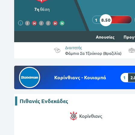
7η
θέση
1
8.50
i
Ι
Η
Ι
Ι
Η
Ν
Απουσίες
Προγ
Διαιτητής
Φάμπιο Σα Τζούνιορ (Βραζιλία)
Κορίνθιανς - Κουιαμπά
1
2.
Πιθανές Ενδεκάδες
Κορίνθιανς