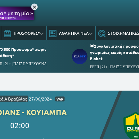
* με τη μία »
 ΠΑΙΞΕ ΥΠΕΥΘΥΝΑ
ΠΡΟΣΦΟΡΕΣ*
ΑΘΛΗΤΙΚΑ ΝΕΑ
ΣΤΟΙΧΗΜΑΤΙΚΕ
🌟Συγκλονιστική προσφ
X500 Προσφορά* χωρίς
γνωριμίας χωρίς κατάθε
τάθεση*
Elabet
Π | 21+ | ΠΑΙΞΕ ΥΠΕΥΘΥΝΑ
ΕΕΕΠ | 21+ | ΠΑΙΞΕ ΥΠΕΥΘ
ά Α Βραζιλίας
27/06/2024
VAR
ΙΑΝΣ - ΚΟΥΙΑΜΠΑ
02:00