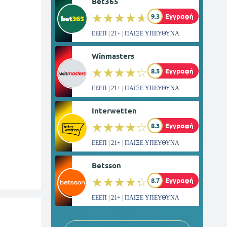
Bet365
☆☆☆☆☆
★★★★★
9.3
Εγγραφή
ΕΕΕΠ | 21+ | ΠΑΙΞΕ ΥΠΕΥΘΥΝΑ
Winmasters
☆☆☆☆☆
★★★★★
8.5
Εγγραφή
ΕΕΕΠ | 21+ | ΠΑΙΞΕ ΥΠΕΥΘΥΝΑ
Interwetten
☆☆☆☆☆
★★★★★
8.3
Εγγραφή
ΕΕΕΠ | 21+ | ΠΑΙΞΕ ΥΠΕΥΘΥΝΑ
Betsson
☆☆☆☆☆
★★★★★
8.7
Εγγραφή
ΕΕΕΠ | 21+ | ΠΑΙΞΕ ΥΠΕΥΘΥΝΑ